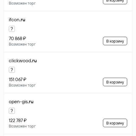
В корзину
Возможен торг
ifcon
.ru
?
70 868 ₽
В корзину
Возможен торг
clickwood
.ru
?
151 067 ₽
В корзину
Возможен торг
open-gis
.ru
?
122 787 ₽
В корзину
Возможен торг