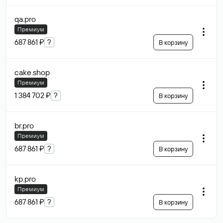
qa
.pro
Премиум
687 861 ₽
?
В корзину
cake
.shop
Премиум
1 384 702 ₽
?
В корзину
br
.pro
Премиум
687 861 ₽
?
В корзину
kp
.pro
Премиум
687 861 ₽
?
В корзину