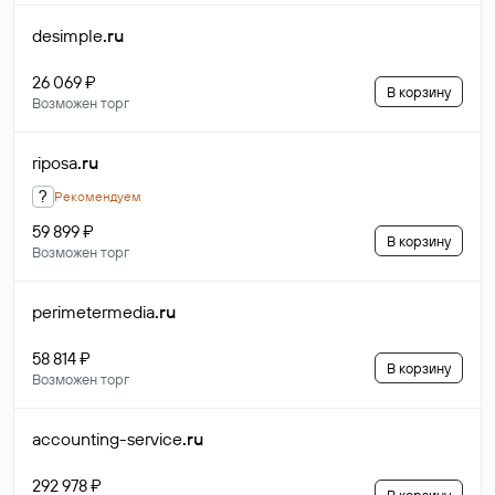
desimple
.ru
26 069 ₽
В корзину
Возможен торг
riposa
.ru
?
Рекомендуем
59 899 ₽
В корзину
Возможен торг
perimetermedia
.ru
58 814 ₽
В корзину
Возможен торг
accounting-service
.ru
292 978 ₽