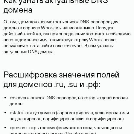
домена
О том, где можно посмотреть список DNS-серверов для
домена в сервисе Whois, мы написали выше. Порядок
действий такой же, как при определении хостинга: необходимо
ввести доменное имя в поисковую строку Whois, после
получения ответа найти поле «nserver». В нем указаны
актуальные DNS домена.
Расшифровка значения полей
для доменов .ru, .su и .рф:
«nserver»: список DNS-серверов, на которые делегирован
домен
«state»: статус домена (зарегистрирован, делегирован или
не делегирован, верифицирован или не верифицирован)
«person»: скрытое имя физического лица, являющегося
администратором домена (Privatе person)