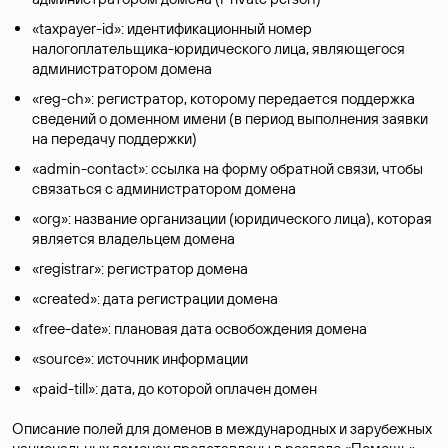
«taxpayer-id»: идентификационный номер
налогоплательщика-юридического лица, являющегося
администратором домена
«reg-ch»: регистратор, которому передается поддержка
сведений о доменном имени (в период выполнения заявки
на передачу поддержки)
«admin-contact»: ссылка на форму обратной связи, чтобы
связаться с администратором домена
«org»: название организации (юридического лица), которая
является владельцем домена
«registrar»: регистратор домена
«created»: дата регистрации домена
«free-date»: плановая дата освобождения домена
«source»: источник информации
«paid-till»: дата, до которой оплачен домен
Описание полей для доменов в международных и зарубежных