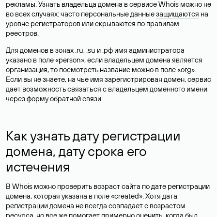
рекламы. Узнать владельца домена в сервисе Whois можно не
во всех случаях: часто персональные данные
защищаются
на
уровне регистраторов или скрываются по правилам
реестров.
Для доменов в зонах .ru, .su и .рф имя администратора
указано в поле «person», если владельцем домена является
организация, то посмотреть название можно в поле «org».
Если вы не знаете, на чье имя зарегистрирован домен, сервис
дает возможность связаться с владельцем доменного имени
через форму обратной связи.
Как узнать дату регистрации
домена, дату срока его
истечения
В Whois можно проверить возраст сайта по дате регистрации
домена, которая указана в поле «created». Хотя дата
регистрации домена не всегда совпадает с возрастом
ресурса, но все же помогает примерно оценить, когда был