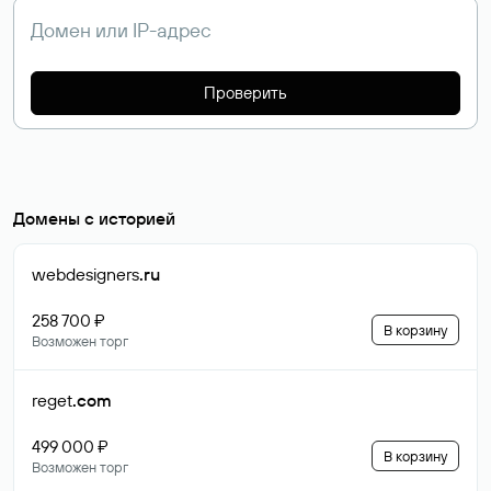
Проверить
Домены с историей
webdesigners
.ru
258 700 ₽
В корзину
Возможен торг
reget
.com
499 000 ₽
В корзину
Возможен торг