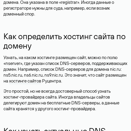
домена. Она указана в поле «registrar». Иногда данные о
регистраторе нужны для суда, например, если возник
доменный спор.
Как определить хостинг сайта по
домену
Узнать, на каком хостинге размещен сайт, можно по полю
«nserver», где указан список DNS-серверов, поддерживающих
домен. Например, список DNS-серверов для домена nic.ru:
ns5.nic.ru, ns6.nic.ru, ns9.nic.ru. Это значит, что сайт размещен
на
хостинге сайтов
Руцентра.
Это простой, но не всегда достоверный способ узнать
хостинг-провайдера сайта. Иногда владельцы сайтов
делегируют домен на бесплатные DNS-серверы, а данные
сайта хранятся у другого хостинг-провайдера.
Как узнать актуальные DNS