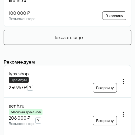
firefin
.ru
100 000 ₽
В корзину
Возможен торг
Показать еще
Рекомендуем
lynx
.shop
Премиум
276 957 ₽
?
В корзину
aenh
.ru
Магазин доменов
206 000 ₽
?
В корзину
Возможен торг