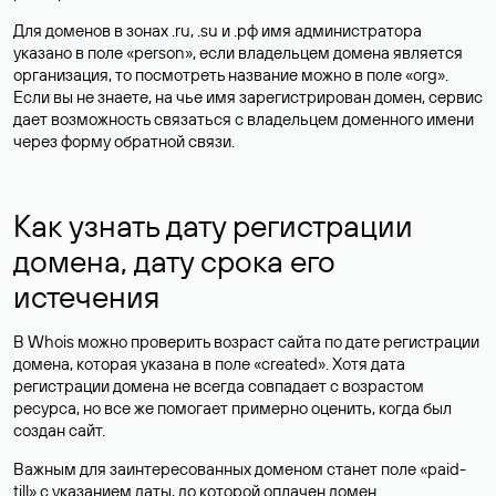
Для доменов в зонах .ru, .su и .рф имя администратора
указано в поле «person», если владельцем домена является
организация, то посмотреть название можно в поле «org».
Если вы не знаете, на чье имя зарегистрирован домен, сервис
дает возможность связаться с владельцем доменного имени
через форму обратной связи.
Как узнать дату регистрации
домена, дату срока его
истечения
В Whois можно проверить возраст сайта по дате регистрации
домена, которая указана в поле «created». Хотя дата
регистрации домена не всегда совпадает с возрастом
ресурса, но все же помогает примерно оценить, когда был
создан сайт.
Важным для заинтересованных доменом станет поле «paid-
till» с указанием даты, до которой оплачен домен.