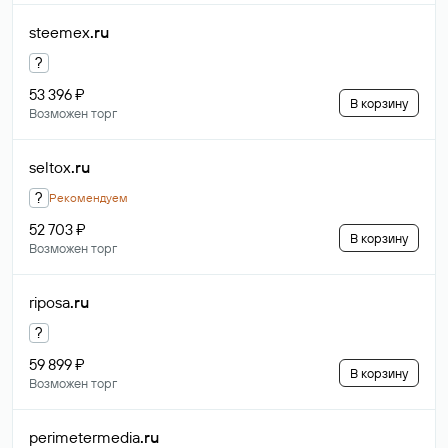
steemex
.ru
?
53 396 ₽
В корзину
Возможен торг
seltox
.ru
?
Рекомендуем
52 703 ₽
В корзину
Возможен торг
riposa
.ru
?
59 899 ₽
В корзину
Возможен торг
perimetermedia
.ru