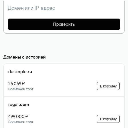
Проверить
Домены с историей
desimple
.ru
26 069 ₽
В корзину
Возможен торг
reget
.com
499 000 ₽
В корзину
Возможен торг