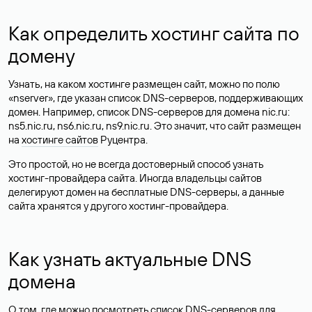
Как определить хостинг сайта по
домену
Узнать, на каком хостинге размещен сайт, можно по полю
«nserver», где указан список DNS-серверов, поддерживающих
домен. Например, список DNS-серверов для домена nic.ru:
ns5.nic.ru, ns6.nic.ru, ns9.nic.ru. Это значит, что сайт размещен
на
хостинге сайтов
Руцентра.
Это простой, но не всегда достоверный способ узнать
хостинг-провайдера сайта. Иногда владельцы сайтов
делегируют домен на бесплатные DNS-серверы, а данные
сайта хранятся у другого хостинг-провайдера.
Как узнать актуальные DNS
домена
О том, где можно посмотреть список DNS-серверов для