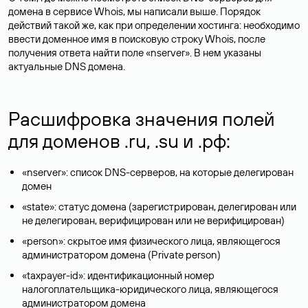
домена в сервисе Whois, мы написали выше. Порядок
действий такой же, как при определении хостинга: необходимо
ввести доменное имя в поисковую строку Whois, после
получения ответа найти поле «nserver». В нем указаны
актуальные DNS домена.
Расшифровка значения полей
для доменов .ru, .su и .рф:
«nserver»: список DNS-серверов, на которые делегирован
домен
«state»: статус домена (зарегистрирован, делегирован или
не делегирован, верифицирован или не верифицирован)
«person»: скрытое имя физического лица, являющегося
администратором домена (Privatе person)
«taxpayer-id»: идентификационный номер
налогоплательщика-юридического лица, являющегося
администратором домена