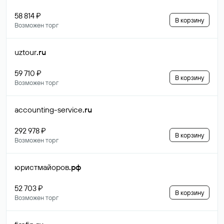
58 814 ₽
В корзину
Возможен торг
uztour
.ru
59 710 ₽
В корзину
Возможен торг
accounting-service
.ru
292 978 ₽
В корзину
Возможен торг
юристмайоров
.рф
52 703 ₽
В корзину
Возможен торг