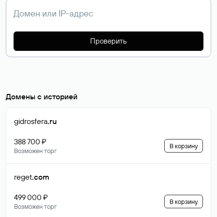
Проверить
Домены с историей
gidrosfera
.ru
388 700 ₽
В корзину
Возможен торг
reget
.com
499 000 ₽
В корзину
Возможен торг