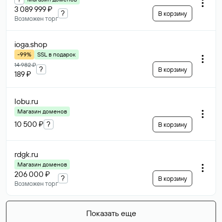
3 089 999 ₽
?
В корзину
Возможен торг
ioga
.shop
-99%
SSL в подарок
14 982 ₽
?
В корзину
189 ₽
lobu
.ru
Магазин доменов
10 500 ₽
?
В корзину
rdgk
.ru
Магазин доменов
206 000 ₽
?
В корзину
Возможен торг
Показать еще