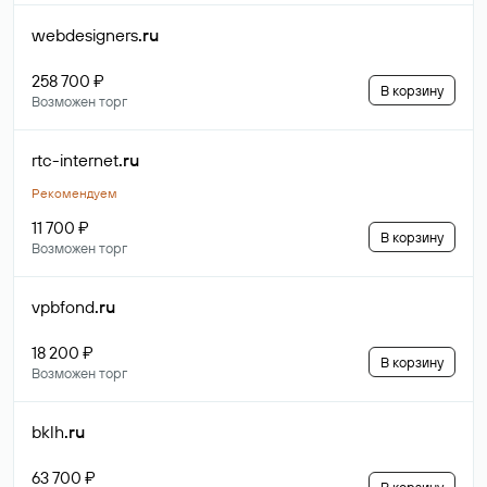
webdesigners
.ru
258 700 ₽
В корзину
Возможен торг
rtc-internet
.ru
Рекомендуем
11 700 ₽
В корзину
Возможен торг
vpbfond
.ru
18 200 ₽
В корзину
Возможен торг
bklh
.ru
63 700 ₽