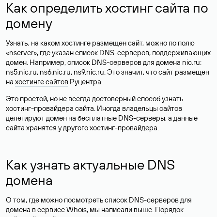
Как определить хостинг сайта по
домену
Узнать, на каком хостинге размещен сайт, можно по полю
«nserver», где указан список DNS-серверов, поддерживающих
домен. Например, список DNS-серверов для домена nic.ru:
ns5.nic.ru, ns6.nic.ru, ns9.nic.ru. Это значит, что сайт размещен
на
хостинге сайтов
Руцентра.
Это простой, но не всегда достоверный способ узнать
хостинг-провайдера сайта. Иногда владельцы сайтов
делегируют домен на бесплатные DNS-серверы, а данные
сайта хранятся у другого хостинг-провайдера.
Как узнать актуальные DNS
домена
О том, где можно посмотреть список DNS-серверов для
домена в сервисе Whois, мы написали выше. Порядок