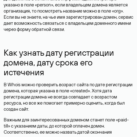
указано в поле «person», если владельцем домена является
организация, то посмотреть название можно в поле «org».
Если вы не знаете, на чье имя зарегистрирован домен, сервис
дает возможность связаться с владельцем доменного имени
через форму обратной связи.
Как узнать дату регистрации
домена, дату срока его
истечения
В Whois можно проверить возраст сайта по дате регистрации
домена, которая указана в поле «created». Хотя дата
регистрации домена не всегда совпадает с возрастом
ресурса, но все же помогает примерно оценить, когда был
создан сайт.
Важным для заинтересованных доменом станет поле «paid-
till» с указанием даты, до которой оплачен домен.
Соответственно, ее можно назвать датой окончания