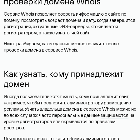
проверки домена Whois
Сервис Whois позволяет собрать информацию о сайте по
домену: посмотреть возраст домена и дату, когда завершится
регистрация, актуальные DNS-серверы, кто является
регистратором, а также узнать, чей сайт.
Ниже разбираем, какие данные можно получить после
проверки домена в сервисе Whois.
Как узнать, кому принадлежит
домен
Иногда пользователи хотят узнать, кому принадлежит сайт,
например, чтобы предложить администратору размещение
рекламы. Узнать владельца домена в сервисе Whois можно не
во всех случаях: часто персональные данные
защищаются
на
уровне регистраторов или скрываются по правилам
реестров.
Для доменов в зонах .ru, .su и .рф имя администратора