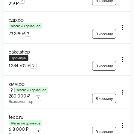
?
В корзину
219 ₽
одр
.рф
Магазин доменов
73 395 ₽
?
В корзину
cake
.shop
Премиум
1 384 702 ₽
?
В корзину
кмм
.рф
?
Магазин доменов
280 000 ₽
?
В корзину
Возможен торг
fecb
.ru
Магазин доменов
618 000 ₽
?
В корзину