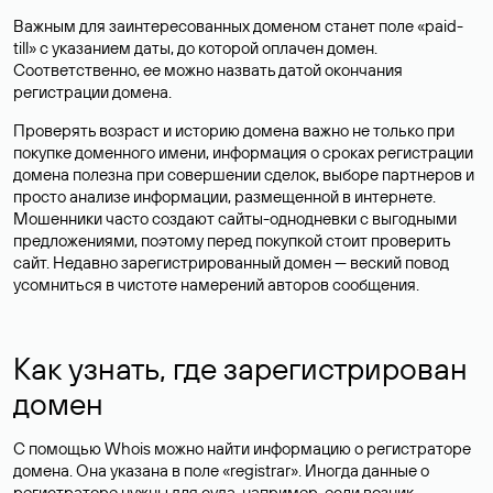
Важным для заинтересованных доменом станет поле «paid-
till» с указанием даты, до которой оплачен домен.
Соответственно, ее можно назвать датой окончания
регистрации домена.
Проверять возраст и историю домена важно не только при
покупке доменного имени, информация о сроках регистрации
домена полезна при совершении сделок, выборе партнеров и
просто анализе информации, размещенной в интернете.
Мошенники часто создают сайты-однодневки с выгодными
предложениями, поэтому перед покупкой стоит проверить
сайт. Недавно зарегистрированный домен — веский повод
усомниться в чистоте намерений авторов сообщения.
Как узнать, где зарегистрирован
домен
С помощью Whois можно найти информацию о регистраторе
домена. Она указана в поле «registrar». Иногда данные о
регистраторе нужны для суда, например, если возник