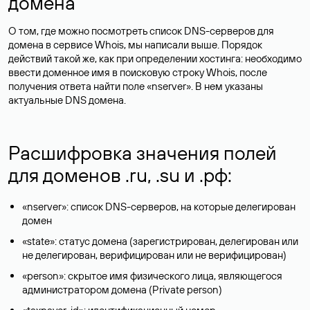
домена
О том, где можно посмотреть список DNS-серверов для
домена в сервисе Whois, мы написали выше. Порядок
действий такой же, как при определении хостинга: необходимо
ввести доменное имя в поисковую строку Whois, после
получения ответа найти поле «nserver». В нем указаны
актуальные DNS домена.
Расшифровка значения полей
для доменов .ru, .su и .рф:
«nserver»: список DNS-серверов, на которые делегирован
домен
«state»: статус домена (зарегистрирован, делегирован или
не делегирован, верифицирован или не верифицирован)
«person»: скрытое имя физического лица, являющегося
администратором домена (Privatе person)