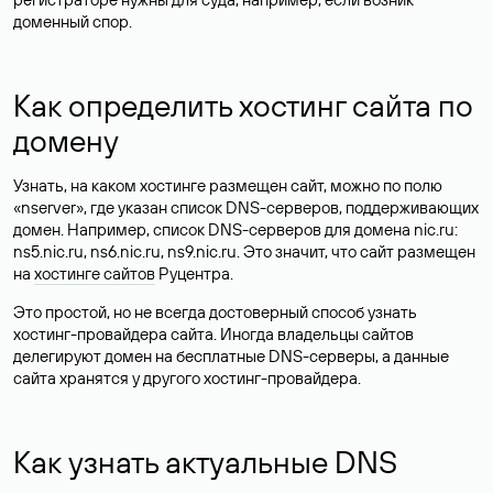
доменный спор.
Как определить хостинг сайта по
домену
Узнать, на каком хостинге размещен сайт, можно по полю
«nserver», где указан список DNS-серверов, поддерживающих
домен. Например, список DNS-серверов для домена nic.ru:
ns5.nic.ru, ns6.nic.ru, ns9.nic.ru. Это значит, что сайт размещен
на
хостинге сайтов
Руцентра.
Это простой, но не всегда достоверный способ узнать
хостинг-провайдера сайта. Иногда владельцы сайтов
делегируют домен на бесплатные DNS-серверы, а данные
сайта хранятся у другого хостинг-провайдера.
Как узнать актуальные DNS