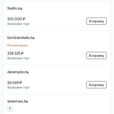
firefin
.ru
100 000 ₽
В корзину
Возможен торг
bontranslate
.ru
Рекомендуем
234 325 ₽
В корзину
Возможен торг
desimple
.ru
26 069 ₽
В корзину
Возможен торг
steemex
.ru
?