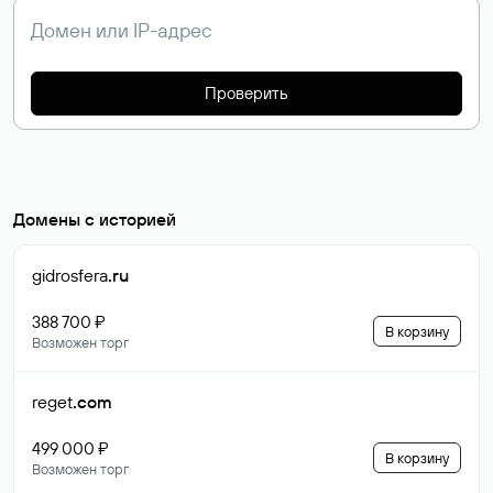
Проверить
Домены с историей
gidrosfera
.ru
388 700 ₽
В корзину
Возможен торг
reget
.com
499 000 ₽
В корзину
Возможен торг