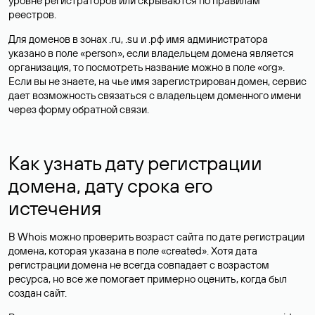
уровне регистраторов или скрываются по правилам
реестров.
Для доменов в зонах .ru, .su и .рф имя администратора
указано в поле «person», если владельцем домена является
организация, то посмотреть название можно в поле «org».
Если вы не знаете, на чье имя зарегистрирован домен, сервис
дает возможность связаться с владельцем доменного имени
через форму обратной связи.
Как узнать дату регистрации
домена, дату срока его
истечения
В Whois можно проверить возраст сайта по дате регистрации
домена, которая указана в поле «created». Хотя дата
регистрации домена не всегда совпадает с возрастом
ресурса, но все же помогает примерно оценить, когда был
создан сайт.