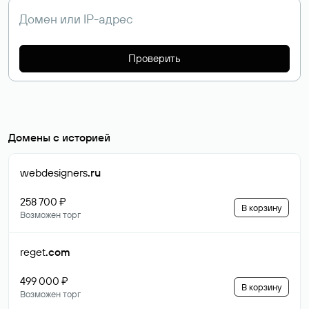
Проверить
Домены с историей
webdesigners
.ru
258 700 ₽
В корзину
Возможен торг
reget
.com
499 000 ₽
В корзину
Возможен торг