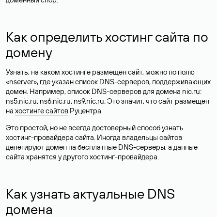
Как определить хостинг сайта по
домену
Узнать, на каком хостинге размещен сайт, можно по полю
«nserver», где указан список DNS-серверов, поддерживающих
домен. Например, список DNS-серверов для домена nic.ru:
ns5.nic.ru, ns6.nic.ru, ns9.nic.ru. Это значит, что сайт размещен
на
хостинге сайтов
Руцентра.
Это простой, но не всегда достоверный способ узнать
хостинг-провайдера сайта. Иногда владельцы сайтов
делегируют домен на бесплатные DNS-серверы, а данные
сайта хранятся у другого хостинг-провайдера.
Как узнать актуальные DNS
домена