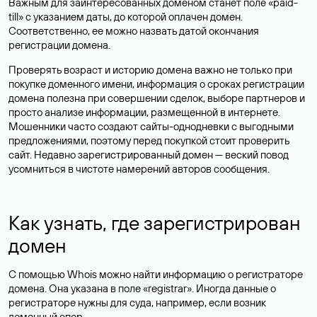
Важным для заинтересованных доменом станет поле «paid-
till» с указанием даты, до которой оплачен домен.
Соответственно, ее можно назвать датой окончания
регистрации домена.
Проверять возраст и историю домена важно не только при
покупке доменного имени, информация о сроках регистрации
домена полезна при совершении сделок, выборе партнеров и
просто анализе информации, размещенной в интернете.
Мошенники часто создают сайты-однодневки с выгодными
предложениями, поэтому перед покупкой стоит проверить
сайт. Недавно зарегистрированный домен — веский повод
усомниться в чистоте намерений авторов сообщения.
Как узнать, где зарегистрирован
домен
С помощью Whois можно найти информацию о регистраторе
домена. Она указана в поле «registrar». Иногда данные о
регистраторе нужны для суда, например, если возник
доменный спор.