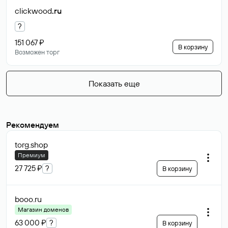
clickwood
.ru
?
151 067 ₽
В корзину
Возможен торг
Показать еще
Рекомендуем
torg
.shop
Премиум
27 725 ₽
?
В корзину
booo
.ru
Магазин доменов
63 000 ₽
?
В корзину