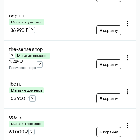
nngu
.ru
Магазин доменов
136 990 ₽
?
В корзину
the-sense
.shop
?
Магазин доменов
3 745 ₽
?
В корзину
Возможен торг
1be
.ru
Магазин доменов
103 950 ₽
?
В корзину
90x
.ru
Магазин доменов
63 000 ₽
?
В корзину