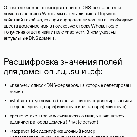
О том, где можно посмотреть список DNS-серверов для
домена в сервисе Whois, мы написали выше. Порядок
действий такой же, как при определении хостинга: необходимо
ввести доменное имя в поисковую строку Whois, после
получения ответа найти поле «nserver». В нем указаны
актуальные DNS домена.
Расшифровка значения полей
для доменов .ru, .su и .рф:
«nserver»: список DNS-серверов, на которые делегирован
домен
«state»: статус домена (зарегистрирован, делегирован или
не делегирован, верифицирован или не верифицирован)
«person»: скрытое имя физического лица, являющегося
администратором домена (Privatе person)
«taxpayer-id»: идентификационный номер