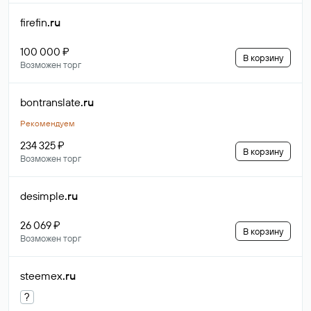
firefin
.ru
100 000 ₽
В корзину
Возможен торг
bontranslate
.ru
Рекомендуем
234 325 ₽
В корзину
Возможен торг
desimple
.ru
26 069 ₽
В корзину
Возможен торг
steemex
.ru
?