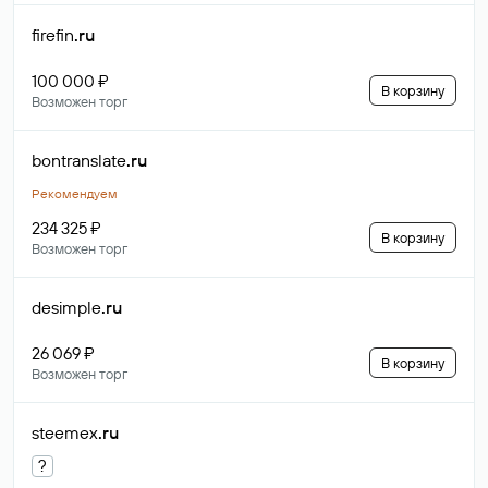
firefin
.ru
100 000 ₽
В корзину
Возможен торг
bontranslate
.ru
Рекомендуем
234 325 ₽
В корзину
Возможен торг
desimple
.ru
26 069 ₽
В корзину
Возможен торг
steemex
.ru
?