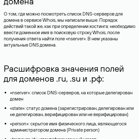
домена
О том, где можно посмотреть список DNS-серверов для
домена в сервисе Whois, мы написали выше. Порядок
действий такой же, как при определении хостинга: необходимо
ввести доменное имя в поисковую строку Whois, после
получения ответа найти поле «nserver». В нем указаны
актуальные DNS домена.
Расшифровка значения полей
для доменов .ru, .su и .рф:
«nserver»: список DNS-серверов, на которые делегирован
домен
«state»: статус домена (зарегистрирован, делегирован или
не делегирован, верифицирован или не верифицирован)
«person»: скрытое имя физического лица, являющегося
администратором домена (Privatе person)