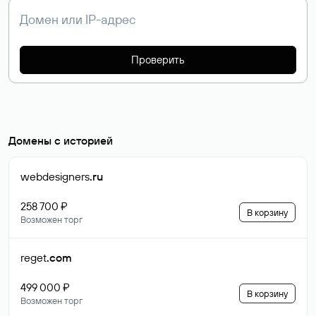
Проверить
Домены с историей
webdesigners
.ru
258 700 ₽
В корзину
Возможен торг
reget
.com
499 000 ₽
В корзину
Возможен торг