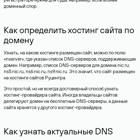
доменный спор.
Как определить хостинг сайта по
домену
Узнать, на каком хостинге размещен сайт, можно по полю
«nserver», где указан список DNS-серверов, поддерживающих
домен. Например, список DNS-серверов для домена nic.ru:
ns5.nic.ru, ns6.nic.ru, ns9.nic.ru. Это значит, что сайт размещен
на
хостинге сайтов
Руцентра.
Это простой, но не всегда достоверный способ узнать
хостинг-провайдера сайта. Иногда владельцы сайтов
делегируют домен на бесплатные DNS-серверы, а данные
сайта хранятся у другого хостинг-провайдера.
Как узнать актуальные DNS