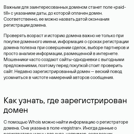
Важным для заинтересованных доменом станет поле «paid-
till» с указанием даты, до которой оплачен домен.
Соответственно, ее можно назвать датой окончания
регистрации домена.
Проверять возраст и историю домена важно не только при
покупке доменного имени, информация о сроках регистрации
домена полезна при совершении сделок, выборе партнеров и
просто анализе информации, размещенной в интернете.
Мошенники часто создают сайты-однодневки с выгодными
предложениями, поэтому перед покупкой стоит проверить
сайт. Недавно зарегистрированный домен — веский повод
усомниться в чистоте намерений авторов сообщения.
Как узнать, где зарегистрирован
домен
С помощью Whois можно найти информацию о регистраторе
домена. Она указана в поле «registrar». Иногда данные о
регистраторе нужны для суда, например, если возник