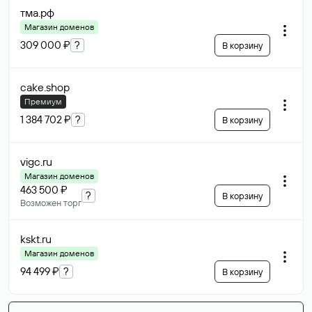
тма
.рф
Магазин доменов
309 000 ₽
?
В корзину
cake
.shop
Премиум
1 384 702 ₽
?
В корзину
vigc
.ru
Магазин доменов
463 500 ₽
?
В корзину
Возможен торг
kskt
.ru
Магазин доменов
94 499 ₽
?
В корзину