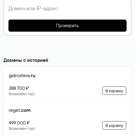
Проверить
Домены с историей
gidrosfera
.ru
388 700 ₽
В корзину
Возможен торг
reget
.com
499 000 ₽
В корзину
Возможен торг