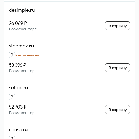
desimple
.ru
26 069 ₽
В корзину
Возможен торг
steemex
.ru
?
Рекомендуем
53 396 ₽
В корзину
Возможен торг
seltox
.ru
?
52 703 ₽
В корзину
Возможен торг
riposa
.ru
?