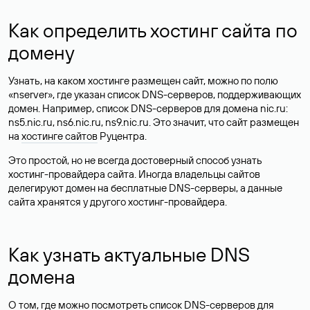
Как определить хостинг сайта по
домену
Узнать, на каком хостинге размещен сайт, можно по полю
«nserver», где указан список DNS-серверов, поддерживающих
домен. Например, список DNS-серверов для домена nic.ru:
ns5.nic.ru, ns6.nic.ru, ns9.nic.ru. Это значит, что сайт размещен
на
хостинге сайтов
Руцентра.
Это простой, но не всегда достоверный способ узнать
хостинг-провайдера сайта. Иногда владельцы сайтов
делегируют домен на бесплатные DNS-серверы, а данные
сайта хранятся у другого хостинг-провайдера.
Как узнать актуальные DNS
домена
О том, где можно посмотреть список DNS-серверов для