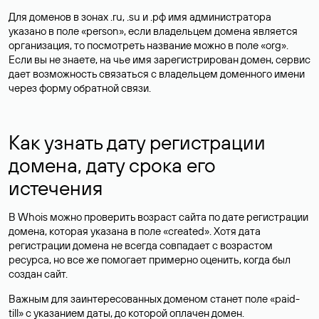
Для доменов в зонах .ru, .su и .рф имя администратора
указано в поле «person», если владельцем домена является
организация, то посмотреть название можно в поле «org».
Если вы не знаете, на чье имя зарегистрирован домен, сервис
дает возможность связаться с владельцем доменного имени
через форму обратной связи.
Как узнать дату регистрации
домена, дату срока его
истечения
В Whois можно проверить возраст сайта по дате регистрации
домена, которая указана в поле «created». Хотя дата
регистрации домена не всегда совпадает с возрастом
ресурса, но все же помогает примерно оценить, когда был
создан сайт.
Важным для заинтересованных доменом станет поле «paid-
till» с указанием даты, до которой оплачен домен.