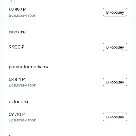
59 899 ₽
В корзину
Возможен торг
airjek
.ru
9 900 ₽
В корзину
perimetermedia
.ru
58 814 ₽
В корзину
Возможен торг
uztour
.ru
59 710 ₽
В корзину
Возможен торг