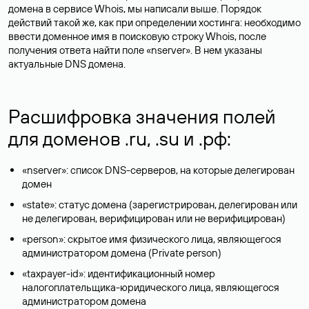
домена в сервисе Whois, мы написали выше. Порядок
действий такой же, как при определении хостинга: необходимо
ввести доменное имя в поисковую строку Whois, после
получения ответа найти поле «nserver». В нем указаны
актуальные DNS домена.
Расшифровка значения полей
для доменов .ru, .su и .рф:
«nserver»: список DNS-серверов, на которые делегирован
домен
«state»: статус домена (зарегистрирован, делегирован или
не делегирован, верифицирован или не верифицирован)
«person»: скрытое имя физического лица, являющегося
администратором домена (Privatе person)
«taxpayer-id»: идентификационный номер
налогоплательщика-юридического лица, являющегося
администратором домена