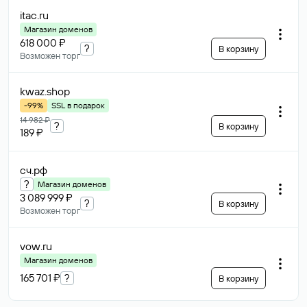
itac
.ru
Магазин доменов
618 000 ₽
?
В корзину
Возможен торг
kwaz
.shop
-99%
SSL в подарок
14 982 ₽
?
В корзину
189 ₽
сч
.рф
?
Магазин доменов
3 089 999 ₽
?
В корзину
Возможен торг
vow
.ru
Магазин доменов
165 701 ₽
?
В корзину