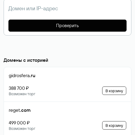
Проверить
Домены с историей
gidrosfera
.ru
388 700 ₽
В корзину
Возможен торг
reget
.com
499 000 ₽
В корзину
Возможен торг