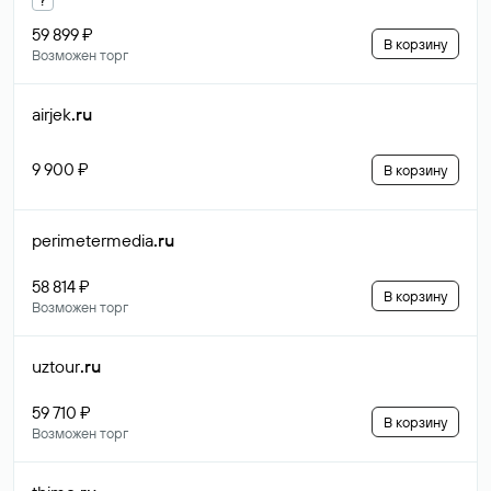
59 899 ₽
В корзину
Возможен торг
airjek
.ru
9 900 ₽
В корзину
perimetermedia
.ru
58 814 ₽
В корзину
Возможен торг
uztour
.ru
59 710 ₽
В корзину
Возможен торг