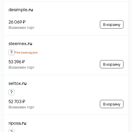
desimple
.ru
26 069 ₽
В корзину
Возможен торг
steemex
.ru
?
Рекомендуем
53 396 ₽
В корзину
Возможен торг
seltox
.ru
?
52 703 ₽
В корзину
Возможен торг
riposa
.ru
?