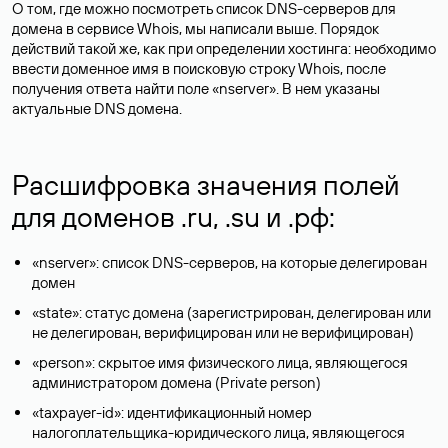
О том, где можно посмотреть список DNS-серверов для
домена в сервисе Whois, мы написали выше. Порядок
действий такой же, как при определении хостинга: необходимо
ввести доменное имя в поисковую строку Whois, после
получения ответа найти поле «nserver». В нем указаны
актуальные DNS домена.
Расшифровка значения полей
для доменов .ru, .su и .рф:
«nserver»: список DNS-серверов, на которые делегирован
домен
«state»: статус домена (зарегистрирован, делегирован или
не делегирован, верифицирован или не верифицирован)
«person»: скрытое имя физического лица, являющегося
администратором домена (Privatе person)
«taxpayer-id»: идентификационный номер
налогоплательщика-юридического лица, являющегося