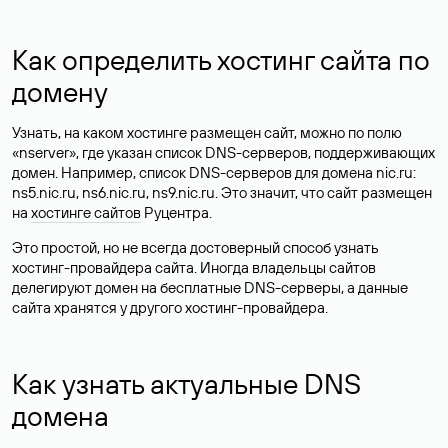
Как определить хостинг сайта по
домену
Узнать, на каком хостинге размещен сайт, можно по полю
«nserver», где указан список DNS-серверов, поддерживающих
домен. Например, список DNS-серверов для домена nic.ru:
ns5.nic.ru, ns6.nic.ru, ns9.nic.ru. Это значит, что сайт размещен
на
хостинге сайтов
Руцентра.
Это простой, но не всегда достоверный способ узнать
хостинг-провайдера сайта. Иногда владельцы сайтов
делегируют домен на бесплатные DNS-серверы, а данные
сайта хранятся у другого хостинг-провайдера.
Как узнать актуальные DNS
домена