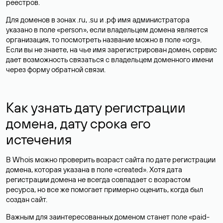
реестров.
Для доменов в зонах .ru, .su и .рф имя администратора
указано в поле «person», если владельцем домена является
организация, то посмотреть название можно в поле «org».
Если вы не знаете, на чье имя зарегистрирован домен, сервис
дает возможность связаться с владельцем доменного имени
через форму обратной связи.
Как узнать дату регистрации
домена, дату срока его
истечения
В Whois можно проверить возраст сайта по дате регистрации
домена, которая указана в поле «created». Хотя дата
регистрации домена не всегда совпадает с возрастом
ресурса, но все же помогает примерно оценить, когда был
создан сайт.
Важным для заинтересованных доменом станет поле «paid-