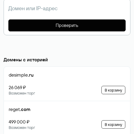
Проверить
Домены с историей
desimple
.ru
26 069 ₽
В корзину
Возможен торг
reget
.com
499 000 ₽
В корзину
Возможен торг