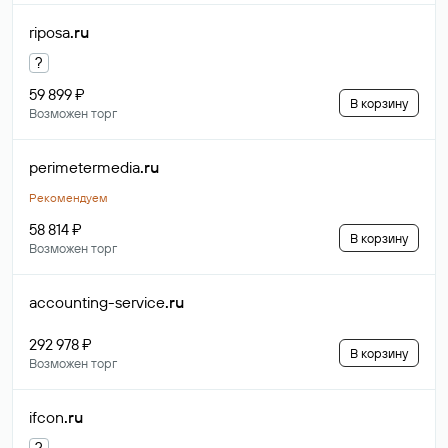
riposa
.ru
?
59 899 ₽
В корзину
Возможен торг
perimetermedia
.ru
Рекомендуем
58 814 ₽
В корзину
Возможен торг
accounting-service
.ru
292 978 ₽
В корзину
Возможен торг
ifcon
.ru
?