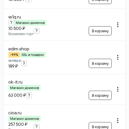
w1q
.ru
?
Магазин доменов
10 500 ₽
?
В корзину
Возможен торг
edim
.shop
-99%
SSL в подарок
14 982 ₽
?
В корзину
189 ₽
ok-it
.ru
Магазин доменов
63 000 ₽
?
В корзину
cioa
.ru
Магазин доменов
257 500 ₽
?
В корзину