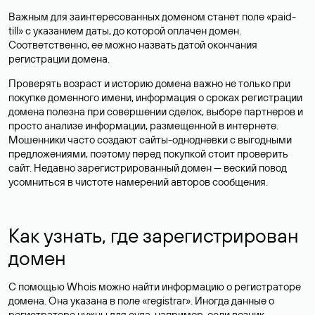
Важным для заинтересованных доменом станет поле «paid-
till» с указанием даты, до которой оплачен домен.
Соответственно, ее можно назвать датой окончания
регистрации домена.
Проверять возраст и историю домена важно не только при
покупке доменного имени, информация о сроках регистрации
домена полезна при совершении сделок, выборе партнеров и
просто анализе информации, размещенной в интернете.
Мошенники часто создают сайты-однодневки с выгодными
предложениями, поэтому перед покупкой стоит проверить
сайт. Недавно зарегистрированный домен — веский повод
усомниться в чистоте намерений авторов сообщения.
Как узнать, где зарегистрирован
домен
С помощью Whois можно найти информацию о регистраторе
домена. Она указана в поле «registrar». Иногда данные о
регистраторе нужны для суда, например, если возник