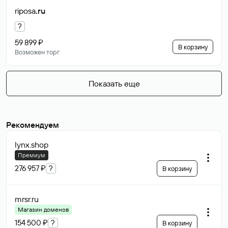
riposa
.ru
?
59 899 ₽
В корзину
Возможен торг
Показать еще
Рекомендуем
lynx
.shop
Премиум
276 957 ₽
?
В корзину
mrsr
.ru
Магазин доменов
154 500 ₽
?
В корзину