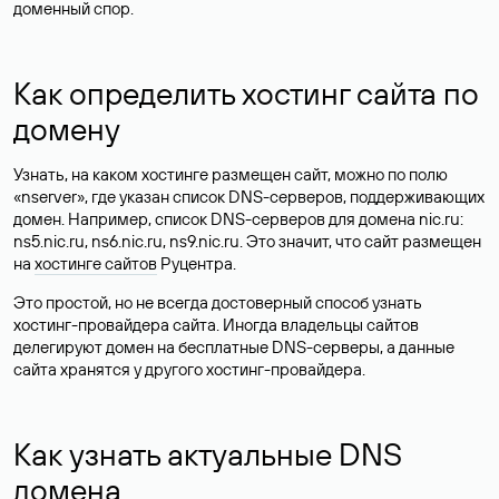
доменный спор.
Как определить хостинг сайта по
домену
Узнать, на каком хостинге размещен сайт, можно по полю
«nserver», где указан список DNS-серверов, поддерживающих
домен. Например, список DNS-серверов для домена nic.ru:
ns5.nic.ru, ns6.nic.ru, ns9.nic.ru. Это значит, что сайт размещен
на
хостинге сайтов
Руцентра.
Это простой, но не всегда достоверный способ узнать
хостинг-провайдера сайта. Иногда владельцы сайтов
делегируют домен на бесплатные DNS-серверы, а данные
сайта хранятся у другого хостинг-провайдера.
Как узнать актуальные DNS
домена