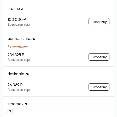
firefin
.ru
100 000 ₽
В корзину
Возможен торг
bontranslate
.ru
Рекомендуем
234 325 ₽
В корзину
Возможен торг
desimple
.ru
26 069 ₽
В корзину
Возможен торг
steemex
.ru
?