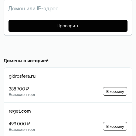
Проверить
Домены с историей
gidrosfera
.ru
388 700 ₽
В корзину
Возможен торг
reget
.com
499 000 ₽
В корзину
Возможен торг