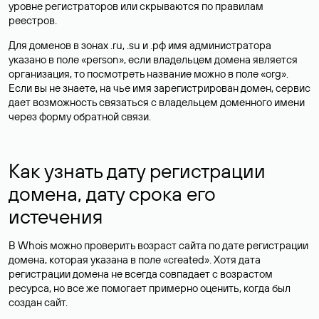
уровне регистраторов или скрываются по правилам
реестров.
Для доменов в зонах .ru, .su и .рф имя администратора
указано в поле «person», если владельцем домена является
организация, то посмотреть название можно в поле «org».
Если вы не знаете, на чье имя зарегистрирован домен, сервис
дает возможность связаться с владельцем доменного имени
через форму обратной связи.
Как узнать дату регистрации
домена, дату срока его
истечения
В Whois можно проверить возраст сайта по дате регистрации
домена, которая указана в поле «created». Хотя дата
регистрации домена не всегда совпадает с возрастом
ресурса, но все же помогает примерно оценить, когда был
создан сайт.