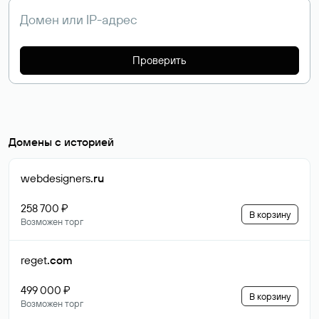
Проверить
Домены с историей
webdesigners
.ru
258 700 ₽
В корзину
Возможен торг
reget
.com
499 000 ₽
В корзину
Возможен торг