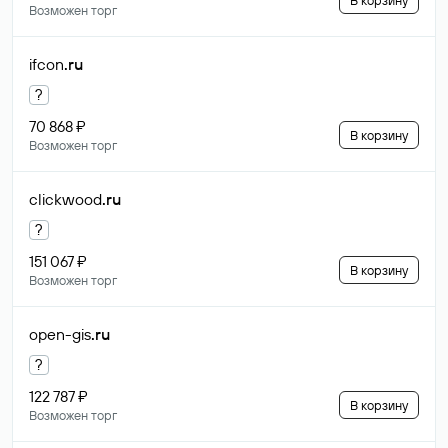
В корзину
Возможен торг
ifcon
.ru
?
70 868 ₽
В корзину
Возможен торг
clickwood
.ru
?
151 067 ₽
В корзину
Возможен торг
open-gis
.ru
?
122 787 ₽
В корзину
Возможен торг