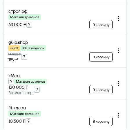
строя
.рф
Магазин доменов
63 000 ₽
?
В корзину
guip
.shop
-99%
SSL в подарок
14 982 ₽
?
В корзину
189 ₽
x16
.ru
?
Магазин доменов
120 000 ₽
?
В корзину
Возможен торг
fit-me
.ru
Магазин доменов
10 500 ₽
?
В корзину