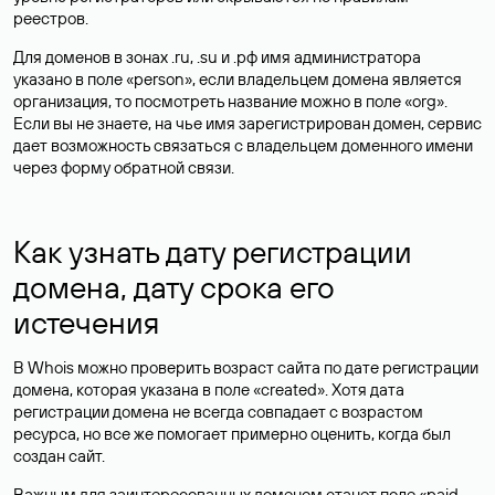
реестров.
Для доменов в зонах .ru, .su и .рф имя администратора
указано в поле «person», если владельцем домена является
организация, то посмотреть название можно в поле «org».
Если вы не знаете, на чье имя зарегистрирован домен, сервис
дает возможность связаться с владельцем доменного имени
через форму обратной связи.
Как узнать дату регистрации
домена, дату срока его
истечения
В Whois можно проверить возраст сайта по дате регистрации
домена, которая указана в поле «created». Хотя дата
регистрации домена не всегда совпадает с возрастом
ресурса, но все же помогает примерно оценить, когда был
создан сайт.
Важным для заинтересованных доменом станет поле «paid-