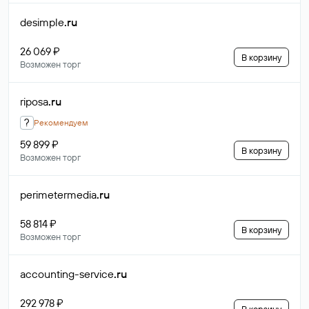
desimple
.ru
26 069 ₽
В корзину
Возможен торг
riposa
.ru
?
Рекомендуем
59 899 ₽
В корзину
Возможен торг
perimetermedia
.ru
58 814 ₽
В корзину
Возможен торг
accounting-service
.ru
292 978 ₽