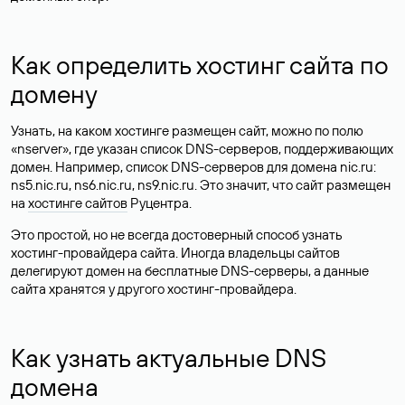
Как определить хостинг сайта по
домену
Узнать, на каком хостинге размещен сайт, можно по полю
«nserver», где указан список DNS-серверов, поддерживающих
домен. Например, список DNS-серверов для домена nic.ru:
ns5.nic.ru, ns6.nic.ru, ns9.nic.ru. Это значит, что сайт размещен
на
хостинге сайтов
Руцентра.
Это простой, но не всегда достоверный способ узнать
хостинг-провайдера сайта. Иногда владельцы сайтов
делегируют домен на бесплатные DNS-серверы, а данные
сайта хранятся у другого хостинг-провайдера.
Как узнать актуальные DNS
домена