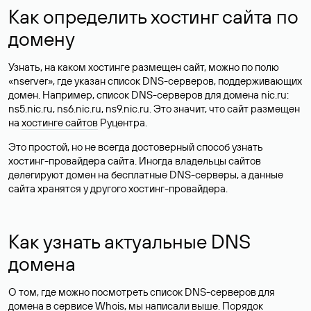
Как определить хостинг сайта по
домену
Узнать, на каком хостинге размещен сайт, можно по полю
«nserver», где указан список DNS-серверов, поддерживающих
домен. Например, список DNS-серверов для домена nic.ru:
ns5.nic.ru, ns6.nic.ru, ns9.nic.ru. Это значит, что сайт размещен
на
хостинге сайтов
Руцентра.
Это простой, но не всегда достоверный способ узнать
хостинг-провайдера сайта. Иногда владельцы сайтов
делегируют домен на бесплатные DNS-серверы, а данные
сайта хранятся у другого хостинг-провайдера.
Как узнать актуальные DNS
домена
О том, где можно посмотреть список DNS-серверов для
домена в сервисе Whois, мы написали выше. Порядок