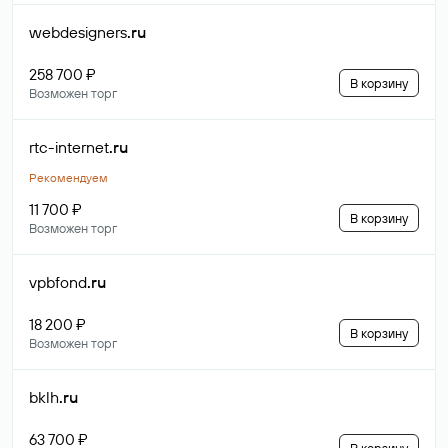
webdesigners
.ru
258 700 ₽
В корзину
Возможен торг
rtc-internet
.ru
Рекомендуем
11 700 ₽
В корзину
Возможен торг
vpbfond
.ru
18 200 ₽
В корзину
Возможен торг
bklh
.ru
63 700 ₽