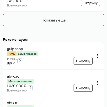
778 700 ₽
В корзину
Возможен торг
Показать еще
Рекомендуем
guip
.shop
-99%
SSL в подарок
14 982 ₽
?
В корзину
189 ₽
abgc
.ru
Магазин доменов
1 030 000 ₽
?
В корзину
Возможен торг
dhtk
.ru