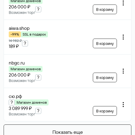
Магазин доменов
206 000 ₽
?
В корзину
Возможен торг
aiwa
.shop
-99%
SSL в подарок
14 982 ₽
?
В корзину
189 ₽
nbgc
.ru
Магазин доменов
206 000 ₽
?
В корзину
Возможен торг
сю
.рф
?
Магазин доменов
3 089 999 ₽
?
В корзину
Возможен торг
Показать еще