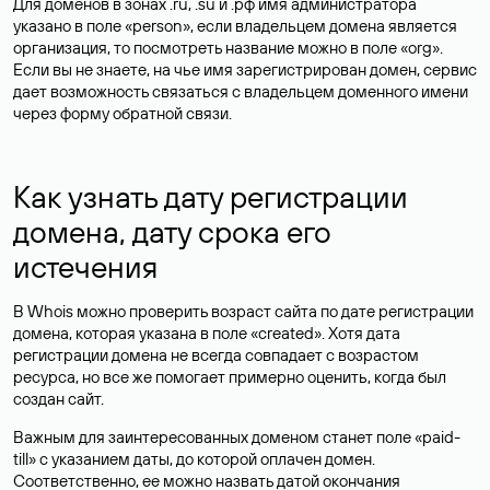
Для доменов в зонах .ru, .su и .рф имя администратора
указано в поле «person», если владельцем домена является
организация, то посмотреть название можно в поле «org».
Если вы не знаете, на чье имя зарегистрирован домен, сервис
дает возможность связаться с владельцем доменного имени
через форму обратной связи.
Как узнать дату регистрации
домена, дату срока его
истечения
В Whois можно проверить возраст сайта по дате регистрации
домена, которая указана в поле «created». Хотя дата
регистрации домена не всегда совпадает с возрастом
ресурса, но все же помогает примерно оценить, когда был
создан сайт.
Важным для заинтересованных доменом станет поле «paid-
till» с указанием даты, до которой оплачен домен.
Соответственно, ее можно назвать датой окончания