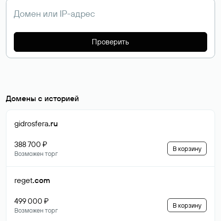
Проверить
Домены с историей
gidrosfera
.ru
388 700 ₽
В корзину
Возможен торг
reget
.com
499 000 ₽
В корзину
Возможен торг