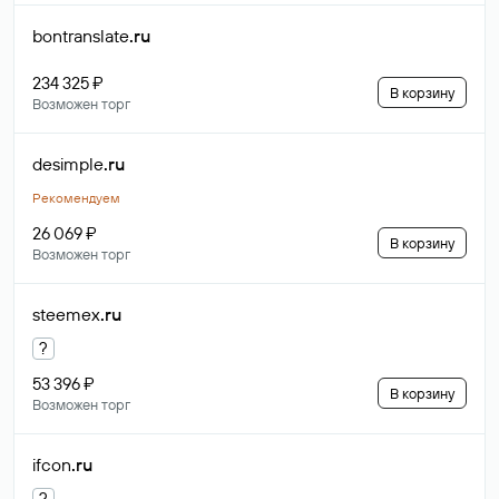
bontranslate
.ru
234 325 ₽
В корзину
Возможен торг
desimple
.ru
Рекомендуем
26 069 ₽
В корзину
Возможен торг
steemex
.ru
?
53 396 ₽
В корзину
Возможен торг
ifcon
.ru
?