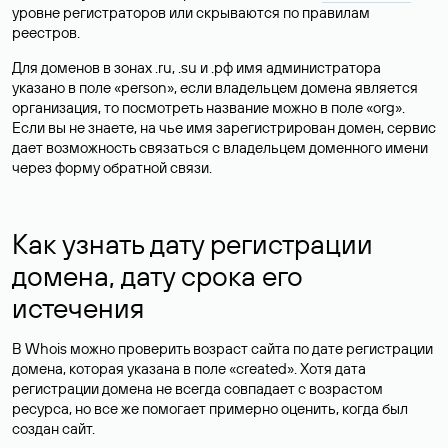
уровне регистраторов или скрываются по правилам
реестров.
Для доменов в зонах .ru, .su и .рф имя администратора
указано в поле «person», если владельцем домена является
организация, то посмотреть название можно в поле «org».
Если вы не знаете, на чье имя зарегистрирован домен, сервис
дает возможность связаться с владельцем доменного имени
через форму обратной связи.
Как узнать дату регистрации
домена, дату срока его
истечения
В Whois можно проверить возраст сайта по дате регистрации
домена, которая указана в поле «created». Хотя дата
регистрации домена не всегда совпадает с возрастом
ресурса, но все же помогает примерно оценить, когда был
создан сайт.