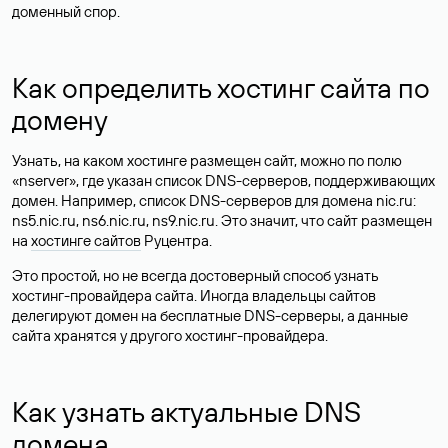
доменный спор.
Как определить хостинг сайта по
домену
Узнать, на каком хостинге размещен сайт, можно по полю
«nserver», где указан список DNS-серверов, поддерживающих
домен. Например, список DNS-серверов для домена nic.ru:
ns5.nic.ru, ns6.nic.ru, ns9.nic.ru. Это значит, что сайт размещен
на
хостинге сайтов
Руцентра.
Это простой, но не всегда достоверный способ узнать
хостинг-провайдера сайта. Иногда владельцы сайтов
делегируют домен на бесплатные DNS-серверы, а данные
сайта хранятся у другого хостинг-провайдера.
Как узнать актуальные DNS
домена