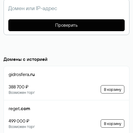
Проверить
Домены с историей
gidrosfera
.ru
388 700 ₽
В корзину
Возможен торг
reget
.com
499 000 ₽
В корзину
Возможен торг