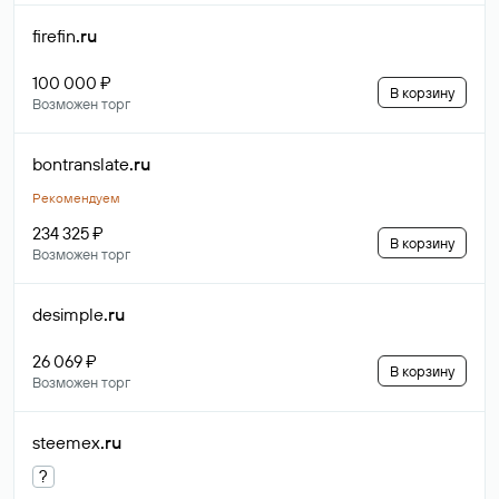
firefin
.ru
100 000 ₽
В корзину
Возможен торг
bontranslate
.ru
Рекомендуем
234 325 ₽
В корзину
Возможен торг
desimple
.ru
26 069 ₽
В корзину
Возможен торг
steemex
.ru
?