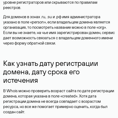
уровне регистраторов или скрываются по правилам
реестров.
Для доменов в зонах .ru, .su и .рф имя администратора
указано в поле «person», если владельцем домена является
организация, то посмотреть название можно в поле «org».
Если вы не знаете, на чье имя зарегистрирован домен, сервис
дает возможность связаться с владельцем доменного имени
через форму обратной связи.
Как узнать дату регистрации
домена, дату срока его
истечения
В Whois можно проверить возраст сайта по дате регистрации
домена, которая указана в поле «created». Хотя дата
регистрации домена не всегда совпадает с возрастом
ресурса, но все же помогает примерно оценить, когда был
создан сайт.