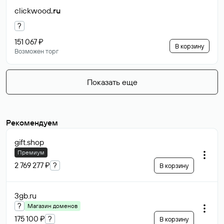
clickwood
.ru
?
151 067 ₽
В корзину
Возможен торг
Показать еще
Рекомендуем
gift
.shop
Премиум
2 769 277 ₽
?
В корзину
3gb
.ru
?
Магазин доменов
175 100 ₽
?
В корзину