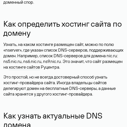
доменный спор.
Как определить хостинг сайта по
домену
Узнать, на каком хостинге размещен сайт, можно по полю
«nserver», где указан список DNS-серверов, поддерживающих
домен. Например, список DNS-серверов для домена nic.ru:
ns5.nic.ru, ns6.nic.ru, ns9.nic.ru. Это значит, что сайт размещен
на
хостинге сайтов
Руцентра.
Это простой, но не всегда достоверный способ узнать
хостинг-провайдера сайта. Иногда владельцы сайтов
делегируют домен на бесплатные DNS-серверы, а данные
сайта хранятся у другого хостинг-провайдера.
Как узнать актуальные DNS
домена