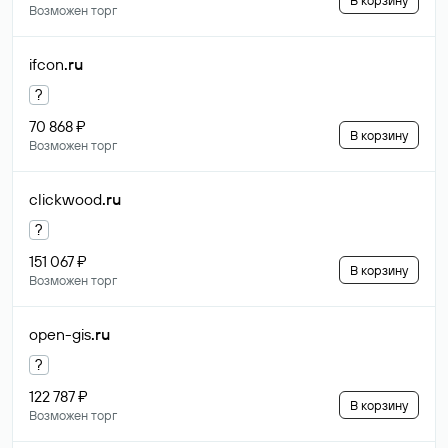
В корзину
Возможен торг
ifcon
.ru
?
70 868 ₽
В корзину
Возможен торг
clickwood
.ru
?
151 067 ₽
В корзину
Возможен торг
open-gis
.ru
?
122 787 ₽
В корзину
Возможен торг