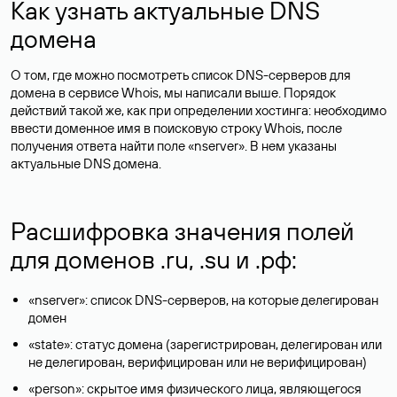
Как узнать актуальные DNS
домена
О том, где можно посмотреть список DNS-серверов для
домена в сервисе Whois, мы написали выше. Порядок
действий такой же, как при определении хостинга: необходимо
ввести доменное имя в поисковую строку Whois, после
получения ответа найти поле «nserver». В нем указаны
актуальные DNS домена.
Расшифровка значения полей
для доменов .ru, .su и .рф:
«nserver»: список DNS-серверов, на которые делегирован
домен
«state»: статус домена (зарегистрирован, делегирован или
не делегирован, верифицирован или не верифицирован)
«person»: скрытое имя физического лица, являющегося