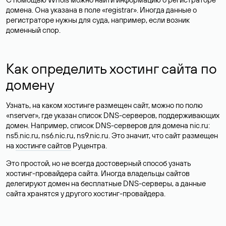
домена. Она указана в поле «registrar». Иногда данные о
регистраторе нужны для суда, например, если возник
доменный спор.
Как определить хостинг сайта по
домену
Узнать, на каком хостинге размещен сайт, можно по полю
«nserver», где указан список DNS-серверов, поддерживающих
домен. Например, список DNS-серверов для домена nic.ru:
ns5.nic.ru, ns6.nic.ru, ns9.nic.ru. Это значит, что сайт размещен
на
хостинге сайтов
Руцентра.
Это простой, но не всегда достоверный способ узнать
хостинг-провайдера сайта. Иногда владельцы сайтов
делегируют домен на бесплатные DNS-серверы, а данные
сайта хранятся у другого хостинг-провайдера.