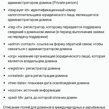
администратором домена (Privatе person)
«taxpayer-id»: идентификационный номер
налогоплательщика-юридического лица, являющегося
администратором домена
«reg-ch»: регистратор, которому передается поддержка
сведений о доменном имени (в период выполнения заявки
на передачу поддержки)
«admin-contact»: ссылка на форму обратной связи, чтобы
связаться с администратором домена
«org»: название организации (юридического лица), которая
является владельцем домена
«registrar»: регистратор домена
«created»: дата регистрации домена
«free-date»: плановая дата освобождения домена
«source»: источник информации
«paid-till»: дата, до которой оплачен домен
Описание полей для доменов в международных и зарубежных