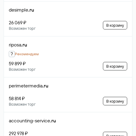
desimple
.ru
26 069 ₽
В корзину
Возможен торг
riposa
.ru
?
Рекомендуем
59 899 ₽
В корзину
Возможен торг
perimetermedia
.ru
58 814 ₽
В корзину
Возможен торг
accounting-service
.ru
292 978 ₽