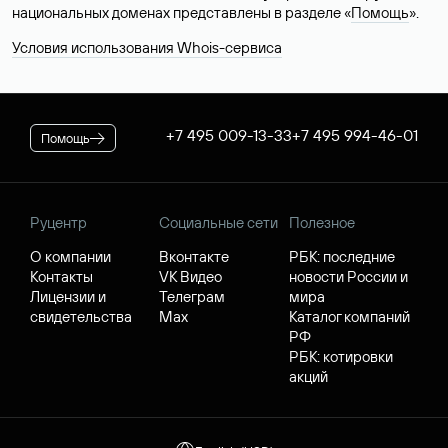
национальных доменах представлены в разделе «
Помощь
».
Условия использования Whois-сервиса
+7 495 009-13-33
+7 495 994-46-01
Помощь
Руцентр
Социальные сети
Полезное
О компании
Вконтакте
РБК: последние
Контакты
VK Видео
новости России и
Лицензии и
Телеграм
мира
свидетельства
Max
Каталог компаний
РФ
РБК: котировки
акций