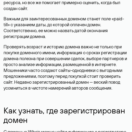
ресурса, но все же помогает примерно оценить, когда был
создан сайт.
Важным для заинтересованных доменом станет поле «paid-
till» с указанием даты, до которой оплачен домен.
Соответственно, ее можно назвать датой окончания
регистрации домена.
Проверять возраст и историю домена важно не только при
покупке доменного имени, информация о сроках регистрации
домена полезна при совершении сделок, выборе партнеров и
просто анализе информации, размещенной в интернете.
Мошенники часто создают сайты-однодневки с выгодными
предложениями, поэтому перед покупкой стоит проверить
сайт. Недавно зарегистрированный домен — веский повод
усомниться в чистоте намерений авторов сообщения.
Как узнать, где зарегистрирован
домен
С помощью Whois можно найти информацию о регистраторе