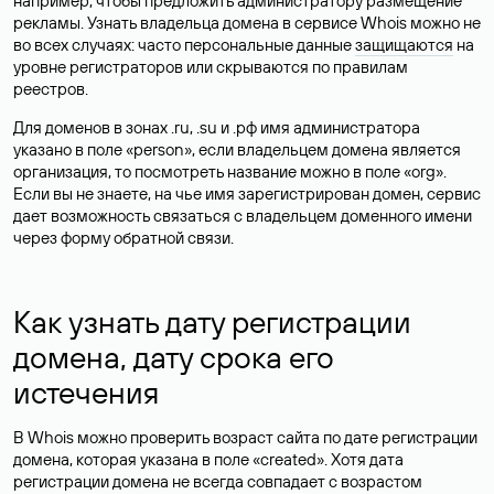
например, чтобы предложить администратору размещение
рекламы. Узнать владельца домена в сервисе Whois можно не
во всех случаях: часто персональные данные
защищаются
на
уровне регистраторов или скрываются по правилам
реестров.
Для доменов в зонах .ru, .su и .рф имя администратора
указано в поле «person», если владельцем домена является
организация, то посмотреть название можно в поле «org».
Если вы не знаете, на чье имя зарегистрирован домен, сервис
дает возможность связаться с владельцем доменного имени
через форму обратной связи.
Как узнать дату регистрации
домена, дату срока его
истечения
В Whois можно проверить возраст сайта по дате регистрации
домена, которая указана в поле «created». Хотя дата
регистрации домена не всегда совпадает с возрастом