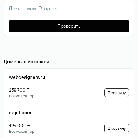
Проверить
Домены с историей
webdesigners
.ru
258 700 ₽
В корзину
Возможен торг
reget
.com
499 000 ₽
В корзину
Возможен торг