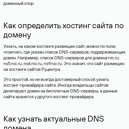
доменный спор.
Как определить хостинг сайта по
домену
Узнать, на каком хостинге размещен сайт, можно по полю
«nserver», где указан список DNS-серверов, поддерживающих
домен. Например, список DNS-серверов для домена nic.ru:
ns5.nic.ru, ns6.nic.ru, ns9.nic.ru. Это значит, что сайт размещен
на
хостинге сайтов
Руцентра.
Это простой, но не всегда достоверный способ узнать
хостинг-провайдера сайта. Иногда владельцы сайтов
делегируют домен на бесплатные DNS-серверы, а данные
сайта хранятся у другого хостинг-провайдера.
Как узнать актуальные DNS
домена