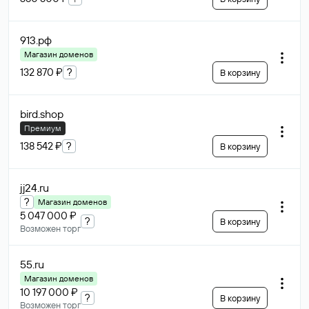
913
.рф
Магазин доменов
132 870 ₽
?
В корзину
bird
.shop
Премиум
138 542 ₽
?
В корзину
jj24
.ru
?
Магазин доменов
5 047 000 ₽
?
В корзину
Возможен торг
55
.ru
Магазин доменов
10 197 000 ₽
?
В корзину
Возможен торг