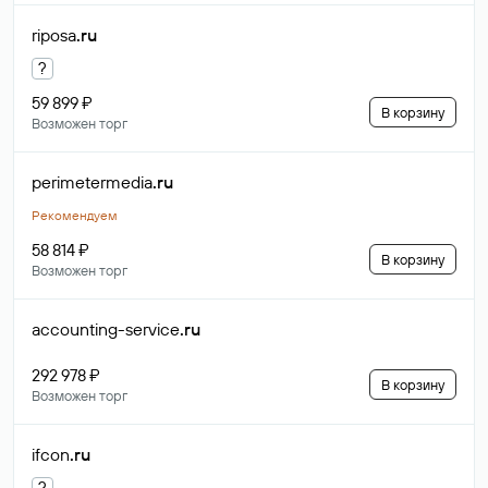
riposa
.ru
?
59 899 ₽
В корзину
Возможен торг
perimetermedia
.ru
Рекомендуем
58 814 ₽
В корзину
Возможен торг
accounting-service
.ru
292 978 ₽
В корзину
Возможен торг
ifcon
.ru
?