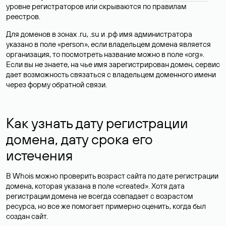
уровне регистраторов или скрываются по правилам
реестров.
Для доменов в зонах .ru, .su и .рф имя администратора
указано в поле «person», если владельцем домена является
организация, то посмотреть название можно в поле «org».
Если вы не знаете, на чье имя зарегистрирован домен, сервис
дает возможность связаться с владельцем доменного имени
через форму обратной связи.
Как узнать дату регистрации
домена, дату срока его
истечения
В Whois можно проверить возраст сайта по дате регистрации
домена, которая указана в поле «created». Хотя дата
регистрации домена не всегда совпадает с возрастом
ресурса, но все же помогает примерно оценить, когда был
создан сайт.