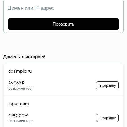
Проверить
Домены с историей
desimple
.ru
26 069 ₽
В корзину
Возможен торг
reget
.com
499 000 ₽
В корзину
Возможен торг