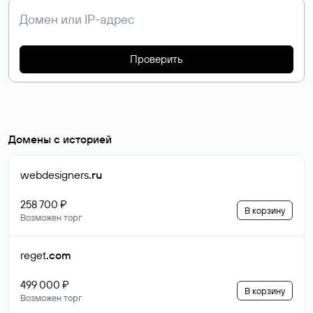
Проверить
Домены с историей
webdesigners
.ru
258 700 ₽
В корзину
Возможен торг
reget
.com
499 000 ₽
В корзину
Возможен торг