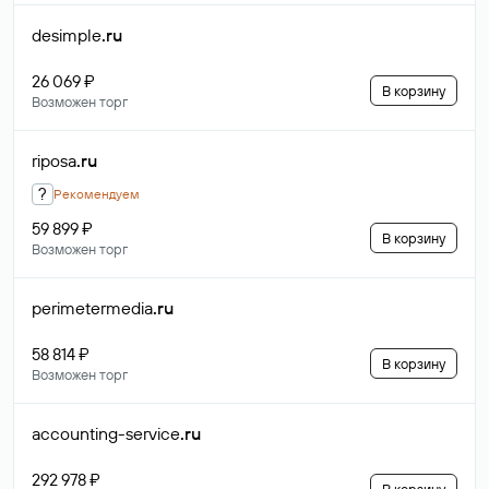
desimple
.ru
26 069 ₽
В корзину
Возможен торг
riposa
.ru
?
Рекомендуем
59 899 ₽
В корзину
Возможен торг
perimetermedia
.ru
58 814 ₽
В корзину
Возможен торг
accounting-service
.ru
292 978 ₽