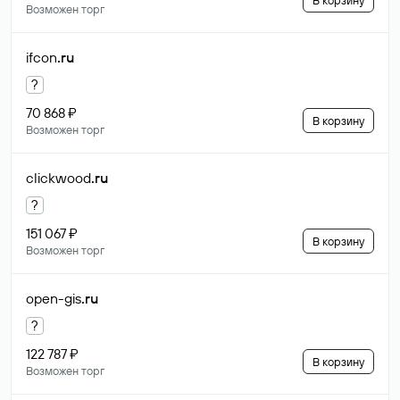
В корзину
Возможен торг
ifcon
.ru
?
70 868 ₽
В корзину
Возможен торг
clickwood
.ru
?
151 067 ₽
В корзину
Возможен торг
open-gis
.ru
?
122 787 ₽
В корзину
Возможен торг