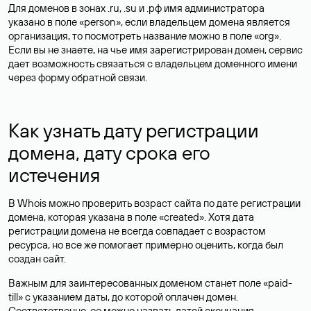
Для доменов в зонах .ru, .su и .рф имя администратора
указано в поле «person», если владельцем домена является
организация, то посмотреть название можно в поле «org».
Если вы не знаете, на чье имя зарегистрирован домен, сервис
дает возможность связаться с владельцем доменного имени
через форму обратной связи.
Как узнать дату регистрации
домена, дату срока его
истечения
В Whois можно проверить возраст сайта по дате регистрации
домена, которая указана в поле «created». Хотя дата
регистрации домена не всегда совпадает с возрастом
ресурса, но все же помогает примерно оценить, когда был
создан сайт.
Важным для заинтересованных доменом станет поле «paid-
till» с указанием даты, до которой оплачен домен.
Соответственно, ее можно назвать датой окончания