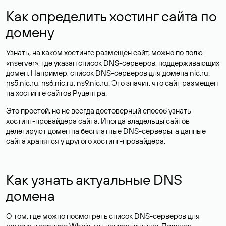
Как определить хостинг сайта по
домену
Узнать, на каком хостинге размещен сайт, можно по полю
«nserver», где указан список DNS-серверов, поддерживающих
домен. Например, список DNS-серверов для домена nic.ru:
ns5.nic.ru, ns6.nic.ru, ns9.nic.ru. Это значит, что сайт размещен
на
хостинге сайтов
Руцентра.
Это простой, но не всегда достоверный способ узнать
хостинг-провайдера сайта. Иногда владельцы сайтов
делегируют домен на бесплатные DNS-серверы, а данные
сайта хранятся у другого хостинг-провайдера.
Как узнать актуальные DNS
домена
О том, где можно посмотреть список DNS-серверов для