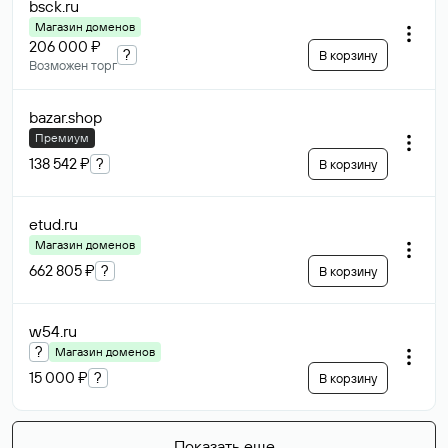
bsck
.ru
Магазин доменов
206 000 ₽
?
В корзину
Возможен торг
bazar
.shop
Премиум
138 542 ₽
?
В корзину
etud
.ru
Магазин доменов
662 805 ₽
?
В корзину
w54
.ru
?
Магазин доменов
15 000 ₽
?
В корзину
Показать еще