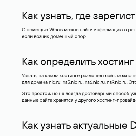
Как узнать, где зареги
С помощью Whois можно найти информацию о регист
если возник доменный спор.
Как определить хостинг
Узнать, на каком хостинге размещен сайт, можно
для домена nic.ru: ns5.nic.ru, ns6.nic.ru, ns9.nic.ru.
Это простой, но не всегда достоверный способ у
данные сайта хранятся у другого хостинг-провайд
Как узнать актуальные