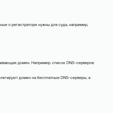
нные о регистраторе нужны для суда, например,
ерживающих домен. Например, список DNS-серверов
делегируют домен на бесплатные DNS-серверы, а