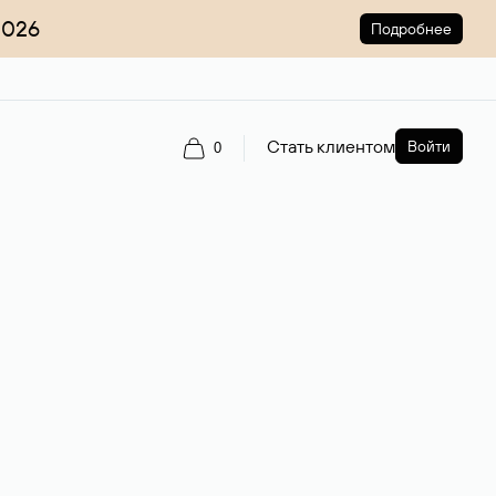
2026
Подробнее
Стать клиентом
Войти
0