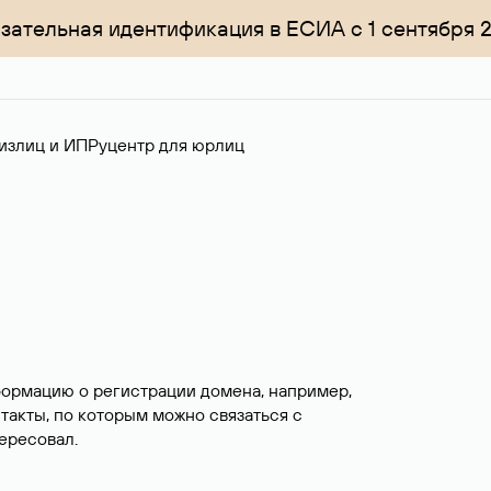
зательная идентификация в ЕСИА с 1 сентября 
излиц и ИП
Руцентр для юрлиц
формацию о регистрации домена, например,
нтакты, по которым можно связаться с
ересовал.