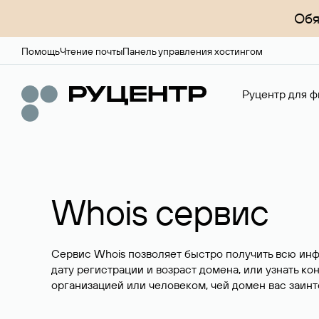
Обя
Помощь
Чтение почты
Панель управления хостингом
Руцентр для ф
Whois сервис
Сервис Whois позволяет быстро получить всю ин
дату регистрации и возраст домена, или узнать ко
организацией или человеком, чей домен вас заинт