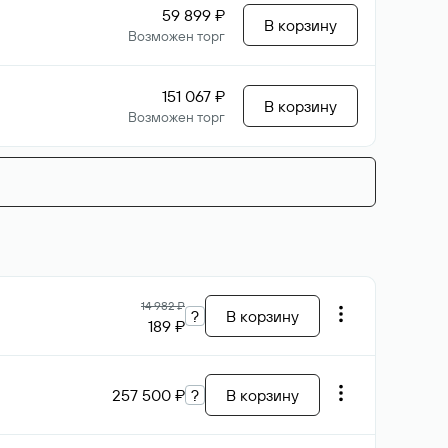
59 899 ₽
В корзину
Возможен торг
151 067 ₽
В корзину
Возможен торг
14 982 ₽
?
В корзину
189 ₽
257 500 ₽
?
В корзину