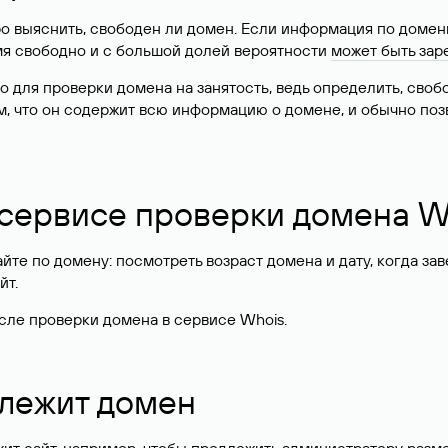
о выяснить, свободен ли домен. Если информация по доменн
имя свободно и с большой долей вероятности
может быть зар
о для проверки домена на занятость, ведь определить, сво
м, что он содержит всю информацию о домене, и обычно поз
 сервисе проверки домена W
те по домену: посмотреть возраст домена и дату, когда за
йт.
сле проверки домена в сервисе Whois.
длежит домен