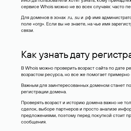
Иногда пользователи хотят узнать, кому принадле
сервисе Whois можно не во всех случаях: часто 
Для доменов в зонах .ru, .su и .рф имя администр
поле «org». Если вы не знаете, на чье имя зарег
связи.
Как узнать дату регистр
В Whois можно проверить возраст сайта по дате ре
возрастом ресурса, но все же помогает примерно 
Важным для заинтересованных доменом станет поле
регистрации домена.
Проверять возраст и историю домена важно не то
сделок, выборе партнеров и просто анализе инф
предложениями, поэтому перед покупкой стоит пр
сообщения.