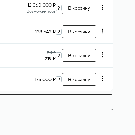
12 360 000 ₽
?
В корзину
Возможен торг
138 542 ₽
?
В корзину
747 ₽
?
В корзину
219 ₽
175 000 ₽
?
В корзину