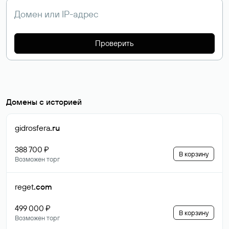
Проверить
Домены с историей
gidrosfera
.ru
388 700 ₽
В корзину
Возможен торг
reget
.com
499 000 ₽
В корзину
Возможен торг