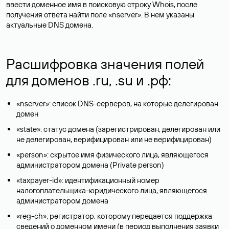
ввести доменное имя в поисковую строку Whois, после
получения ответа найти поле «nserver». В нем указаны
актуальные DNS домена.
Расшифровка значения полей
для доменов .ru, .su и .рф:
«nserver»: список DNS-серверов, на которые делегирован
домен
«state»: статус домена (зарегистрирован, делегирован или
не делегирован, верифицирован или не верифицирован)
«person»: скрытое имя физического лица, являющегося
администратором домена (Privatе person)
«taxpayer-id»: идентификационный номер
налогоплательщика-юридического лица, являющегося
администратором домена
«reg-ch»: регистратор, которому передается поддержка
сведений о доменном имени (в период выполнения заявки