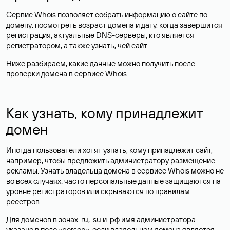
Сервис Whois позволяет собрать информацию о сайте по
домену: посмотреть возраст домена и дату, когда завершится
регистрация, актуальные DNS-серверы, кто является
регистратором, а также узнать, чей сайт.
Ниже разбираем, какие данные можно получить после
проверки домена в сервисе Whois.
Как узнать, кому принадлежит
домен
Иногда пользователи хотят узнать, кому принадлежит сайт,
например, чтобы предложить администратору размещение
рекламы. Узнать владельца домена в сервисе Whois можно не
во всех случаях: часто персональные данные
защищаются
на
уровне регистраторов или скрываются по правилам
реестров.
Для доменов в зонах .ru, .su и .рф имя администратора
указано в поле «person», если владельцем домена является