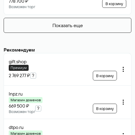
778 700 ₽
В корзину
Возможен торг
Показать еще
Рекомендуем
gift
.shop
Премиум
2 769 277 ₽
?
В корзину
lnpz
.ru
Магазин доменов
669 500 ₽
?
В корзину
Возможен торг
dtpo
.ru
Магазин доменов