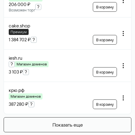
206 000 ₽
?
В корзину
Возможен торг
cake
.shop
Премиум
1 384 702 ₽
?
В корзину
iesh
.ru
?
Магазин доменов
3 103 ₽
?
В корзину
крю
.рф
Магазин доменов
387 280 ₽
?
В корзину
Показать еще