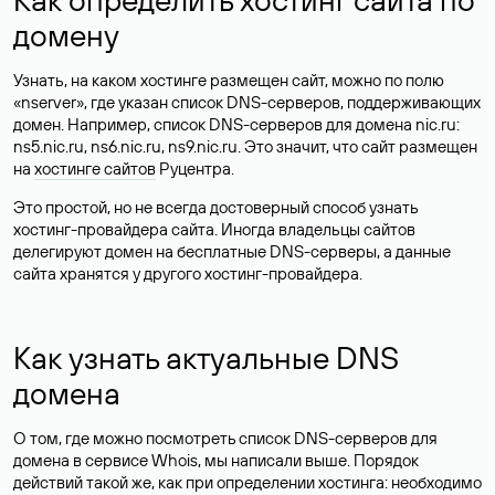
домену
Узнать, на каком хостинге размещен сайт, можно по полю
«nserver», где указан список DNS-серверов, поддерживающих
домен. Например, список DNS-серверов для домена nic.ru:
ns5.nic.ru, ns6.nic.ru, ns9.nic.ru. Это значит, что сайт размещен
на
хостинге сайтов
Руцентра.
Это простой, но не всегда достоверный способ узнать
хостинг-провайдера сайта. Иногда владельцы сайтов
делегируют домен на бесплатные DNS-серверы, а данные
сайта хранятся у другого хостинг-провайдера.
Как узнать актуальные DNS
домена
О том, где можно посмотреть список DNS-серверов для
домена в сервисе Whois, мы написали выше. Порядок
действий такой же, как при определении хостинга: необходимо