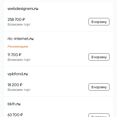
webdesigners
.ru
258 700 ₽
В корзину
Возможен торг
rtc-internet
.ru
Рекомендуем
11 700 ₽
В корзину
Возможен торг
vpbfond
.ru
18 200 ₽
В корзину
Возможен торг
bklh
.ru
63 700 ₽