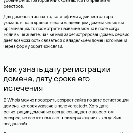
уровне регистраторов или скрываются по правилам
реестров.
Для доменов в зонах .ru, .su и .рф имя администратора
указано в поле «person», если владельцем домена является
организация, то посмотреть название можно в поле «org».
Если вы не знаете, на чье имя зарегистрирован домен, сервис
дает возможность связаться с владельцем доменного имени
через форму обратной связи.
Как узнать дату регистрации
домена, дату срока его
истечения
В Whois можно проверить возраст сайта по дате регистрации
домена, которая указана в поле «created». Хотя дата
регистрации домена не всегда совпадает с возрастом
ресурса, но все же помогает примерно оценить, когда был
создан сайт.