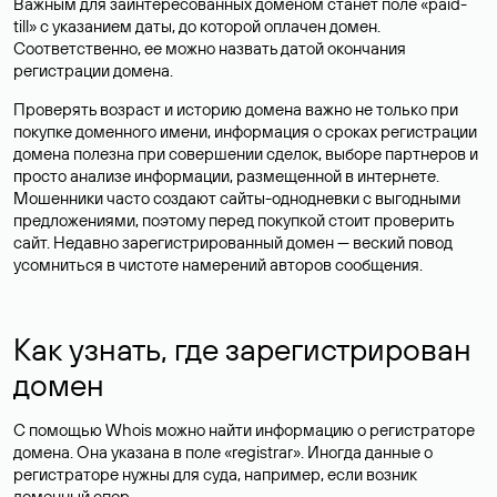
Важным для заинтересованных доменом станет поле «paid-
till» с указанием даты, до которой оплачен домен.
Соответственно, ее можно назвать датой окончания
регистрации домена.
Проверять возраст и историю домена важно не только при
покупке доменного имени, информация о сроках регистрации
домена полезна при совершении сделок, выборе партнеров и
просто анализе информации, размещенной в интернете.
Мошенники часто создают сайты-однодневки с выгодными
предложениями, поэтому перед покупкой стоит проверить
сайт. Недавно зарегистрированный домен — веский повод
усомниться в чистоте намерений авторов сообщения.
Как узнать, где зарегистрирован
домен
С помощью Whois можно найти информацию о регистраторе
домена. Она указана в поле «registrar». Иногда данные о
регистраторе нужны для суда, например, если возник
доменный спор.