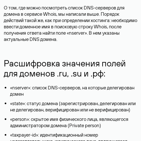
О том, где можно посмотреть список DNS-серверов для
домена в сервисе Whois, мы написали выше. Порядок
действий такой же, как при определении хостинга: необходимо
ввести доменное имя в поисковую строку Whois, после
получения ответа найти поле «nserver». В нем указаны
актуальные DNS домена.
Расшифровка значения полей
для доменов .ru, .su и .рф:
«nserver»: список DNS-серверов, на которые делегирован
домен
«state»: статус домена (зарегистрирован, делегирован или
не делегирован, верифицирован или не верифицирован)
«person»: скрытое имя физического лица, являющегося
администратором домена (Privatе person)
«taxpayer-id»: идентификационный номер