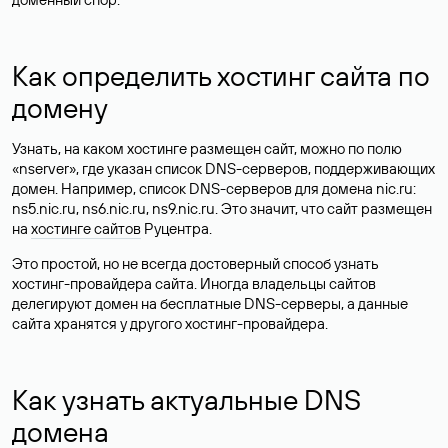
Как определить хостинг сайта по
домену
Узнать, на каком хостинге размещен сайт, можно по полю
«nserver», где указан список DNS-серверов, поддерживающих
домен. Например, список DNS-серверов для домена nic.ru:
ns5.nic.ru, ns6.nic.ru, ns9.nic.ru. Это значит, что сайт размещен
на
хостинге сайтов
Руцентра.
Это простой, но не всегда достоверный способ узнать
хостинг-провайдера сайта. Иногда владельцы сайтов
делегируют домен на бесплатные DNS-серверы, а данные
сайта хранятся у другого хостинг-провайдера.
Как узнать актуальные DNS
домена