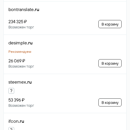
bontranslate
.ru
234 325 ₽
В корзину
Возможен торг
desimple
.ru
Рекомендуем
26 069 ₽
В корзину
Возможен торг
steemex
.ru
?
53 396 ₽
В корзину
Возможен торг
ifcon
.ru
?