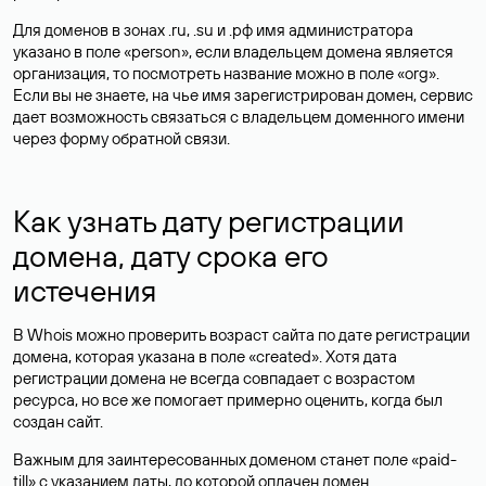
Для доменов в зонах .ru, .su и .рф имя администратора
указано в поле «person», если владельцем домена является
организация, то посмотреть название можно в поле «org».
Если вы не знаете, на чье имя зарегистрирован домен, сервис
дает возможность связаться с владельцем доменного имени
через форму обратной связи.
Как узнать дату регистрации
домена, дату срока его
истечения
В Whois можно проверить возраст сайта по дате регистрации
домена, которая указана в поле «created». Хотя дата
регистрации домена не всегда совпадает с возрастом
ресурса, но все же помогает примерно оценить, когда был
создан сайт.
Важным для заинтересованных доменом станет поле «paid-
till» с указанием даты, до которой оплачен домен.