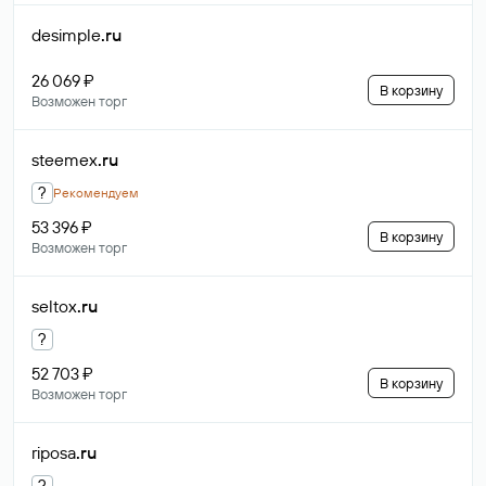
desimple
.ru
26 069 ₽
В корзину
Возможен торг
steemex
.ru
?
Рекомендуем
53 396 ₽
В корзину
Возможен торг
seltox
.ru
?
52 703 ₽
В корзину
Возможен торг
riposa
.ru
?