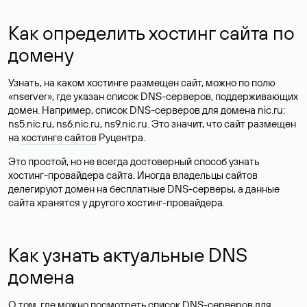
Как определить хостинг сайта по
домену
Узнать, на каком хостинге размещен сайт, можно по полю
«nserver», где указан список DNS-серверов, поддерживающих
домен. Например, список DNS-серверов для домена nic.ru:
ns5.nic.ru, ns6.nic.ru, ns9.nic.ru. Это значит, что сайт размещен
на
хостинге сайтов
Руцентра.
Это простой, но не всегда достоверный способ узнать
хостинг-провайдера сайта. Иногда владельцы сайтов
делегируют домен на бесплатные DNS-серверы, а данные
сайта хранятся у другого хостинг-провайдера.
Как узнать актуальные DNS
домена
О том, где можно посмотреть список DNS-серверов для