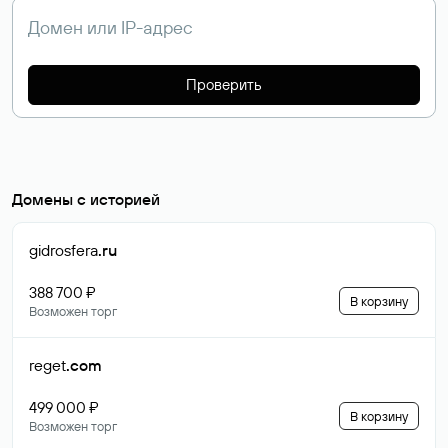
Проверить
Домены с историей
gidrosfera
.ru
388 700 ₽
В корзину
Возможен торг
reget
.com
499 000 ₽
В корзину
Возможен торг