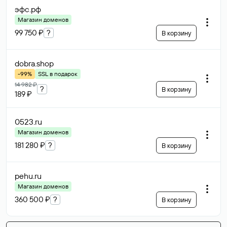
эфс
.рф
Магазин доменов
99 750 ₽
?
В корзину
dobra
.shop
-99%
SSL в подарок
14 982 ₽
?
В корзину
189 ₽
0523
.ru
Магазин доменов
181 280 ₽
?
В корзину
pehu
.ru
Магазин доменов
360 500 ₽
?
В корзину