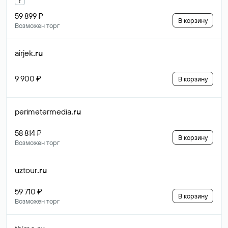
59 899 ₽
В корзину
Возможен торг
airjek
.ru
9 900 ₽
В корзину
perimetermedia
.ru
58 814 ₽
В корзину
Возможен торг
uztour
.ru
59 710 ₽
В корзину
Возможен торг