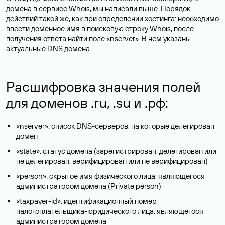
домена в сервисе Whois, мы написали выше. Порядок
действий такой же, как при определении хостинга: необходимо
ввести доменное имя в поисковую строку Whois, после
получения ответа найти поле «nserver». В нем указаны
актуальные DNS домена.
Расшифровка значения полей
для доменов .ru, .su и .рф:
«nserver»: список DNS-серверов, на которые делегирован
домен
«state»: статус домена (зарегистрирован, делегирован или
не делегирован, верифицирован или не верифицирован)
«person»: скрытое имя физического лица, являющегося
администратором домена (Privatе person)
«taxpayer-id»: идентификационный номер
налогоплательщика-юридического лица, являющегося
администратором домена