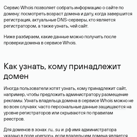
Сервис Whois позволяет собрать информацию о сайте по
домену: посмотреть возраст домена и дату, когда завершится
регистрация, актуальные DNS-серверы, кто является
регистратором, а также узнать, чей сайт.
Ниже разбираем, какие данные можно получить после
проверки домена в сервисе Whois.
Как узнать, кому принадлежит
домен
Иногда пользователи хотят узнать, кому принадлежит сайт,
например, чтобы предложить администратору размещение
рекламы. Узнать владельца домена в сервисе Whois можно не
во всех случаях: часто персональные данные
защищаются
на
уровне регистраторов или скрываются по правилам
реестров.
Для доменов в зонах .ru, .su и .рф имя администратора
указано в поле «person», если владельцем домена является