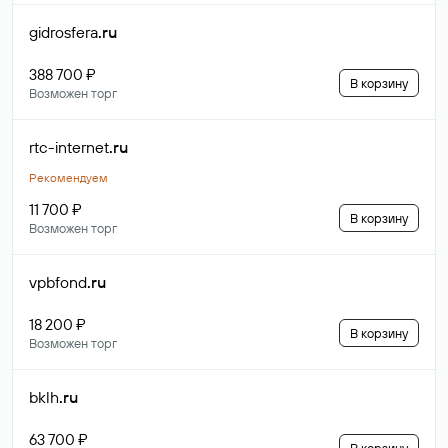
gidrosfera
.ru
388 700 ₽
В корзину
Возможен торг
rtc-internet
.ru
Рекомендуем
11 700 ₽
В корзину
Возможен торг
vpbfond
.ru
18 200 ₽
В корзину
Возможен торг
bklh
.ru
63 700 ₽