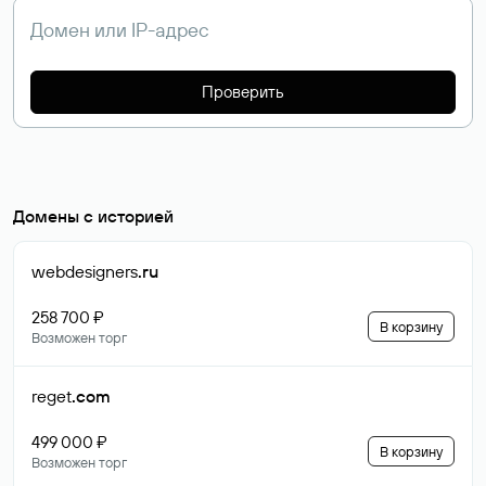
Проверить
Домены с историей
webdesigners
.ru
258 700 ₽
В корзину
Возможен торг
reget
.com
499 000 ₽
В корзину
Возможен торг