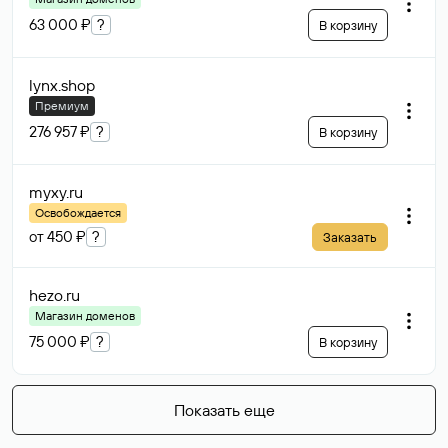
63 000 ₽
?
В корзину
lynx
.shop
Премиум
276 957 ₽
?
В корзину
myxy
.ru
Освобождается
от 450 ₽
?
Заказать
hezo
.ru
Магазин доменов
75 000 ₽
?
В корзину
Показать еще