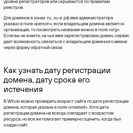
уровне регистраторов или скрываются по правилам
реестров.
Для доменов в зонах .ru, .su и .рф имя администратора
указано в поле «person», если владельцем домена является
организация, то посмотреть название можно в поле «org».
Если вы не знаете, на чье имя зарегистрирован домен, сервис
дает возможность связаться с владельцем доменного имени
через форму обратной связи.
Как узнать дату регистрации
домена, дату срока его
истечения
В Whois можно проверить возраст сайта по дате регистрации
домена, которая указана в поле «created». Хотя дата
регистрации домена не всегда совпадает с возрастом
ресурса, но все же помогает примерно оценить, когда был
создан сайт.