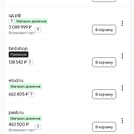
цд
.рф
?
Магазин доменов
3 089 999 ₽
?
В корзину
Возможен торг
bird
.shop
Премиум
138 542 ₽
?
В корзину
etud
.ru
Магазин доменов
662 805 ₽
?
В корзину
pasb
.ru
Магазин доменов
463 500 ₽
?
В корзину
Возможен торг