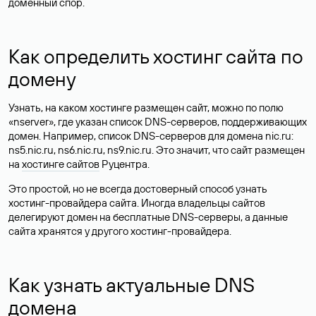
доменный спор.
Как определить хостинг сайта по
домену
Узнать, на каком хостинге размещен сайт, можно по полю
«nserver», где указан список DNS-серверов, поддерживающих
домен. Например, список DNS-серверов для домена nic.ru:
ns5.nic.ru, ns6.nic.ru, ns9.nic.ru. Это значит, что сайт размещен
на
хостинге сайтов
Руцентра.
Это простой, но не всегда достоверный способ узнать
хостинг-провайдера сайта. Иногда владельцы сайтов
делегируют домен на бесплатные DNS-серверы, а данные
сайта хранятся у другого хостинг-провайдера.
Как узнать актуальные DNS
домена