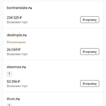
bontranslate
.ru
234 325 ₽
В корзину
Возможен торг
desimple
.ru
Рекомендуем
26 069 ₽
В корзину
Возможен торг
steemex
.ru
?
53 396 ₽
В корзину
Возможен торг
ifcon
.ru
?