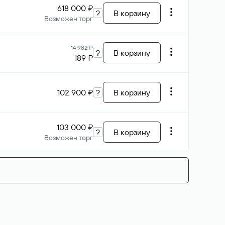
618 000 ₽
?
В корзину
Возможен торг
14 982 ₽
?
В корзину
189 ₽
102 900 ₽
?
В корзину
103 000 ₽
?
В корзину
Возможен торг