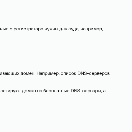
нные о регистраторе нужны для суда, например,
ерживающих домен. Например, список DNS-серверов
делегируют домен на бесплатные DNS-серверы, а