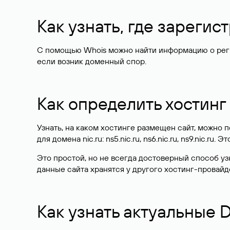
Как узнать, где зареги
С помощью Whois можно найти информацию о регист
если возник доменный спор.
Как определить хостинг
Узнать, на каком хостинге размещен сайт, можно
для домена nic.ru: ns5.nic.ru, ns6.nic.ru, ns9.nic.ru.
Это простой, но не всегда достоверный способ у
данные сайта хранятся у другого хостинг-провайд
Как узнать актуальные