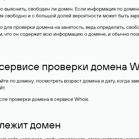
о выяснить, свободен ли домен. Если информация по доменн
имя свободно и с большой долей вероятности
может быть зар
о для проверки домена на занятость, ведь определить, сво
м, что он содержит всю информацию о домене, и обычно поз
 сервисе проверки домена W
те по домену: посмотреть возраст домена и дату, когда за
йт.
сле проверки домена в сервисе Whois.
длежит домен