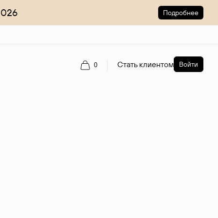
2026
Подробнее
Стать клиентом
Войти
0