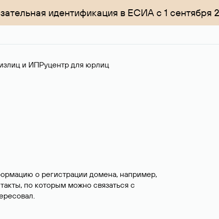
зательная идентификация в ЕСИА с 1 сентября 
излиц и ИП
Руцентр для юрлиц
формацию о регистрации домена, например,
нтакты, по которым можно связаться с
ересовал.