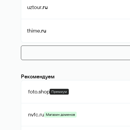
uztour
.ru
thime
.ru
Рекомендуем
foto
.shop
Премиум
nvfc
.ru
Магазин доменов