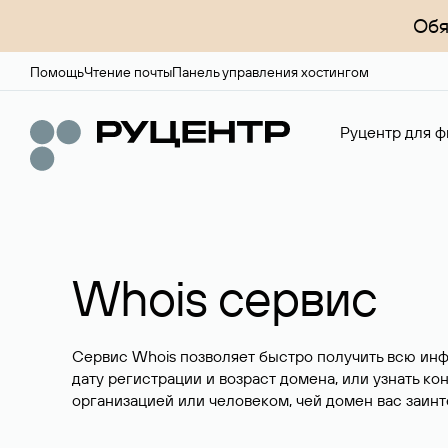
Обя
Помощь
Чтение почты
Панель управления хостингом
Руцентр для ф
Whois сервис
Сервис Whois позволяет быстро получить всю ин
дату регистрации и возраст домена, или узнать ко
организацией или человеком, чей домен вас заинт