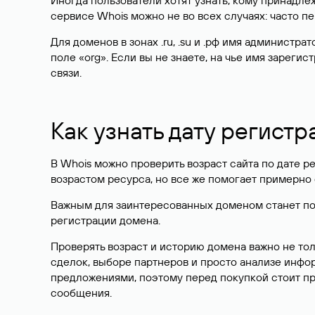
Иногда пользователи хотят узнать, кому принадле
сервисе Whois можно не во всех случаях: часто 
Для доменов в зонах .ru, .su и .рф имя администр
поле «org». Если вы не знаете, на чье имя зарег
связи.
Как узнать дату регистр
В Whois можно проверить возраст сайта по дате ре
возрастом ресурса, но все же помогает примерно 
Важным для заинтересованных доменом станет поле
регистрации домена.
Проверять возраст и историю домена важно не то
сделок, выборе партнеров и просто анализе инф
предложениями, поэтому перед покупкой стоит пр
сообщения.