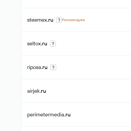
steemex
.ru
?
Рекомендуем
seltox
.ru
?
riposa
.ru
?
airjek
.ru
perimetermedia
.ru