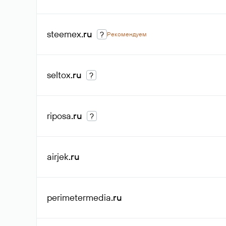
steemex
.ru
?
Рекомендуем
seltox
.ru
?
riposa
.ru
?
airjek
.ru
perimetermedia
.ru