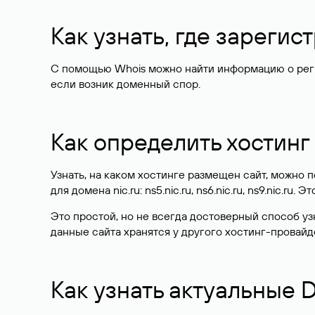
Как узнать, где зареги
С помощью Whois можно найти информацию о регист
если возник доменный спор.
Как определить хостинг
Узнать, на каком хостинге размещен сайт, можно
для домена nic.ru: ns5.nic.ru, ns6.nic.ru, ns9.nic.ru.
Это простой, но не всегда достоверный способ у
данные сайта хранятся у другого хостинг-провайд
Как узнать актуальные