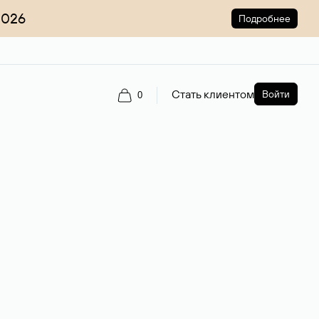
2026
Подробнее
Стать клиентом
Войти
0