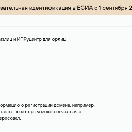
зательная идентификация в ЕСИА с 1 сентября 
излиц и ИП
Руцентр для юрлиц
формацию о регистрации домена, например,
нтакты, по которым можно связаться с
ересовал.