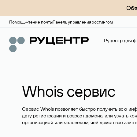
Обя
Помощь
Чтение почты
Панель управления хостингом
Руцентр для ф
Whois сервис
Сервис Whois позволяет быстро получить всю ин
дату регистрации и возраст домена, или узнать ко
организацией или человеком, чей домен вас заинт