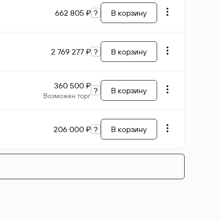
662 805 ₽
?
В корзину
2 769 277 ₽
?
В корзину
360 500 ₽
?
В корзину
Возможен торг
206 000 ₽
?
В корзину