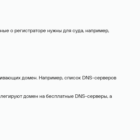
нные о регистраторе нужны для суда, например,
ерживающих домен. Например, список DNS-серверов
делегируют домен на бесплатные DNS-серверы, а