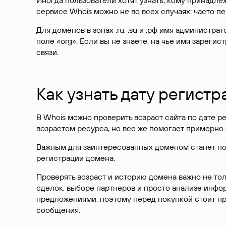
Иногда пользователи хотят узнать, кому принадле
сервисе Whois можно не во всех случаях: часто 
Для доменов в зонах .ru, .su и .рф имя администр
поле «org». Если вы не знаете, на чье имя зарег
связи.
Как узнать дату регистр
В Whois можно проверить возраст сайта по дате ре
возрастом ресурса, но все же помогает примерно 
Важным для заинтересованных доменом станет поле
регистрации домена.
Проверять возраст и историю домена важно не то
сделок, выборе партнеров и просто анализе инф
предложениями, поэтому перед покупкой стоит пр
сообщения.