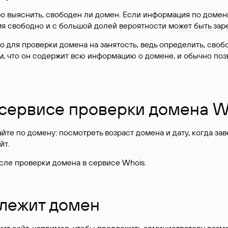
о выяснить, свободен ли домен. Если информация по доменн
имя свободно и с большой долей вероятности
может быть зар
о для проверки домена на занятость, ведь определить, сво
м, что он содержит всю информацию о домене, и обычно поз
 сервисе проверки домена W
те по домену: посмотреть возраст домена и дату, когда за
йт.
сле проверки домена в сервисе Whois.
длежит домен