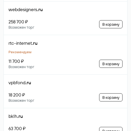
webdesigners
.ru
258 700 ₽
В корзину
Возможен торг
rtc-internet
.ru
Рекомендуем
11 700 ₽
В корзину
Возможен торг
vpbfond
.ru
18 200 ₽
В корзину
Возможен торг
bklh
.ru
63 700 ₽