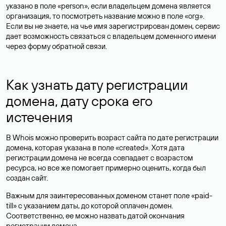
указано в поле «person», если владельцем домена является
организация, то посмотреть название можно в поле «org».
Если вы не знаете, на чье имя зарегистрирован домен, сервис
дает возможность связаться с владельцем доменного имени
через форму обратной связи.
Как узнать дату регистрации
домена, дату срока его
истечения
В Whois можно проверить возраст сайта по дате регистрации
домена, которая указана в поле «created». Хотя дата
регистрации домена не всегда совпадает с возрастом
ресурса, но все же помогает примерно оценить, когда был
создан сайт.
Важным для заинтересованных доменом станет поле «paid-
till» с указанием даты, до которой оплачен домен.
Соответственно, ее можно назвать датой окончания
регистрации домена.