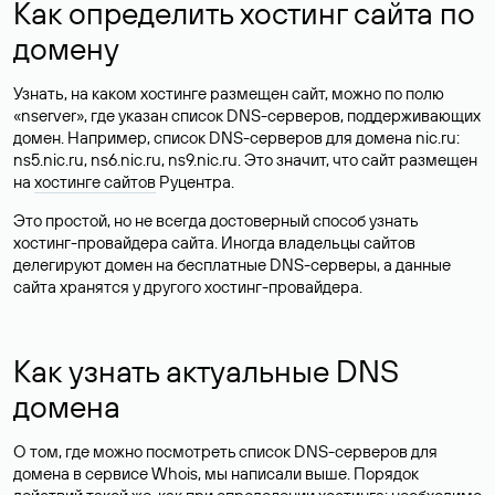
Как определить хостинг сайта по
домену
Узнать, на каком хостинге размещен сайт, можно по полю
«nserver», где указан список DNS-серверов, поддерживающих
домен. Например, список DNS-серверов для домена nic.ru:
ns5.nic.ru, ns6.nic.ru, ns9.nic.ru. Это значит, что сайт размещен
на
хостинге сайтов
Руцентра.
Это простой, но не всегда достоверный способ узнать
хостинг-провайдера сайта. Иногда владельцы сайтов
делегируют домен на бесплатные DNS-серверы, а данные
сайта хранятся у другого хостинг-провайдера.
Как узнать актуальные DNS
домена
О том, где можно посмотреть список DNS-серверов для
домена в сервисе Whois, мы написали выше. Порядок