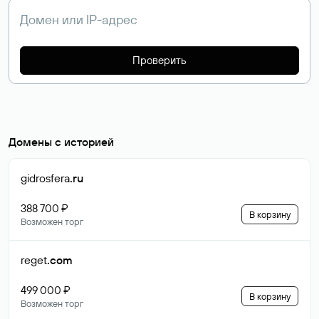
Проверить
Домены с историей
gidrosfera
.ru
388 700 ₽
В корзину
Возможен торг
reget
.com
499 000 ₽
В корзину
Возможен торг