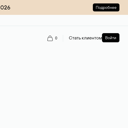
2026
Подробнее
Стать клиентом
Войти
0