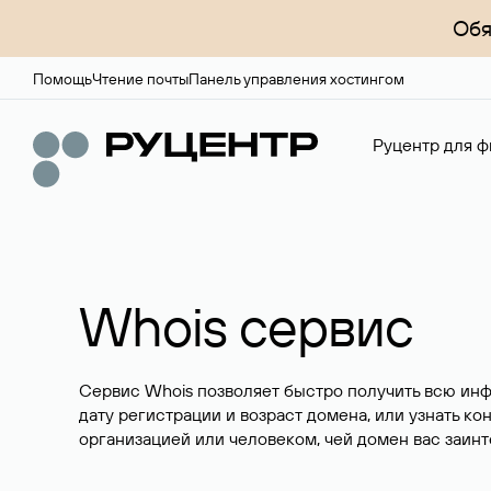
Обя
Помощь
Чтение почты
Панель управления хостингом
Руцентр для ф
Whois сервис
Сервис Whois позволяет быстро получить всю ин
дату регистрации и возраст домена, или узнать ко
организацией или человеком, чей домен вас заинт