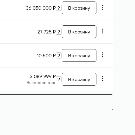
36 050 000 ₽
?
В корзину
27 725 ₽
?
В корзину
10 500 ₽
?
В корзину
3 089 999 ₽
?
В корзину
Возможен торг