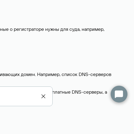
нные о регистраторе нужны для суда, например,
ерживающих домен. Например, список DNS-серверов
делегируют домен на бесплатные DNS-серверы, а