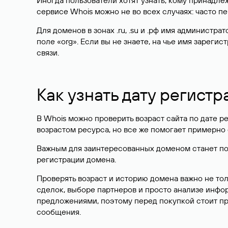
Иногда пользователи хотят узнать, кому принадле
сервисе Whois можно не во всех случаях: часто 
Для доменов в зонах .ru, .su и .рф имя администр
поле «org». Если вы не знаете, на чье имя зарег
связи.
Как узнать дату регистр
В Whois можно проверить возраст сайта по дате ре
возрастом ресурса, но все же помогает примерно 
Важным для заинтересованных доменом станет поле
регистрации домена.
Проверять возраст и историю домена важно не то
сделок, выборе партнеров и просто анализе инф
предложениями, поэтому перед покупкой стоит пр
сообщения.