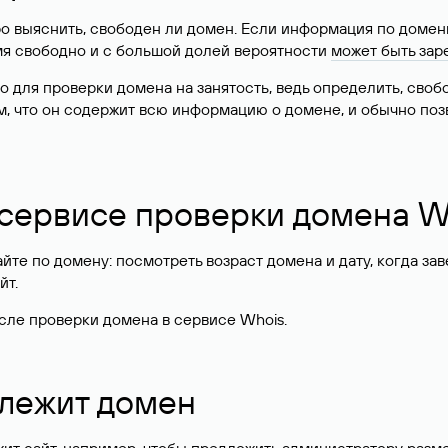
о выяснить, свободен ли домен. Если информация по доменн
имя свободно и с большой долей вероятности
может быть зар
о для проверки домена на занятость, ведь определить, сво
м, что он содержит всю информацию о домене, и обычно поз
 сервисе проверки домена W
те по домену: посмотреть возраст домена и дату, когда за
йт.
сле проверки домена в сервисе Whois.
длежит домен