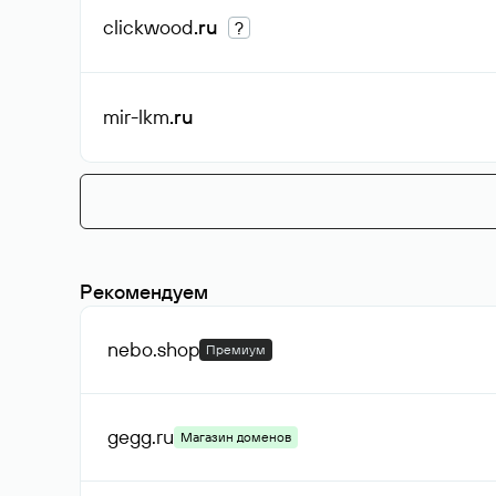
clickwood
.ru
?
mir-lkm
.ru
Рекомендуем
nebo
.shop
Премиум
gegg
.ru
Магазин доменов