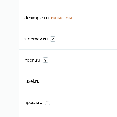
desimple
.ru
Рекомендуем
steemex
.ru
?
ifcon
.ru
?
luxel
.ru
riposa
.ru
?