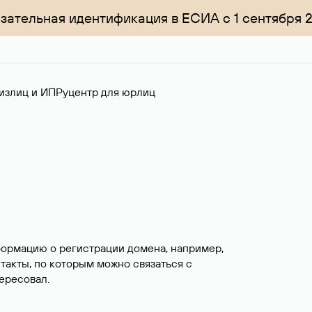
зательная идентификация в ЕСИА с 1 сентября 
излиц и ИП
Руцентр для юрлиц
формацию о регистрации домена, например,
нтакты, по которым можно связаться с
ересовал.