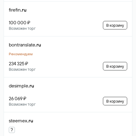
firefin
.ru
100 000 ₽
В корзину
Возможен торг
bontranslate
.ru
Рекомендуем
234 325 ₽
В корзину
Возможен торг
desimple
.ru
26 069 ₽
В корзину
Возможен торг
steemex
.ru
?