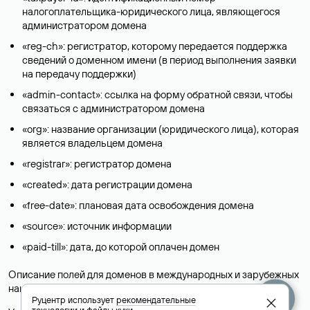
налогоплательщика-юридического лица, являющегося
администратором домена
«reg-ch»: регистратор, которому передается поддержка
сведений о доменном имени (в период выполнения заявки
на передачу поддержки)
«admin-contact»: ссылка на форму обратной связи, чтобы
связаться с администратором домена
«org»: название организации (юридического лица), которая
является владельцем домена
«registrar»: регистратор домена
«created»: дата регистрации домена
«free-date»: плановая дата освобождения домена
«source»: источник информации
«paid-till»: дата, до которой оплачен домен
Описание полей для доменов в международных и зарубежных
национальных доменах представлены в разделе «
Помощь
».
Руцентр использует
рекомендательные