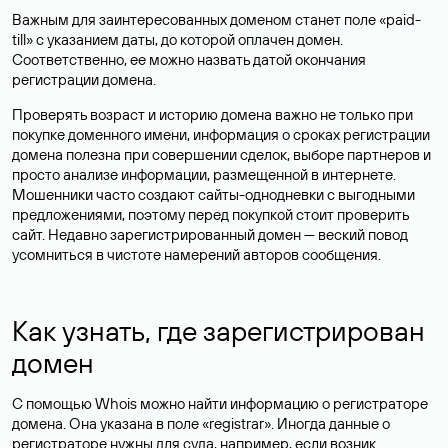
Важным для заинтересованных доменом станет поле «paid-
till» с указанием даты, до которой оплачен домен.
Соответственно, ее можно назвать датой окончания
регистрации домена.
Проверять возраст и историю домена важно не только при
покупке доменного имени, информация о сроках регистрации
домена полезна при совершении сделок, выборе партнеров и
просто анализе информации, размещенной в интернете.
Мошенники часто создают сайты-однодневки с выгодными
предложениями, поэтому перед покупкой стоит проверить
сайт. Недавно зарегистрированный домен — веский повод
усомниться в чистоте намерений авторов сообщения.
Как узнать, где зарегистрирован
домен
С помощью Whois можно найти информацию о регистраторе
домена. Она указана в поле «registrar». Иногда данные о
регистраторе нужны для суда, например, если возник