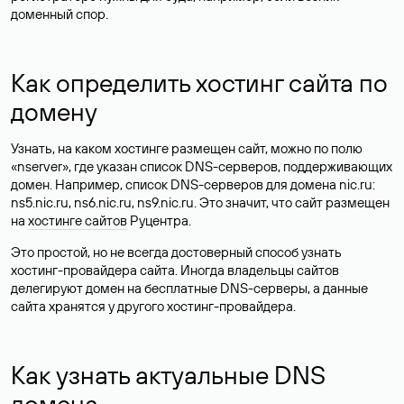
доменный спор.
Как определить хостинг сайта по
домену
Узнать, на каком хостинге размещен сайт, можно по полю
«nserver», где указан список DNS-серверов, поддерживающих
домен. Например, список DNS-серверов для домена nic.ru:
ns5.nic.ru, ns6.nic.ru, ns9.nic.ru. Это значит, что сайт размещен
на
хостинге сайтов
Руцентра.
Это простой, но не всегда достоверный способ узнать
хостинг-провайдера сайта. Иногда владельцы сайтов
делегируют домен на бесплатные DNS-серверы, а данные
сайта хранятся у другого хостинг-провайдера.
Как узнать актуальные DNS
домена