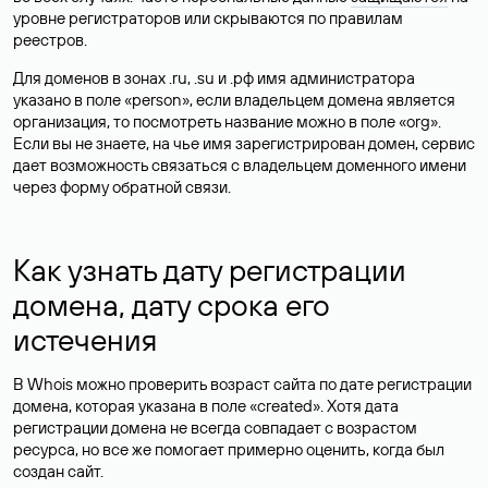
уровне регистраторов или скрываются по правилам
реестров.
Для доменов в зонах .ru, .su и .рф имя администратора
указано в поле «person», если владельцем домена является
организация, то посмотреть название можно в поле «org».
Если вы не знаете, на чье имя зарегистрирован домен, сервис
дает возможность связаться с владельцем доменного имени
через форму обратной связи.
Как узнать дату регистрации
домена, дату срока его
истечения
В Whois можно проверить возраст сайта по дате регистрации
домена, которая указана в поле «created». Хотя дата
регистрации домена не всегда совпадает с возрастом
ресурса, но все же помогает примерно оценить, когда был
создан сайт.