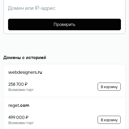
Проверить
Домены с историей
webdesigners
.ru
258 700 ₽
В корзину
Возможен торг
reget
.com
499 000 ₽
В корзину
Возможен торг