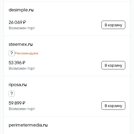
desimple
.ru
26 069 ₽
В корзину
Возможен торг
steemex
.ru
?
Рекомендуем
53 396 ₽
В корзину
Возможен торг
riposa
.ru
?
59 899 ₽
В корзину
Возможен торг
perimetermedia
.ru