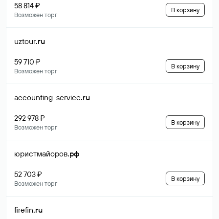
58 814 ₽
В корзину
Возможен торг
uztour
.ru
59 710 ₽
В корзину
Возможен торг
accounting-service
.ru
292 978 ₽
В корзину
Возможен торг
юристмайоров
.рф
52 703 ₽
В корзину
Возможен торг
firefin
.ru