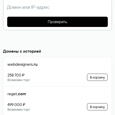
Проверить
Домены с историей
webdesigners
.ru
258 700 ₽
В корзину
Возможен торг
reget
.com
499 000 ₽
В корзину
Возможен торг