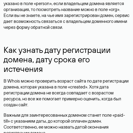
указано в поле «person», если владельцем домена является
организация, то посмотреть название можно в поле «org».
Если вы не знаете, на чье имя зарегистрирован домен, сервис
дает возможность связаться с владельцем доменного имени
через форму обратной связи.
Как узнать дату регистрации
домена, дату срока его
истечения
В Whois можно проверить возраст сайта по дате регистрации
домена, которая указана в поле «created». Хотя дата
регистрации домена не всегда совпадает с возрастом
ресурса, но все же помогает примерно оценить, когда был
создан сайт.
Важным для заинтересованных доменом станет поле «paid-
till» с указанием даты, до которой оплачен домен.
Соответственно, ее можно назвать датой окончания
регистрации домена.