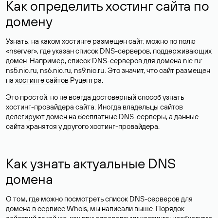
Как определить хостинг сайта по
домену
Узнать, на каком хостинге размещен сайт, можно по полю
«nserver», где указан список DNS-серверов, поддерживающих
домен. Например, список DNS-серверов для домена nic.ru:
ns5.nic.ru, ns6.nic.ru, ns9.nic.ru. Это значит, что сайт размещен
на
хостинге сайтов
Руцентра.
Это простой, но не всегда достоверный способ узнать
хостинг-провайдера сайта. Иногда владельцы сайтов
делегируют домен на бесплатные DNS-серверы, а данные
сайта хранятся у другого хостинг-провайдера.
Как узнать актуальные DNS
домена
О том, где можно посмотреть список DNS-серверов для
домена в сервисе Whois, мы написали выше. Порядок