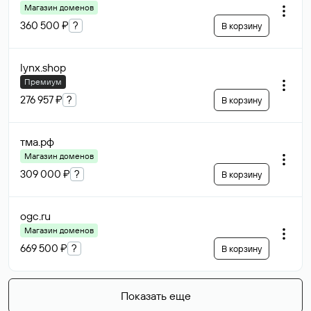
Магазин доменов
360 500 ₽
?
В корзину
lynx
.shop
Премиум
276 957 ₽
?
В корзину
тма
.рф
Магазин доменов
309 000 ₽
?
В корзину
ogc
.ru
Магазин доменов
669 500 ₽
?
В корзину
Показать еще