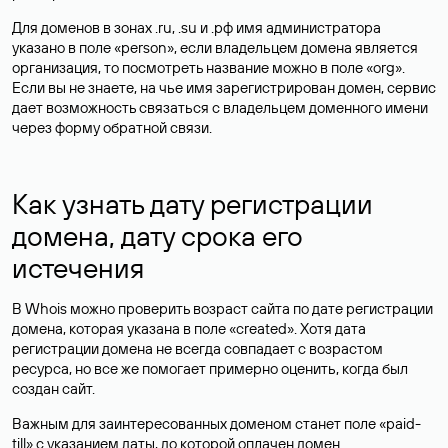
Для доменов в зонах .ru, .su и .рф имя администратора
указано в поле «person», если владельцем домена является
организация, то посмотреть название можно в поле «org».
Если вы не знаете, на чье имя зарегистрирован домен, сервис
дает возможность связаться с владельцем доменного имени
через форму обратной связи.
Как узнать дату регистрации
домена, дату срока его
истечения
В Whois можно проверить возраст сайта по дате регистрации
домена, которая указана в поле «created». Хотя дата
регистрации домена не всегда совпадает с возрастом
ресурса, но все же помогает примерно оценить, когда был
создан сайт.
Важным для заинтересованных доменом станет поле «paid-
till» с указанием даты, до которой оплачен домен.