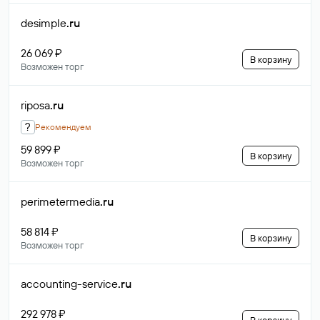
desimple
.ru
26 069 ₽
В корзину
Возможен торг
riposa
.ru
?
Рекомендуем
59 899 ₽
В корзину
Возможен торг
perimetermedia
.ru
58 814 ₽
В корзину
Возможен торг
accounting-service
.ru
292 978 ₽