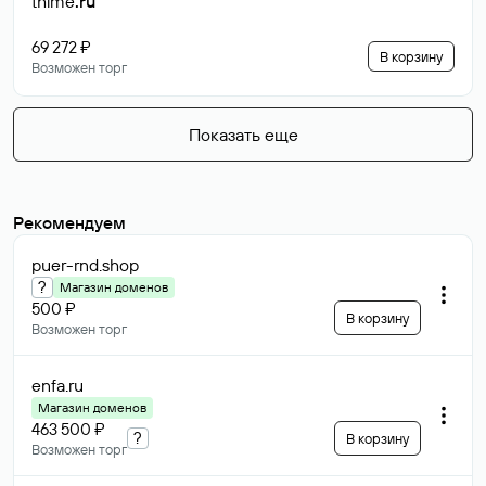
thime
.ru
69 272 ₽
В корзину
Возможен торг
Показать еще
Рекомендуем
puer-rnd
.shop
?
Магазин доменов
500 ₽
В корзину
Возможен торг
enfa
.ru
Магазин доменов
463 500 ₽
?
В корзину
Возможен торг