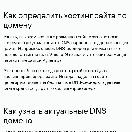
Как определить хостинг сайта по
домену
Узнать, на каком хостинге размещен сайт, можно по полю
«nserver», где указан список DNS-серверов, поддерживающих
домен. Например, список DNS-серверов для домена nic.ru:
ns5.nic.ru, ns6.nic.ru, ns9.nic.ru. Это значит, что сайт размещен
на
хостинге сайтов
Руцентра.
Это простой, но не всегда достоверный способ узнать
хостинг-провайдера сайта. Иногда владельцы сайтов
делегируют домен на бесплатные DNS-серверы, а данные
сайта хранятся у другого хостинг-провайдера.
Как узнать актуальные DNS
домена