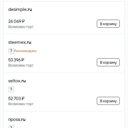
desimple
.ru
26 069 ₽
В корзину
Возможен торг
steemex
.ru
?
Рекомендуем
53 396 ₽
В корзину
Возможен торг
seltox
.ru
?
52 703 ₽
В корзину
Возможен торг
riposa
.ru
?