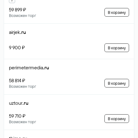
59 899 ₽
В корзину
Возможен торг
airjek
.ru
9 900 ₽
В корзину
perimetermedia
.ru
58 814 ₽
В корзину
Возможен торг
uztour
.ru
59 710 ₽
В корзину
Возможен торг