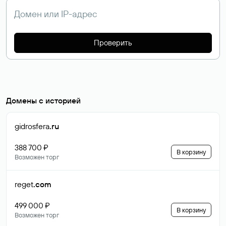
Проверить
Домены с историей
gidrosfera
.ru
388 700 ₽
В корзину
Возможен торг
reget
.com
499 000 ₽
В корзину
Возможен торг