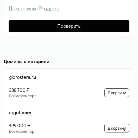
Проверить
Домены с историей
gidrosfera
.ru
388 700 ₽
В корзину
Возможен торг
reget
.com
499 000 ₽
В корзину
Возможен торг