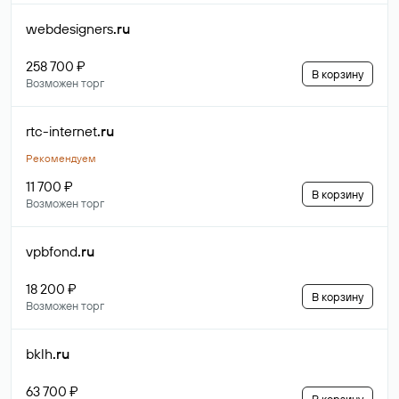
webdesigners
.ru
258 700 ₽
В корзину
Возможен торг
rtc-internet
.ru
Рекомендуем
11 700 ₽
В корзину
Возможен торг
vpbfond
.ru
18 200 ₽
В корзину
Возможен торг
bklh
.ru
63 700 ₽