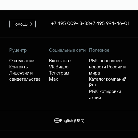
+7 495 009-13-33
+7 495 994-46-01
Помощь
Руцентр
Социальные сети
Полезное
О компании
Вконтакте
РБК: последние
Контакты
VK Видео
новости России и
Лицензии и
Телеграм
мира
свидетельства
Max
Каталог компаний
РФ
РБК: котировки
акций
English (USD)