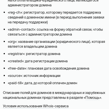
налогоплательщика-юридического лица, являющегося
администратором домена
«reg-ch»: регистратор, которому передается поддержка
сведений о доменном имени (в период выполнения заявки
на передачу поддержки)
«admin-contact»: ссылка на форму обратной связи, чтобы
связаться с администратором домена
«org»: название организации (юридического лица), которая
является владельцем домена
«registrar»: регистратор домена
«created»: дата регистрации домена
«free-date»: плановая дата освобождения домена
«source»: источник информации
«paid-till»: дата, до которой оплачен домен
Описание полей для доменов в международных и зарубежных
национальных доменах представлены в разделе «
Помощь
».
Условия использования Whois-сервиса