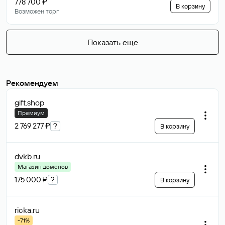
778 700 ₽
В корзину
Возможен торг
Показать еще
Рекомендуем
gift
.shop
Премиум
2 769 277 ₽
?
В корзину
dvkb
.ru
Магазин доменов
175 000 ₽
?
В корзину
ricka
.ru
-71%