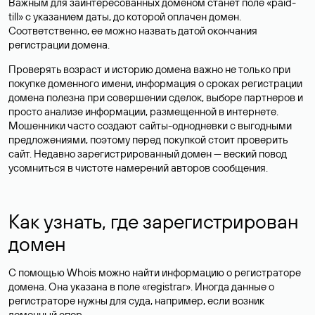
Важным для заинтересованных доменом станет поле «paid-
till» с указанием даты, до которой оплачен домен.
Соответственно, ее можно назвать датой окончания
регистрации домена.
Проверять возраст и историю домена важно не только при
покупке доменного имени, информация о сроках регистрации
домена полезна при совершении сделок, выборе партнеров и
просто анализе информации, размещенной в интернете.
Мошенники часто создают сайты-однодневки с выгодными
предложениями, поэтому перед покупкой стоит проверить
сайт. Недавно зарегистрированный домен — веский повод
усомниться в чистоте намерений авторов сообщения.
Как узнать, где зарегистрирован
домен
С помощью Whois можно найти информацию о регистраторе
домена. Она указана в поле «registrar». Иногда данные о
регистраторе нужны для суда, например, если возник
доменный спор.