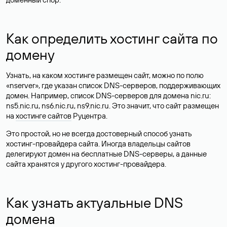
Как определить хостинг сайта по
домену
Узнать, на каком хостинге размещен сайт, можно по полю
«nserver», где указан список DNS-серверов, поддерживающих
домен. Например, список DNS-серверов для домена nic.ru:
ns5.nic.ru, ns6.nic.ru, ns9.nic.ru. Это значит, что сайт размещен
на
хостинге сайтов
Руцентра.
Это простой, но не всегда достоверный способ узнать
хостинг-провайдера сайта. Иногда владельцы сайтов
делегируют домен на бесплатные DNS-серверы, а данные
сайта хранятся у другого хостинг-провайдера.
Как узнать актуальные DNS
домена