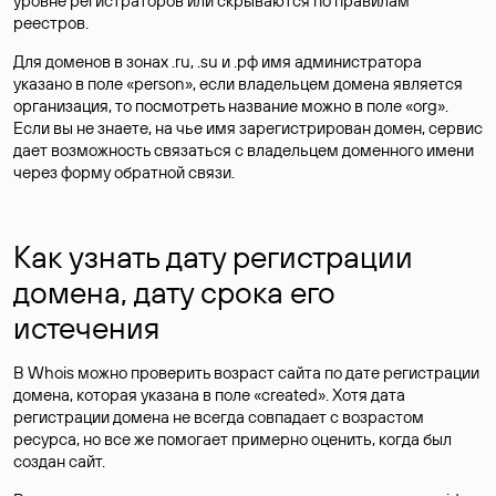
уровне регистраторов или скрываются по правилам
реестров.
Для доменов в зонах .ru, .su и .рф имя администратора
указано в поле «person», если владельцем домена является
организация, то посмотреть название можно в поле «org».
Если вы не знаете, на чье имя зарегистрирован домен, сервис
дает возможность связаться с владельцем доменного имени
через форму обратной связи.
Как узнать дату регистрации
домена, дату срока его
истечения
В Whois можно проверить возраст сайта по дате регистрации
домена, которая указана в поле «created». Хотя дата
регистрации домена не всегда совпадает с возрастом
ресурса, но все же помогает примерно оценить, когда был
создан сайт.