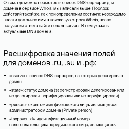
О том, где можно посмотреть список DNS-серверов для
домена в сервисе Whois, мы написали выше. Порядок
действий такой же, как при определении хостинга: необходимо
ввести доменное имя в поисковую строку Whois, после
получения ответа найти поле «nserver». В нем указаны
актуальные DNS домена.
Расшифровка значения полей
для доменов .ru, .su и .рф:
«nserver»: список DNS-серверов, на которые делегирован
домен
«state»: статус домена (зарегистрирован, делегирован или
не делегирован, верифицирован или не верифицирован)
«person»: скрытое имя физического лица, являющегося
администратором домена (Privatе person)
«taxpayer-id»: идентификационный номер
налогоплательщика-юридического лица, являющегося