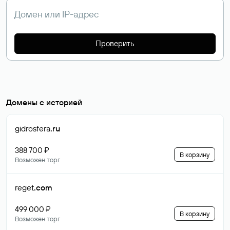
Проверить
Домены с историей
gidrosfera
.ru
388 700 ₽
В корзину
Возможен торг
reget
.com
499 000 ₽
В корзину
Возможен торг