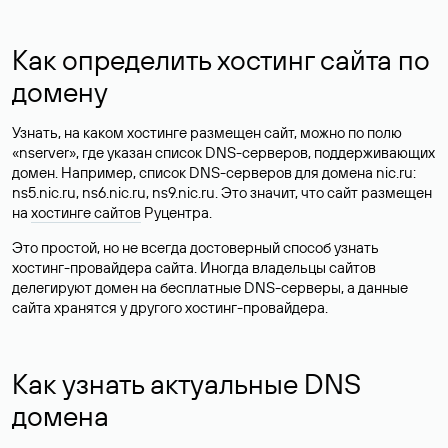
Как определить хостинг сайта по
домену
Узнать, на каком хостинге размещен сайт, можно по полю
«nserver», где указан список DNS-серверов, поддерживающих
домен. Например, список DNS-серверов для домена nic.ru:
ns5.nic.ru, ns6.nic.ru, ns9.nic.ru. Это значит, что сайт размещен
на
хостинге сайтов
Руцентра.
Это простой, но не всегда достоверный способ узнать
хостинг-провайдера сайта. Иногда владельцы сайтов
делегируют домен на бесплатные DNS-серверы, а данные
сайта хранятся у другого хостинг-провайдера.
Как узнать актуальные DNS
домена