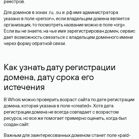
реестров.
Для доменов в зонах .ru, .su и .рф имя администратора
указано в поле «person», если владельцем домена является
организация, то посмотреть название можно в поле «org».
Если вы не знаете, на чье имя зарегистрирован домен, сервис
дает возможность связаться с владельцем доменного имени
через форму обратной связи.
Как узнать дату регистрации
домена, дату срока его
истечения
В Whois можно проверить возраст сайта по дате регистрации
домена, которая указана в поле «created». Хотя дата
регистрации домена не всегда совпадает с возрастом
ресурса, но все же помогает примерно оценить, когда был
создан сайт.
Важным для заинтересованных доменом станет поле «paid-