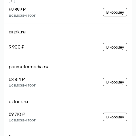
59 899 ₽
В корзину
Возможен торг
airjek
.ru
9 900 ₽
В корзину
perimetermedia
.ru
58 814 ₽
В корзину
Возможен торг
uztour
.ru
59 710 ₽
В корзину
Возможен торг