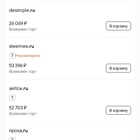
desimple
.ru
26 069 ₽
В корзину
Возможен торг
steemex
.ru
?
Рекомендуем
53 396 ₽
В корзину
Возможен торг
seltox
.ru
?
52 703 ₽
В корзину
Возможен торг
riposa
.ru
?