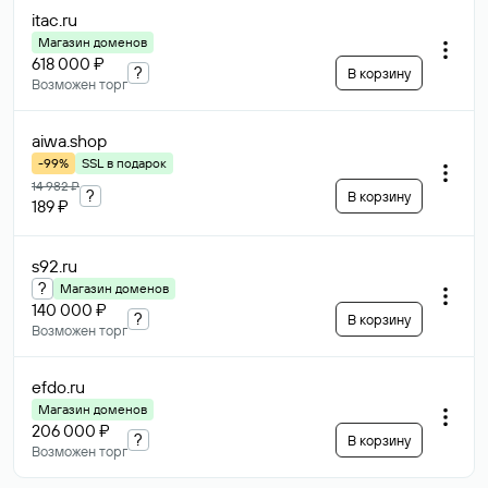
itac
.ru
Магазин доменов
618 000 ₽
?
В корзину
Возможен торг
aiwa
.shop
-99%
SSL в подарок
14 982 ₽
?
В корзину
189 ₽
s92
.ru
?
Магазин доменов
140 000 ₽
?
В корзину
Возможен торг
efdo
.ru
Магазин доменов
206 000 ₽
?
В корзину
Возможен торг