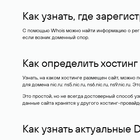
Как узнать, где зареги
С помощью Whois можно найти информацию о регист
если возник доменный спор.
Как определить хостинг
Узнать, на каком хостинге размещен сайт, можно
для домена nic.ru: ns5.nic.ru, ns6.nic.ru, ns9.nic.ru.
Это простой, но не всегда достоверный способ у
данные сайта хранятся у другого хостинг-провайд
Как узнать актуальные