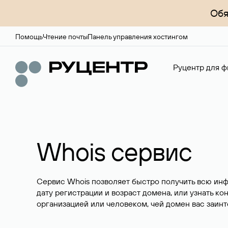
Обя
Помощь
Чтение почты
Панель управления хостингом
Руцентр для ф
Whois сервис
Сервис Whois позволяет быстро получить всю ин
дату регистрации и возраст домена, или узнать ко
организацией или человеком, чей домен вас заинт