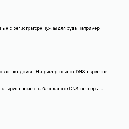
нные о регистраторе нужны для суда, например,
ерживающих домен. Например, список DNS-серверов
делегируют домен на бесплатные DNS-серверы, а