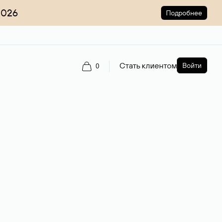
2026
Подробнее
Стать клиентом
Войти
0