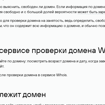
о выяснить, свободен ли домен. Если информация по доменн
имя свободно и с большой долей вероятности
может быть зар
о для проверки домена на занятость, ведь определить, сво
м, что он содержит всю информацию о домене, и обычно поз
 сервисе проверки домена W
те по домену: посмотреть возраст домена и дату, когда за
йт.
сле проверки домена в сервисе Whois.
длежит домен