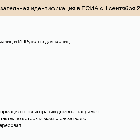
зательная идентификация в ЕСИА с 1 сентября 
излиц и ИП
Руцентр для юрлиц
формацию о регистрации домена, например,
нтакты, по которым можно связаться с
ересовал.