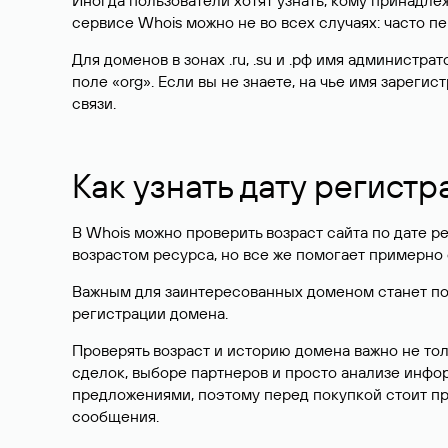
Иногда пользователи хотят узнать, кому принадле
сервисе Whois можно не во всех случаях: часто 
Для доменов в зонах .ru, .su и .рф имя администр
поле «org». Если вы не знаете, на чье имя зарег
связи.
Как узнать дату регистр
В Whois можно проверить возраст сайта по дате ре
возрастом ресурса, но все же помогает примерно 
Важным для заинтересованных доменом станет поле
регистрации домена.
Проверять возраст и историю домена важно не то
сделок, выборе партнеров и просто анализе инф
предложениями, поэтому перед покупкой стоит пр
сообщения.