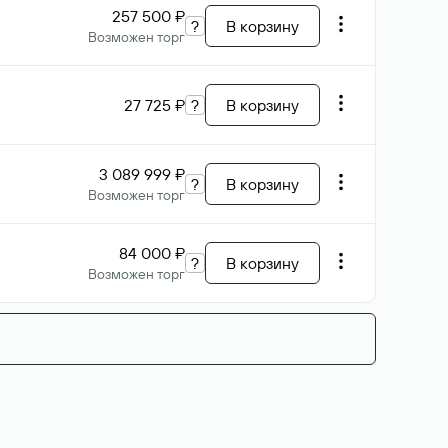
257 500 ₽
?
В корзину
Возможен торг
27 725 ₽
?
В корзину
3 089 999 ₽
?
В корзину
Возможен торг
84 000 ₽
?
В корзину
Возможен торг