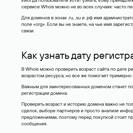
Иногда пользователи хотят узнать, кому принадле
сервисе Whois можно не во всех случаях: часто 
Для доменов в зонах .ru, .su и .рф имя администр
поле «org». Если вы не знаете, на чье имя зарег
связи.
Как узнать дату регистр
В Whois можно проверить возраст сайта по дате ре
возрастом ресурса, но все же помогает примерно 
Важным для заинтересованных доменом станет поле
регистрации домена.
Проверять возраст и историю домена важно не то
сделок, выборе партнеров и просто анализе инф
предложениями, поэтому перед покупкой стоит пр
сообщения.