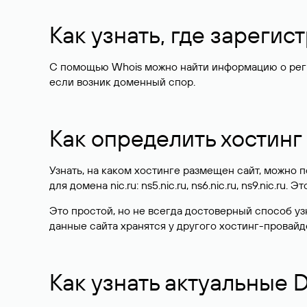
Как узнать, где зареги
С помощью Whois можно найти информацию о регист
если возник доменный спор.
Как определить хостинг
Узнать, на каком хостинге размещен сайт, можно
для домена nic.ru: ns5.nic.ru, ns6.nic.ru, ns9.nic.ru.
Это простой, но не всегда достоверный способ у
данные сайта хранятся у другого хостинг-провайд
Как узнать актуальные