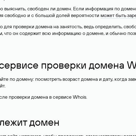
о выяснить, свободен ли домен. Если информация по доменн
имя свободно и с большой долей вероятности
может быть зар
о для проверки домена на занятость, ведь определить, сво
м, что он содержит всю информацию о домене, и обычно поз
 сервисе проверки домена W
те по домену: посмотреть возраст домена и дату, когда за
йт.
сле проверки домена в сервисе Whois.
длежит домен