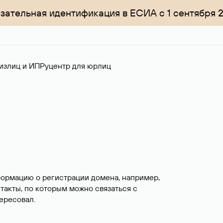
зательная идентификация в ЕСИА с 1 сентября 
излиц и ИП
Руцентр для юрлиц
формацию о регистрации домена, например,
нтакты, по которым можно связаться с
ересовал.