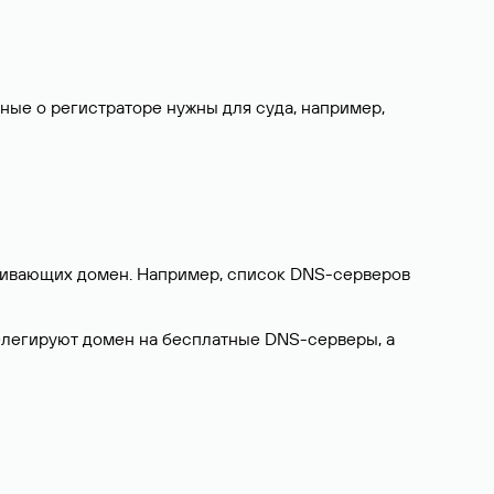
нные о регистраторе нужны для суда, например,
ерживающих домен. Например, список DNS-серверов
делегируют домен на бесплатные DNS-серверы, а