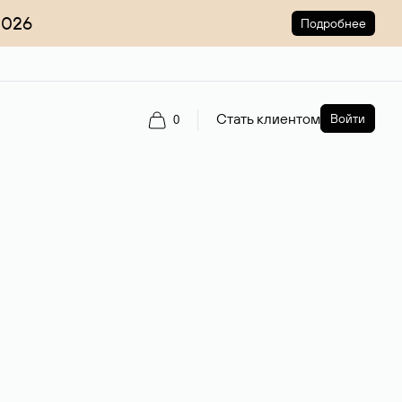
2026
Подробнее
Стать клиентом
Войти
0