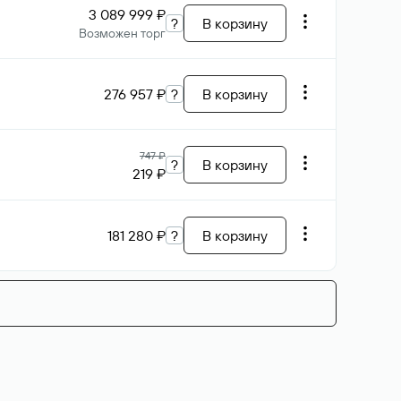
3 089 999 ₽
?
В корзину
Возможен торг
276 957 ₽
?
В корзину
747 ₽
?
В корзину
219 ₽
181 280 ₽
?
В корзину