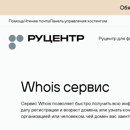
Обя
Помощь
Чтение почты
Панель управления хостингом
Руцентр для ф
Whois сервис
Сервис Whois позволяет быстро получить всю ин
дату регистрации и возраст домена, или узнать ко
организацией или человеком, чей домен вас заинт