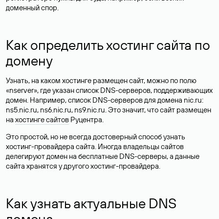
доменный спор.
Как определить хостинг сайта по
домену
Узнать, на каком хостинге размещен сайт, можно по полю
«nserver», где указан список DNS-серверов, поддерживающих
домен. Например, список DNS-серверов для домена nic.ru:
ns5.nic.ru, ns6.nic.ru, ns9.nic.ru. Это значит, что сайт размещен
на
хостинге сайтов
Руцентра.
Это простой, но не всегда достоверный способ узнать
хостинг-провайдера сайта. Иногда владельцы сайтов
делегируют домен на бесплатные DNS-серверы, а данные
сайта хранятся у другого хостинг-провайдера.
Как узнать актуальные DNS
домена