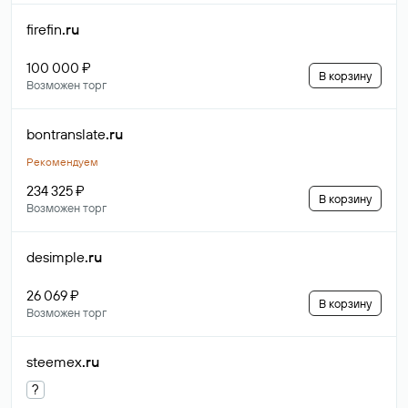
firefin
.ru
100 000 ₽
В корзину
Возможен торг
bontranslate
.ru
Рекомендуем
234 325 ₽
В корзину
Возможен торг
desimple
.ru
26 069 ₽
В корзину
Возможен торг
steemex
.ru
?