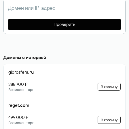
Проверить
Домены с историей
gidrosfera
.ru
388 700 ₽
В корзину
Возможен торг
reget
.com
499 000 ₽
В корзину
Возможен торг