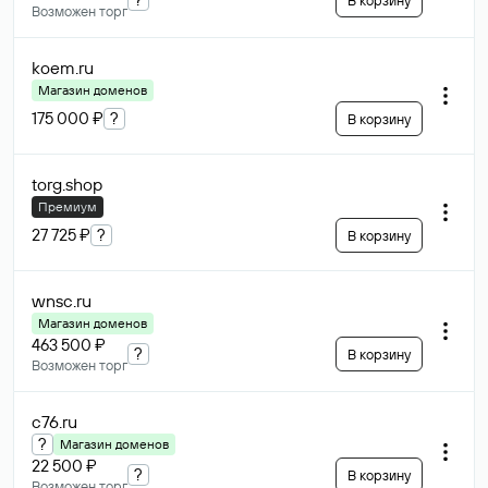
В корзину
Возможен торг
koem
.ru
Магазин доменов
175 000 ₽
?
В корзину
torg
.shop
Премиум
27 725 ₽
?
В корзину
wnsc
.ru
Магазин доменов
463 500 ₽
?
В корзину
Возможен торг
c76
.ru
?
Магазин доменов
22 500 ₽
?
В корзину
Возможен торг