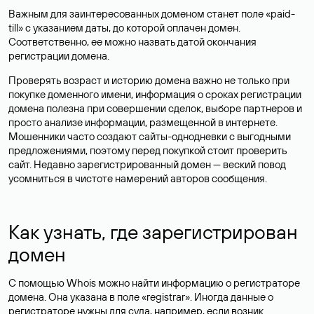
Важным для заинтересованных доменом станет поле «paid-
till» с указанием даты, до которой оплачен домен.
Соответственно, ее можно назвать датой окончания
регистрации домена.
Проверять возраст и историю домена важно не только при
покупке доменного имени, информация о сроках регистрации
домена полезна при совершении сделок, выборе партнеров и
просто анализе информации, размещенной в интернете.
Мошенники часто создают сайты-однодневки с выгодными
предложениями, поэтому перед покупкой стоит проверить
сайт. Недавно зарегистрированный домен — веский повод
усомниться в чистоте намерений авторов сообщения.
Как узнать, где зарегистрирован
домен
С помощью Whois можно найти информацию о регистраторе
домена. Она указана в поле «registrar». Иногда данные о
регистраторе нужны для суда, например, если возник