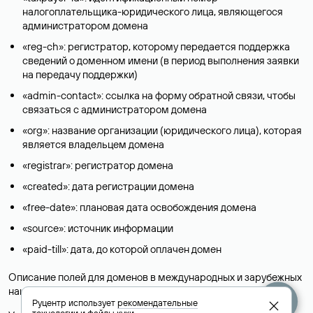
налогоплательщика-юридического лица, являющегося
администратором домена
«reg-ch»: регистратор, которому передается поддержка
сведений о доменном имени (в период выполнения заявки
на передачу поддержки)
«admin-contact»: ссылка на форму обратной связи, чтобы
связаться с администратором домена
«org»: название организации (юридического лица), которая
является владельцем домена
«registrar»: регистратор домена
«created»: дата регистрации домена
«free-date»: плановая дата освобождения домена
«source»: источник информации
«paid-till»: дата, до которой оплачен домен
Описание полей для доменов в международных и зарубежных
национальных доменах представлены в разделе «
Помощь
».
Руцентр использует
рекомендательные