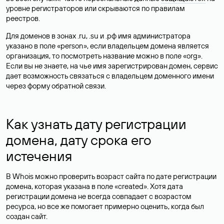
уровне регистраторов или скрываются по правилам
реестров.
Для доменов в зонах .ru, .su и .рф имя администратора
указано в поле «person», если владельцем домена является
организация, то посмотреть название можно в поле «org».
Если вы не знаете, на чье имя зарегистрирован домен, сервис
дает возможность связаться с владельцем доменного имени
через форму обратной связи.
Как узнать дату регистрации
домена, дату срока его
истечения
В Whois можно проверить возраст сайта по дате регистрации
домена, которая указана в поле «created». Хотя дата
регистрации домена не всегда совпадает с возрастом
ресурса, но все же помогает примерно оценить, когда был
создан сайт.