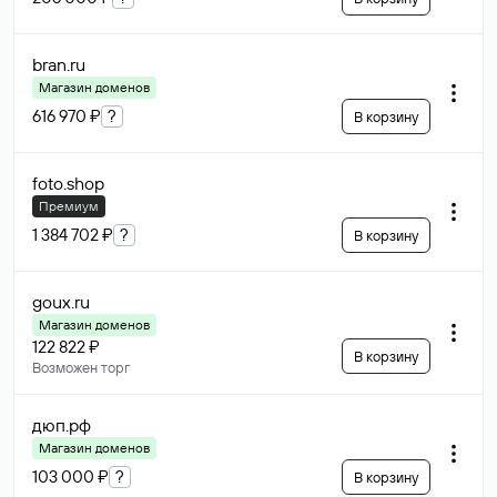
bran
.ru
Магазин доменов
616 970 ₽
?
В корзину
foto
.shop
Премиум
1 384 702 ₽
?
В корзину
goux
.ru
Магазин доменов
122 822 ₽
В корзину
Возможен торг
дюп
.рф
Магазин доменов
103 000 ₽
?
В корзину