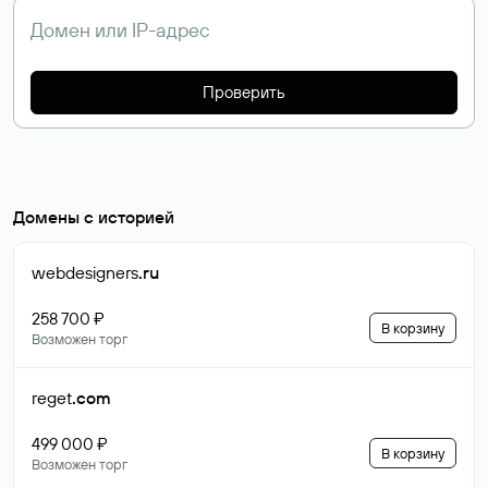
Проверить
Домены с историей
webdesigners
.ru
258 700 ₽
В корзину
Возможен торг
reget
.com
499 000 ₽
В корзину
Возможен торг