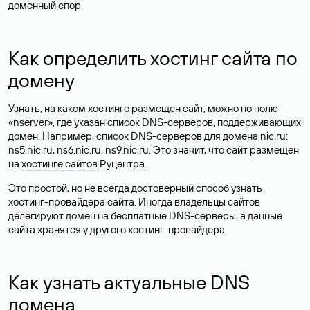
доменный спор.
Как определить хостинг сайта по
домену
Узнать, на каком хостинге размещен сайт, можно по полю
«nserver», где указан список DNS-серверов, поддерживающих
домен. Например, список DNS-серверов для домена nic.ru:
ns5.nic.ru, ns6.nic.ru, ns9.nic.ru. Это значит, что сайт размещен
на
хостинге сайтов
Руцентра.
Это простой, но не всегда достоверный способ узнать
хостинг-провайдера сайта. Иногда владельцы сайтов
делегируют домен на бесплатные DNS-серверы, а данные
сайта хранятся у другого хостинг-провайдера.
Как узнать актуальные DNS
домена