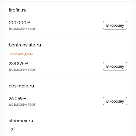
firefin
.ru
100 000 ₽
В корзину
Возможен торг
bontranslate
.ru
Рекомендуем
234 325 ₽
В корзину
Возможен торг
desimple
.ru
26 069 ₽
В корзину
Возможен торг
steemex
.ru
?