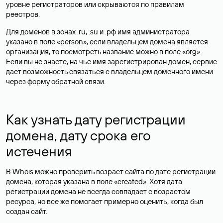
уровне регистраторов или скрываются по правилам
реестров.
Для доменов в зонах .ru, .su и .рф имя администратора
указано в поле «person», если владельцем домена является
организация, то посмотреть название можно в поле «org».
Если вы не знаете, на чье имя зарегистрирован домен, сервис
дает возможность связаться с владельцем доменного имени
через форму обратной связи.
Как узнать дату регистрации
домена, дату срока его
истечения
В Whois можно проверить возраст сайта по дате регистрации
домена, которая указана в поле «created». Хотя дата
регистрации домена не всегда совпадает с возрастом
ресурса, но все же помогает примерно оценить, когда был
создан сайт.