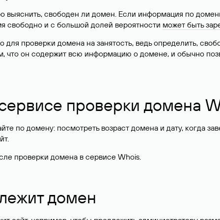
о выяснить, свободен ли домен. Если информация по доменн
имя свободно и с большой долей вероятности
может быть зар
о для проверки домена на занятость, ведь определить, сво
м, что он содержит всю информацию о домене, и обычно поз
 сервисе проверки домена W
те по домену: посмотреть возраст домена и дату, когда за
йт.
сле проверки домена в сервисе Whois.
длежит домен