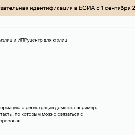
зательная идентификация в ЕСИА с 1 сентября 
излиц и ИП
Руцентр для юрлиц
формацию о регистрации домена, например,
нтакты, по которым можно связаться с
ересовал.