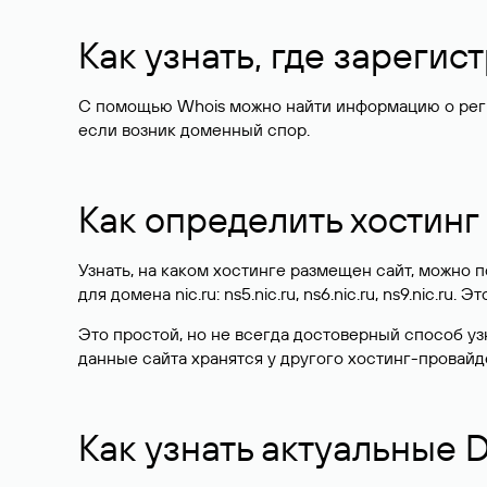
Как узнать, где зареги
С помощью Whois можно найти информацию о регист
если возник доменный спор.
Как определить хостинг
Узнать, на каком хостинге размещен сайт, можно
для домена nic.ru: ns5.nic.ru, ns6.nic.ru, ns9.nic.ru.
Это простой, но не всегда достоверный способ у
данные сайта хранятся у другого хостинг-провайд
Как узнать актуальные