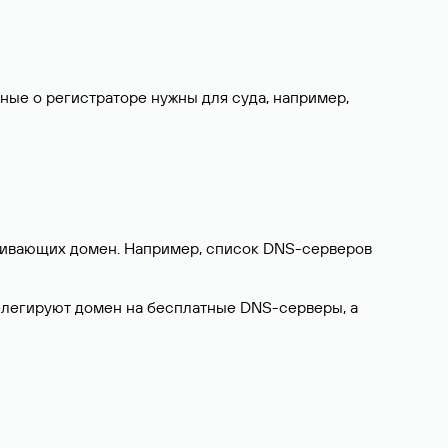
нные о регистраторе нужны для суда, например,
ерживающих домен. Например, список DNS-серверов
делегируют домен на бесплатные DNS-серверы, а