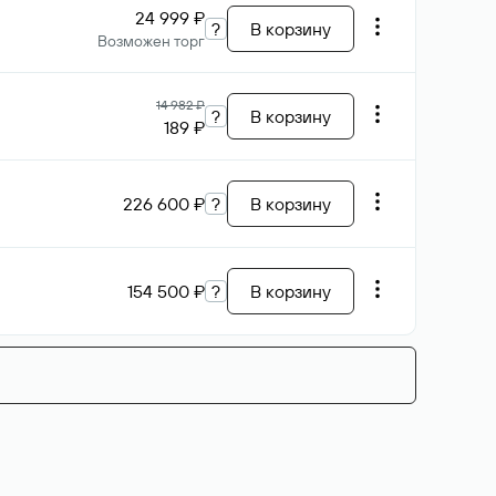
24 999 ₽
?
В корзину
Возможен торг
14 982 ₽
?
В корзину
189 ₽
226 600 ₽
?
В корзину
154 500 ₽
?
В корзину