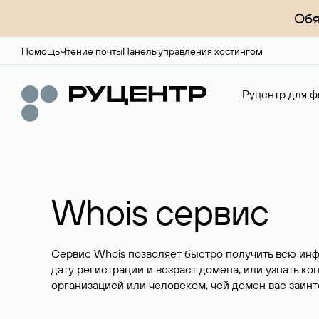
Обя
Помощь
Чтение почты
Панель управления хостингом
Руцентр для ф
Whois сервис
Сервис Whois позволяет быстро получить всю ин
дату регистрации и возраст домена, или узнать ко
организацией или человеком, чей домен вас заинт