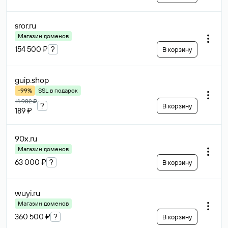
sror
.ru
Магазин доменов
154 500 ₽
?
В корзину
guip
.shop
-99%
SSL в подарок
14 982 ₽
?
В корзину
189 ₽
90x
.ru
Магазин доменов
63 000 ₽
?
В корзину
wuyi
.ru
Магазин доменов
360 500 ₽
?
В корзину