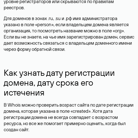
уровне регистраторов или скрываются по правилам
реестров.
Для доменов в зонах .ru, .su и .рф имя администратора
указано в поле «person», если владельцем домена является
организация, то посмотреть название можно в поле «org».
Если вы не знаете, на чье имя зарегистрирован домен, сервис
дает возможность связаться с владельцем доменного имени
через форму обратной связи.
Как узнать дату регистрации
домена, дату срока его
истечения
В Whois можно проверить возраст сайта по дате регистрации
домена, которая указана в поле «created». Хотя дата
регистрации домена не всегда совпадает с возрастом
ресурса, но все же помогает примерно оценить, когда был
создан сайт.