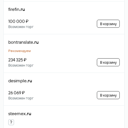
firefin
.ru
100 000 ₽
В корзину
Возможен торг
bontranslate
.ru
Рекомендуем
234 325 ₽
В корзину
Возможен торг
desimple
.ru
26 069 ₽
В корзину
Возможен торг
steemex
.ru
?