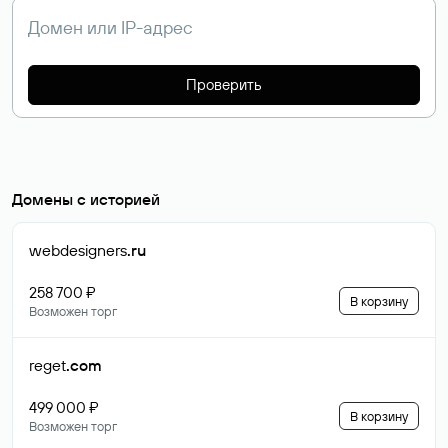
Проверить
Домены с историей
webdesigners
.ru
258 700 ₽
В корзину
Возможен торг
reget
.com
499 000 ₽
В корзину
Возможен торг