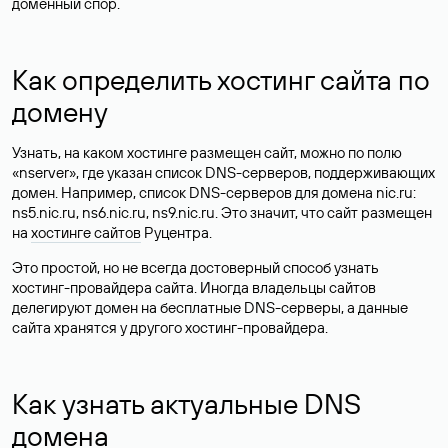
доменный спор.
Как определить хостинг сайта по
домену
Узнать, на каком хостинге размещен сайт, можно по полю
«nserver», где указан список DNS-серверов, поддерживающих
домен. Например, список DNS-серверов для домена nic.ru:
ns5.nic.ru, ns6.nic.ru, ns9.nic.ru. Это значит, что сайт размещен
на
хостинге сайтов
Руцентра.
Это простой, но не всегда достоверный способ узнать
хостинг-провайдера сайта. Иногда владельцы сайтов
делегируют домен на бесплатные DNS-серверы, а данные
сайта хранятся у другого хостинг-провайдера.
Как узнать актуальные DNS
домена