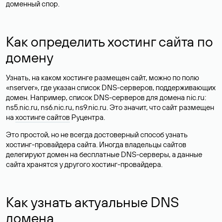
доменный спор.
Как определить хостинг сайта по
домену
Узнать, на каком хостинге размещен сайт, можно по полю
«nserver», где указан список DNS-серверов, поддерживающих
домен. Например, список DNS-серверов для домена nic.ru:
ns5.nic.ru, ns6.nic.ru, ns9.nic.ru. Это значит, что сайт размещен
на
хостинге сайтов
Руцентра.
Это простой, но не всегда достоверный способ узнать
хостинг-провайдера сайта. Иногда владельцы сайтов
делегируют домен на бесплатные DNS-серверы, а данные
сайта хранятся у другого хостинг-провайдера.
Как узнать актуальные DNS
домена