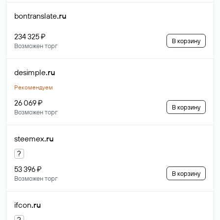
bontranslate
.ru
234 325 ₽
В корзину
Возможен торг
desimple
.ru
Рекомендуем
26 069 ₽
В корзину
Возможен торг
steemex
.ru
?
53 396 ₽
В корзину
Возможен торг
ifcon
.ru
?