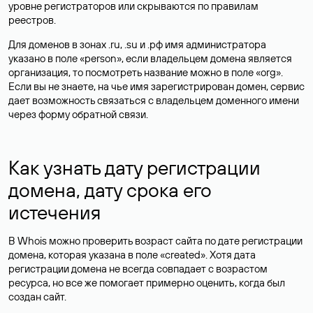
уровне регистраторов или скрываются по правилам
реестров.
Для доменов в зонах .ru, .su и .рф имя администратора
указано в поле «person», если владельцем домена является
организация, то посмотреть название можно в поле «org».
Если вы не знаете, на чье имя зарегистрирован домен, сервис
дает возможность связаться с владельцем доменного имени
через форму обратной связи.
Как узнать дату регистрации
домена, дату срока его
истечения
В Whois можно проверить возраст сайта по дате регистрации
домена, которая указана в поле «created». Хотя дата
регистрации домена не всегда совпадает с возрастом
ресурса, но все же помогает примерно оценить, когда был
создан сайт.