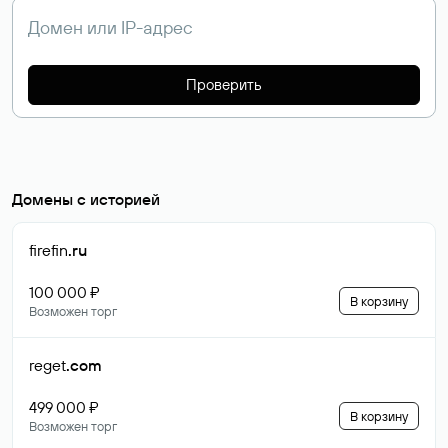
Проверить
Домены с историей
firefin
.ru
100 000 ₽
В корзину
Возможен торг
reget
.com
499 000 ₽
В корзину
Возможен торг