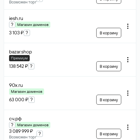
Возможен торг
iesh
.ru
?
Магазин доменов
3 103 ₽
?
В корзину
bazar
.shop
Премиум
138 542 ₽
?
В корзину
90x
.ru
Магазин доменов
63 000 ₽
?
В корзину
сч
.рф
?
Магазин доменов
3 089 999 ₽
?
В корзину
Возможен торг