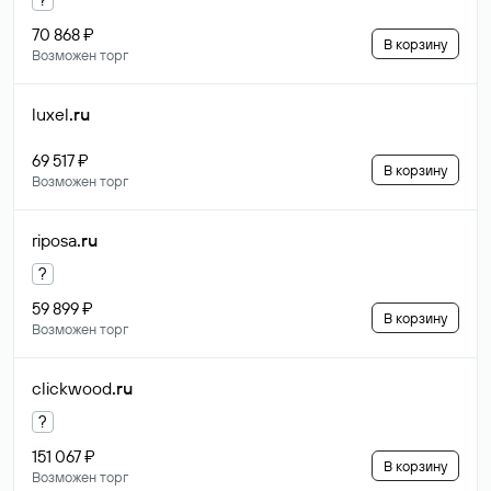
70 868 ₽
В корзину
Возможен торг
luxel
.ru
69 517 ₽
В корзину
Возможен торг
riposa
.ru
?
59 899 ₽
В корзину
Возможен торг
clickwood
.ru
?
151 067 ₽
В корзину
Возможен торг