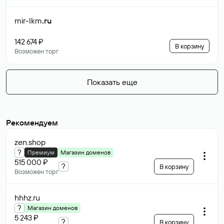
mir-lkm
.ru
142 674 ₽
В корзину
Возможен торг
Показать еще
Рекомендуем
zen
.shop
?
Премиум
Магазин доменов
515 000 ₽
?
В корзину
Возможен торг
hhhz
.ru
?
Магазин доменов
5 243 ₽
?
В корзину