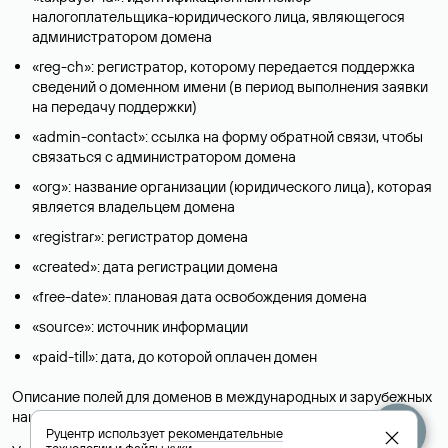
налогоплательщика-юридического лица, являющегося
администратором домена
«reg-ch»: регистратор, которому передается поддержка
сведений о доменном имени (в период выполнения заявки
на передачу поддержки)
«admin-contact»: ссылка на форму обратной связи, чтобы
связаться с администратором домена
«org»: название организации (юридического лица), которая
является владельцем домена
«registrar»: регистратор домена
«created»: дата регистрации домена
«free-date»: плановая дата освобождения домена
«source»: источник информации
«paid-till»: дата, до которой оплачен домен
Описание полей для доменов в международных и зарубежных
национальных доменах представлены в разделе «
Помощь
».
Руцентр использует
рекомендательные