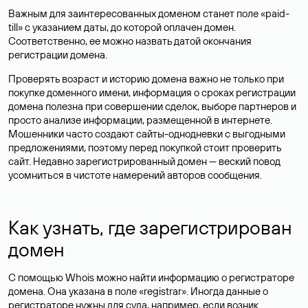
Важным для заинтересованных доменом станет поле «paid-
till» с указанием даты, до которой оплачен домен.
Соответственно, ее можно назвать датой окончания
регистрации домена.
Проверять возраст и историю домена важно не только при
покупке доменного имени, информация о сроках регистрации
домена полезна при совершении сделок, выборе партнеров и
просто анализе информации, размещенной в интернете.
Мошенники часто создают сайты-однодневки с выгодными
предложениями, поэтому перед покупкой стоит проверить
сайт. Недавно зарегистрированный домен — веский повод
усомниться в чистоте намерений авторов сообщения.
Как узнать, где зарегистрирован
домен
С помощью Whois можно найти информацию о регистраторе
домена. Она указана в поле «registrar». Иногда данные о
регистраторе нужны для суда, например, если возник