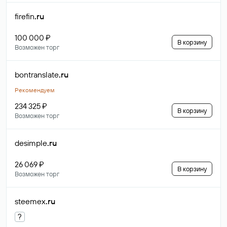
firefin
.ru
100 000 ₽
В корзину
Возможен торг
bontranslate
.ru
Рекомендуем
234 325 ₽
В корзину
Возможен торг
desimple
.ru
26 069 ₽
В корзину
Возможен торг
steemex
.ru
?