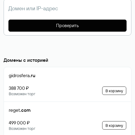
Проверить
Домены с историей
gidrosfera
.ru
388 700 ₽
В корзину
Возможен торг
reget
.com
499 000 ₽
В корзину
Возможен торг