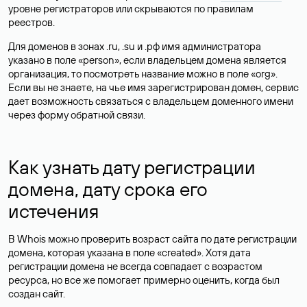
уровне регистраторов или скрываются по правилам
реестров.
Для доменов в зонах .ru, .su и .рф имя администратора
указано в поле «person», если владельцем домена является
организация, то посмотреть название можно в поле «org».
Если вы не знаете, на чье имя зарегистрирован домен, сервис
дает возможность связаться с владельцем доменного имени
через форму обратной связи.
Как узнать дату регистрации
домена, дату срока его
истечения
В Whois можно проверить возраст сайта по дате регистрации
домена, которая указана в поле «created». Хотя дата
регистрации домена не всегда совпадает с возрастом
ресурса, но все же помогает примерно оценить, когда был
создан сайт.