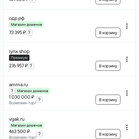
одр
.рф
Магазин доменов
73 395 ₽
?
В корзину
lynx
.shop
Премиум
276 957 ₽
?
В корзину
amma
.ru
?
Магазин доменов
1 030 000 ₽
?
В корзину
Возможен торг
vgak
.ru
Магазин доменов
463 500 ₽
?
В корзину
Возможен торг