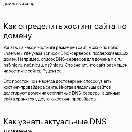
доменный спор.
Как определить хостинг сайта по
домену
Узнать, на каком хостинге размещен сайт, можно по полю
«nserver», где указан список DNS-серверов, поддерживающих
домен. Например, список DNS-серверов для домена nic.ru:
ns5.nic.ru, ns6.nic.ru, ns9.nic.ru. Это значит, что сайт размещен
на
хостинге сайтов
Руцентра.
Это простой, но не всегда достоверный способ узнать
хостинг-провайдера сайта. Иногда владельцы сайтов
делегируют домен на бесплатные DNS-серверы, а данные
сайта хранятся у другого хостинг-провайдера.
Как узнать актуальные DNS
домена