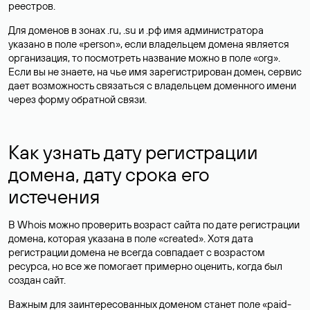
реестров.
Для доменов в зонах .ru, .su и .рф имя администратора
указано в поле «person», если владельцем домена является
организация, то посмотреть название можно в поле «org».
Если вы не знаете, на чье имя зарегистрирован домен, сервис
дает возможность связаться с владельцем доменного имени
через форму обратной связи.
Как узнать дату регистрации
домена, дату срока его
истечения
В Whois можно проверить возраст сайта по дате регистрации
домена, которая указана в поле «created». Хотя дата
регистрации домена не всегда совпадает с возрастом
ресурса, но все же помогает примерно оценить, когда был
создан сайт.
Важным для заинтересованных доменом станет поле «paid-