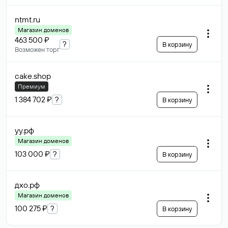
ntmt
.ru
Магазин доменов
463 500 ₽
?
В корзину
Возможен торг
cake
.shop
Премиум
1 384 702 ₽
?
В корзину
уу
.рф
Магазин доменов
103 000 ₽
?
В корзину
дхо
.рф
Магазин доменов
100 275 ₽
?
В корзину