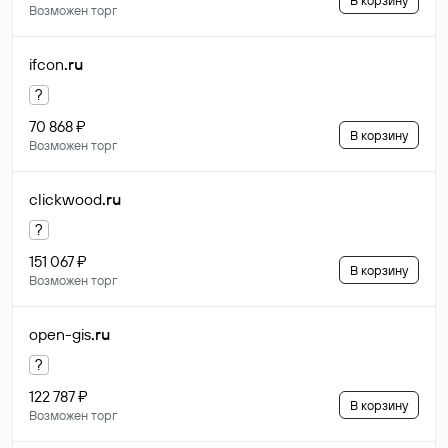
В корзину
Возможен торг
ifcon
.ru
?
70 868 ₽
В корзину
Возможен торг
clickwood
.ru
?
151 067 ₽
В корзину
Возможен торг
open-gis
.ru
?
122 787 ₽
В корзину
Возможен торг