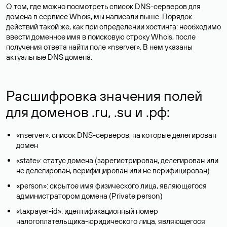
О том, где можно посмотреть список DNS-серверов для
домена в сервисе Whois, мы написали выше. Порядок
действий такой же, как при определении хостинга: необходимо
ввести доменное имя в поисковую строку Whois, после
получения ответа найти поле «nserver». В нем указаны
актуальные DNS домена.
Расшифровка значения полей
для доменов .ru, .su и .рф:
«nserver»: список DNS-серверов, на которые делегирован
домен
«state»: статус домена (зарегистрирован, делегирован или
не делегирован, верифицирован или не верифицирован)
«person»: скрытое имя физического лица, являющегося
администратором домена (Privatе person)
«taxpayer-id»: идентификационный номер
налогоплательщика-юридического лица, являющегося