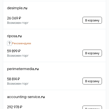
desimple
.ru
26 069 ₽
В корзину
Возможен торг
riposa
.ru
?
Рекомендуем
59 899 ₽
В корзину
Возможен торг
perimetermedia
.ru
58 814 ₽
В корзину
Возможен торг
accounting-service
.ru
292 978 ₽