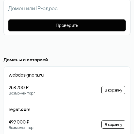
Проверить
Домены с историей
webdesigners
.ru
258 700 ₽
В корзину
Возможен торг
reget
.com
499 000 ₽
В корзину
Возможен торг