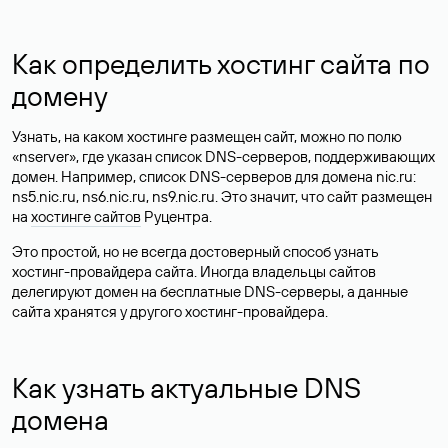
Как определить хостинг сайта по
домену
Узнать, на каком хостинге размещен сайт, можно по полю
«nserver», где указан список DNS-серверов, поддерживающих
домен. Например, список DNS-серверов для домена nic.ru:
ns5.nic.ru, ns6.nic.ru, ns9.nic.ru. Это значит, что сайт размещен
на
хостинге сайтов
Руцентра.
Это простой, но не всегда достоверный способ узнать
хостинг-провайдера сайта. Иногда владельцы сайтов
делегируют домен на бесплатные DNS-серверы, а данные
сайта хранятся у другого хостинг-провайдера.
Как узнать актуальные DNS
домена