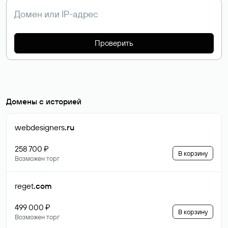
Проверить
Домены с историей
webdesigners
.ru
258 700 ₽
В корзину
Возможен торг
reget
.com
499 000 ₽
В корзину
Возможен торг