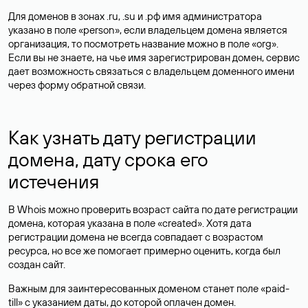
Для доменов в зонах .ru, .su и .рф имя администратора
указано в поле «person», если владельцем домена является
организация, то посмотреть название можно в поле «org».
Если вы не знаете, на чье имя зарегистрирован домен, сервис
дает возможность связаться с владельцем доменного имени
через форму обратной связи.
Как узнать дату регистрации
домена, дату срока его
истечения
В Whois можно проверить возраст сайта по дате регистрации
домена, которая указана в поле «created». Хотя дата
регистрации домена не всегда совпадает с возрастом
ресурса, но все же помогает примерно оценить, когда был
создан сайт.
Важным для заинтересованных доменом станет поле «paid-
till» с указанием даты, до которой оплачен домен.