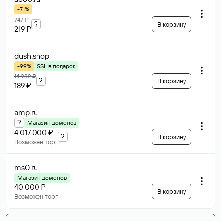
-71%
747 ₽
?
В корзину
219 ₽
dush
.shop
-99%
SSL в подарок
14 982 ₽
?
В корзину
189 ₽
amp
.ru
?
Магазин доменов
4 017 000 ₽
?
В корзину
Возможен торг
ms0
.ru
Магазин доменов
40 000 ₽
В корзину
Возможен торг