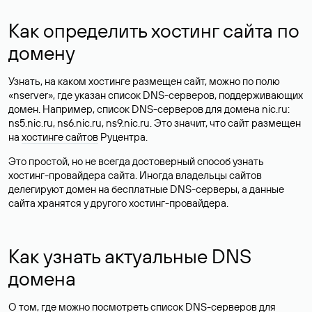
Как определить хостинг сайта по
домену
Узнать, на каком хостинге размещен сайт, можно по полю
«nserver», где указан список DNS-серверов, поддерживающих
домен. Например, список DNS-серверов для домена nic.ru:
ns5.nic.ru, ns6.nic.ru, ns9.nic.ru. Это значит, что сайт размещен
на
хостинге сайтов
Руцентра.
Это простой, но не всегда достоверный способ узнать
хостинг-провайдера сайта. Иногда владельцы сайтов
делегируют домен на бесплатные DNS-серверы, а данные
сайта хранятся у другого хостинг-провайдера.
Как узнать актуальные DNS
домена
О том, где можно посмотреть список DNS-серверов для