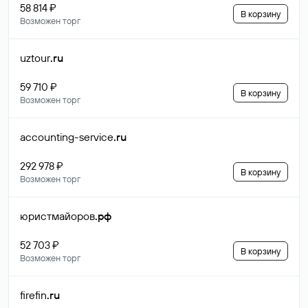
58 814 ₽
В корзину
Возможен торг
uztour
.ru
59 710 ₽
В корзину
Возможен торг
accounting-service
.ru
292 978 ₽
В корзину
Возможен торг
юристмайоров
.рф
52 703 ₽
В корзину
Возможен торг
firefin
.ru