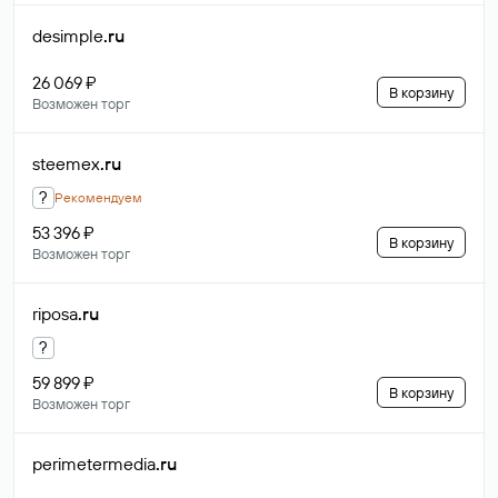
desimple
.ru
26 069 ₽
В корзину
Возможен торг
steemex
.ru
?
Рекомендуем
53 396 ₽
В корзину
Возможен торг
riposa
.ru
?
59 899 ₽
В корзину
Возможен торг
perimetermedia
.ru