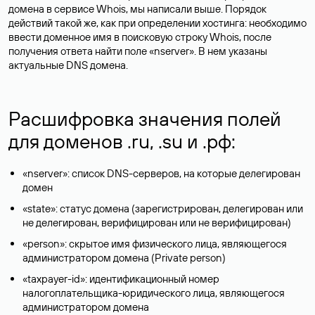
домена в сервисе Whois, мы написали выше. Порядок
действий такой же, как при определении хостинга: необходимо
ввести доменное имя в поисковую строку Whois, после
получения ответа найти поле «nserver». В нем указаны
актуальные DNS домена.
Расшифровка значения полей
для доменов .ru, .su и .рф:
«nserver»: список DNS-серверов, на которые делегирован
домен
«state»: статус домена (зарегистрирован, делегирован или
не делегирован, верифицирован или не верифицирован)
«person»: скрытое имя физического лица, являющегося
администратором домена (Privatе person)
«taxpayer-id»: идентификационный номер
налогоплательщика-юридического лица, являющегося
администратором домена