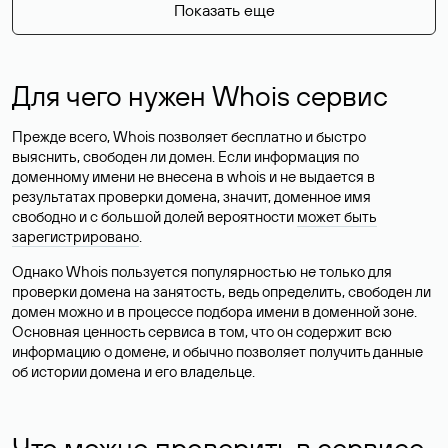
Показать еще
Для чего нужен Whois сервис
Прежде всего, Whois позволяет бесплатно и быстро
выяснить, свободен ли домен. Если информация по
доменному имени не внесена в whois и не выдается в
результатах проверки домена, значит, доменное имя
свободно и с большой долей вероятности
может быть
зарегистрировано
.
Однако Whois пользуется популярностью не только для
проверки домена на занятость, ведь определить, свободен ли
домен можно и в процессе подбора имени в доменной зоне.
Основная ценность сервиса в том, что он содержит всю
информацию о домене, и обычно позволяет получить данные
об истории домена и его владельце.
Что можно проверить в сервисе