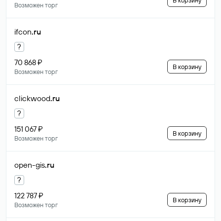
В корзину
Возможен торг
ifcon
.ru
?
70 868 ₽
В корзину
Возможен торг
clickwood
.ru
?
151 067 ₽
В корзину
Возможен торг
open-gis
.ru
?
122 787 ₽
В корзину
Возможен торг