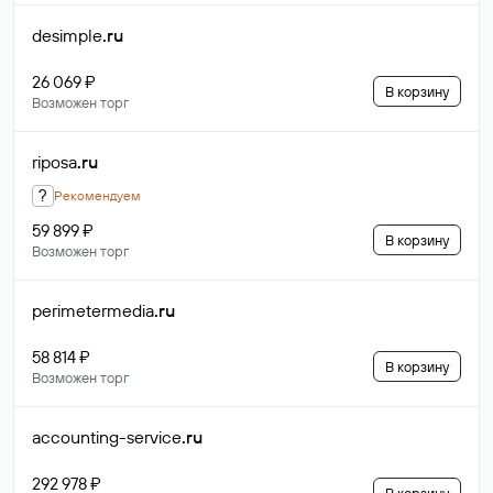
desimple
.ru
26 069 ₽
В корзину
Возможен торг
riposa
.ru
?
Рекомендуем
59 899 ₽
В корзину
Возможен торг
perimetermedia
.ru
58 814 ₽
В корзину
Возможен торг
accounting-service
.ru
292 978 ₽