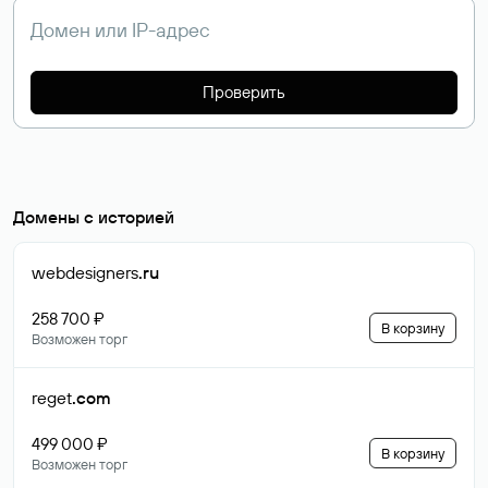
Проверить
Домены с историей
webdesigners
.ru
258 700 ₽
В корзину
Возможен торг
reget
.com
499 000 ₽
В корзину
Возможен торг