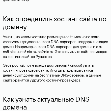
Как определить хостинг сайта по
домену
Узнать, на каком хостинге размещен сайт, можно по полю
«nserver», где указан список DNS-серверов, поддерживающих
домен. Например, список DNS-серверов для домена nic.ru:
ns5.nic.ru, ns6.nic.ru, ns9.nic.ru. Это значит, что сайт размещен
на
хостинге сайтов
Руцентра.
Это простой, но не всегда достоверный способ узнать
хостинг-провайдера сайта. Иногда владельцы сайтов
делегируют домен на бесплатные DNS-серверы, а данные
сайта хранятся у другого хостинг-провайдера.
Как узнать актуальные DNS
домена