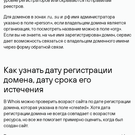
уровне регистраторов или скрываются по правилам
реестров.
Для доменов в зонах .ru, .su и .рф имя администратора
указано в поле «person», если владельцем домена является
организация, то посмотреть название можно в поле «org».
Если вы не знаете, на чье имя зарегистрирован домен, сервис
дает возможность связаться с владельцем доменного имени
через форму обратной связи.
Как узнать дату регистрации
домена, дату срока его
истечения
В Whois можно проверить возраст сайта по дате регистрации
домена, которая указана в поле «created». Хотя дата
регистрации домена не всегда совпадает с возрастом
ресурса, но все же помогает примерно оценить, когда был
создан сайт.