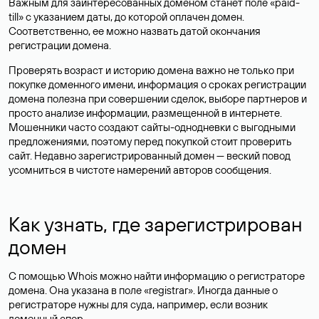
Важным для заинтересованных доменом станет поле «paid-
till» с указанием даты, до которой оплачен домен.
Соответственно, ее можно назвать датой окончания
регистрации домена.
Проверять возраст и историю домена важно не только при
покупке доменного имени, информация о сроках регистрации
домена полезна при совершении сделок, выборе партнеров и
просто анализе информации, размещенной в интернете.
Мошенники часто создают сайты-однодневки с выгодными
предложениями, поэтому перед покупкой стоит проверить
сайт. Недавно зарегистрированный домен — веский повод
усомниться в чистоте намерений авторов сообщения.
Как узнать, где зарегистрирован
домен
С помощью Whois можно найти информацию о регистраторе
домена. Она указана в поле «registrar». Иногда данные о
регистраторе нужны для суда, например, если возник
доменный спор.