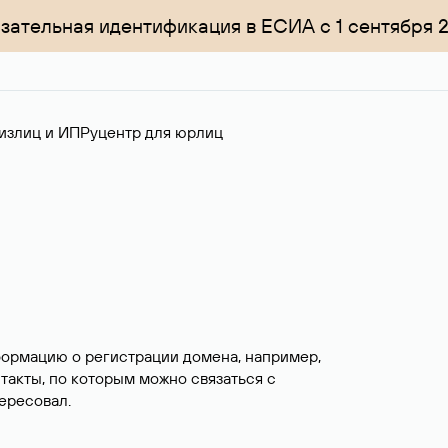
зательная идентификация в ЕСИА с 1 сентября 
излиц и ИП
Руцентр для юрлиц
формацию о регистрации домена, например,
нтакты, по которым можно связаться с
ересовал.