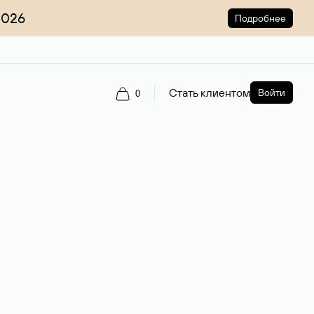
2026
Подробнее
Стать клиентом
Войти
0