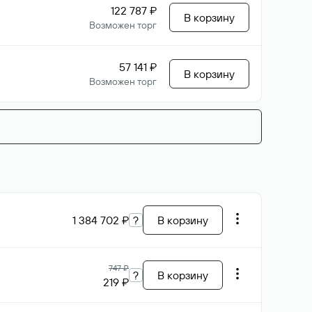
122 787 ₽
В корзину
Возможен торг
57 141 ₽
В корзину
Возможен торг
1 384 702 ₽
?
В корзину
747 ₽
?
В корзину
219 ₽