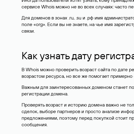
Иногда пользователи хотят узнать, кому принадле
сервисе Whois можно не во всех случаях: часто 
Для доменов в зонах .ru, .su и .рф имя администр
поле «org». Если вы не знаете, на чье имя зарег
связи.
Как узнать дату регистр
В Whois можно проверить возраст сайта по дате ре
возрастом ресурса, но все же помогает примерно 
Важным для заинтересованных доменом станет поле
регистрации домена.
Проверять возраст и историю домена важно не то
сделок, выборе партнеров и просто анализе инф
предложениями, поэтому перед покупкой стоит пр
сообщения.