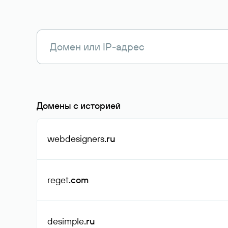
Домены с историей
webdesigners
.ru
reget
.com
desimple
.ru