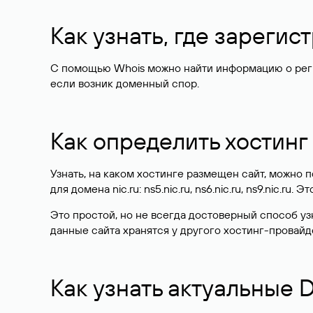
Как узнать, где зареги
С помощью Whois можно найти информацию о регист
если возник доменный спор.
Как определить хостинг
Узнать, на каком хостинге размещен сайт, можно
для домена nic.ru: ns5.nic.ru, ns6.nic.ru, ns9.nic.ru.
Это простой, но не всегда достоверный способ у
данные сайта хранятся у другого хостинг-провайд
Как узнать актуальные