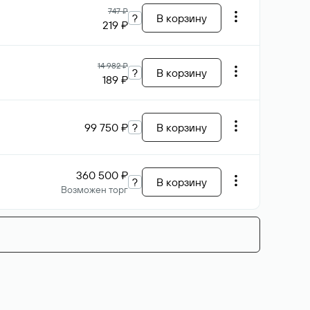
747 ₽
?
В корзину
219 ₽
14 982 ₽
?
В корзину
189 ₽
99 750 ₽
?
В корзину
360 500 ₽
?
В корзину
Возможен торг