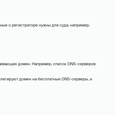
нные о регистраторе нужны для суда, например,
ерживающих домен. Например, список DNS-серверов
делегируют домен на бесплатные DNS-серверы, а