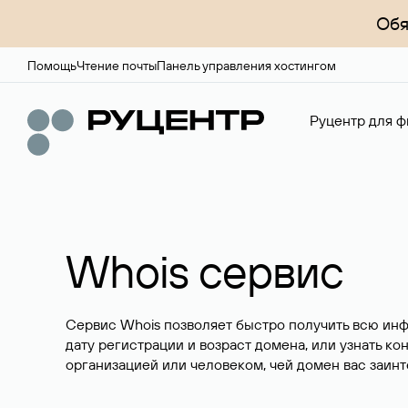
Обя
Помощь
Чтение почты
Панель управления хостингом
Руцентр для ф
Whois сервис
Сервис Whois позволяет быстро получить всю ин
дату регистрации и возраст домена, или узнать ко
организацией или человеком, чей домен вас заинт