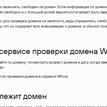
о выяснить, свободен ли домен. Если информация по доменн
имя свободно и с большой долей вероятности
может быть зар
о для проверки домена на занятость, ведь определить, сво
м, что он содержит всю информацию о домене, и обычно поз
 сервисе проверки домена W
те по домену: посмотреть возраст домена и дату, когда за
йт.
сле проверки домена в сервисе Whois.
длежит домен