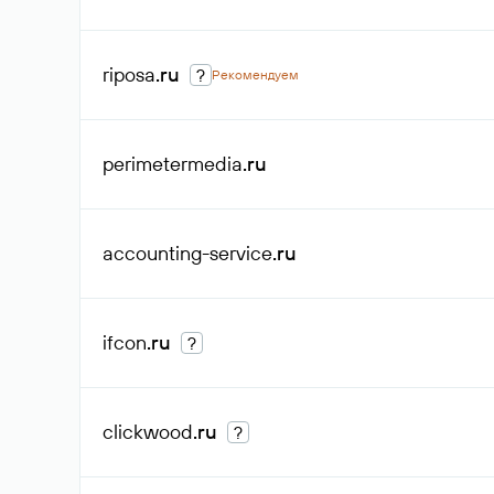
riposa
.ru
?
Рекомендуем
perimetermedia
.ru
accounting-service
.ru
ifcon
.ru
?
clickwood
.ru
?