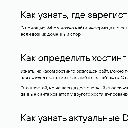
Как узнать, где зареги
С помощью Whois можно найти информацию о регист
если возник доменный спор.
Как определить хостинг
Узнать, на каком хостинге размещен сайт, можно
для домена nic.ru: ns5.nic.ru, ns6.nic.ru, ns9.nic.ru.
Это простой, но не всегда достоверный способ у
данные сайта хранятся у другого хостинг-провайд
Как узнать актуальные