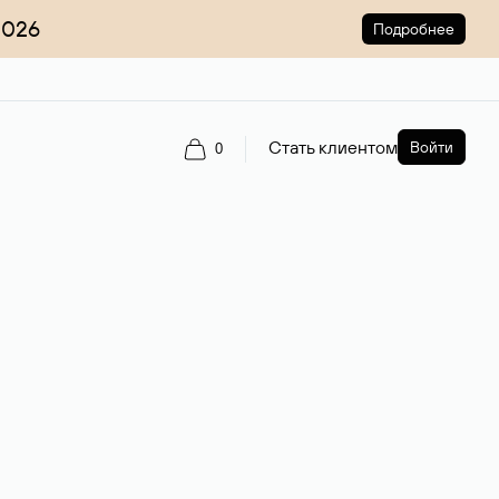
2026
Подробнее
Стать клиентом
Войти
0