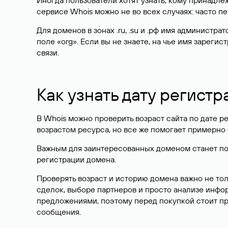
Иногда пользователи хотят узнать, кому принадле
сервисе Whois можно не во всех случаях: часто 
Для доменов в зонах .ru, .su и .рф имя администр
поле «org». Если вы не знаете, на чье имя зарег
связи.
Как узнать дату регистр
В Whois можно проверить возраст сайта по дате ре
возрастом ресурса, но все же помогает примерно 
Важным для заинтересованных доменом станет поле
регистрации домена.
Проверять возраст и историю домена важно не то
сделок, выборе партнеров и просто анализе инф
предложениями, поэтому перед покупкой стоит пр
сообщения.