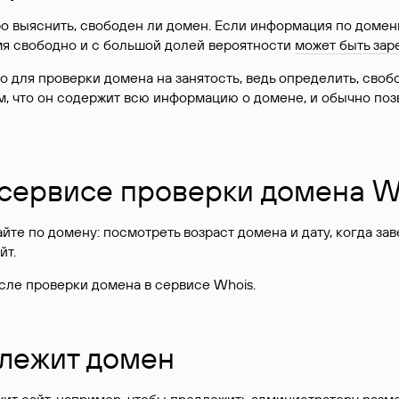
о выяснить, свободен ли домен. Если информация по доменн
имя свободно и с большой долей вероятности
может быть зар
о для проверки домена на занятость, ведь определить, сво
м, что он содержит всю информацию о домене, и обычно поз
 сервисе проверки домена W
те по домену: посмотреть возраст домена и дату, когда за
йт.
сле проверки домена в сервисе Whois.
длежит домен