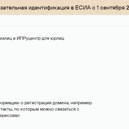
зательная идентификация в ЕСИА с 1 сентября 
излиц и ИП
Руцентр для юрлиц
формацию о регистрации домена, например,
нтакты, по которым можно связаться с
ересовал.