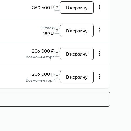
360 500 ₽
?
В корзину
14 982 ₽
?
В корзину
189 ₽
206 000 ₽
?
В корзину
Возможен торг
206 000 ₽
?
В корзину
Возможен торг