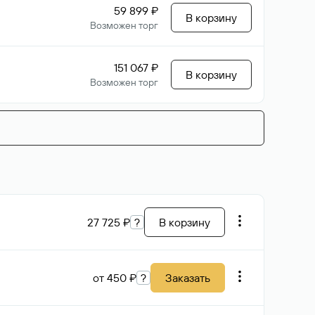
59 899 ₽
В корзину
Возможен торг
151 067 ₽
В корзину
Возможен торг
27 725 ₽
?
В корзину
от 450 ₽
?
Заказать