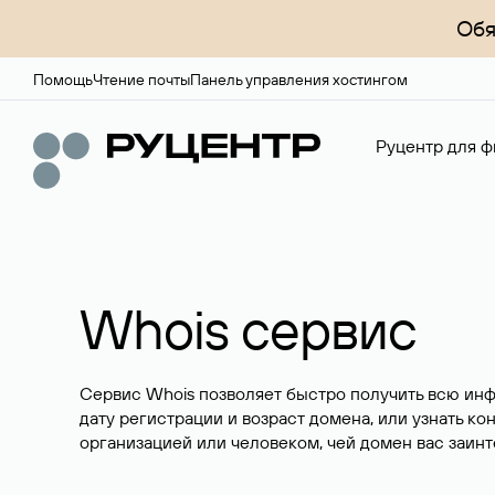
Обя
Помощь
Чтение почты
Панель управления хостингом
Руцентр для ф
Whois сервис
Сервис Whois позволяет быстро получить всю ин
дату регистрации и возраст домена, или узнать ко
организацией или человеком, чей домен вас заинт