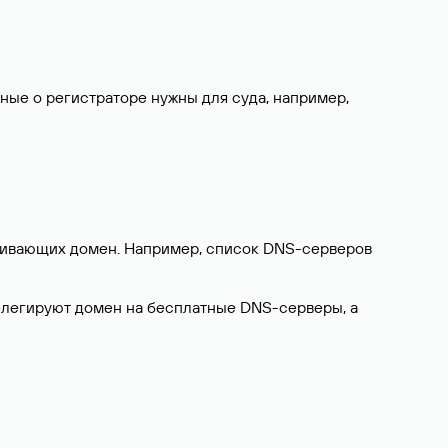
нные о регистраторе нужны для суда, например,
ерживающих домен. Например, список DNS-серверов
делегируют домен на бесплатные DNS-серверы, а