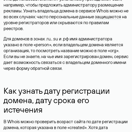
например, чтобы предложить администратору размещение
рекламы. Узнать владельца домена в сервисе Whois можно не
во всех случаях: часто персональные данные
защищаются
на
уровне регистраторов или скрываются по правилам
реестров.
Для доменов в зонах .ru, .su и .рф имя администратора
указано в поле «person», если владельцем домена является
организация, то посмотреть название можно в поле «org».
Если вы не знаете, на чье имя зарегистрирован домен, сервис
дает возможность связаться с владельцем доменного имени
через форму обратной связи.
Как узнать дату регистрации
домена, дату срока его
истечения
В Whois можно проверить возраст сайта по дате регистрации
домена, которая указана в поле «created». Хотя дата