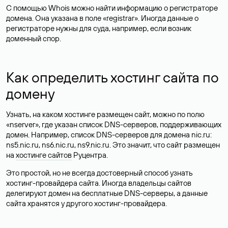
С помощью Whois можно найти информацию о регистраторе
домена. Она указана в поле «registrar». Иногда данные о
регистраторе нужны для суда, например, если возник
доменный спор.
Как определить хостинг сайта по
домену
Узнать, на каком хостинге размещен сайт, можно по полю
«nserver», где указан список DNS-серверов, поддерживающих
домен. Например, список DNS-серверов для домена nic.ru:
ns5.nic.ru, ns6.nic.ru, ns9.nic.ru. Это значит, что сайт размещен
на
хостинге сайтов
Руцентра.
Это простой, но не всегда достоверный способ узнать
хостинг-провайдера сайта. Иногда владельцы сайтов
делегируют домен на бесплатные DNS-серверы, а данные
сайта хранятся у другого хостинг-провайдера.