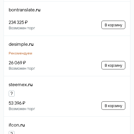
bontranslate
.ru
234 325 ₽
В корзину
Возможен торг
desimple
.ru
Рекомендуем
26 069 ₽
В корзину
Возможен торг
steemex
.ru
?
53 396 ₽
В корзину
Возможен торг
ifcon
.ru
?