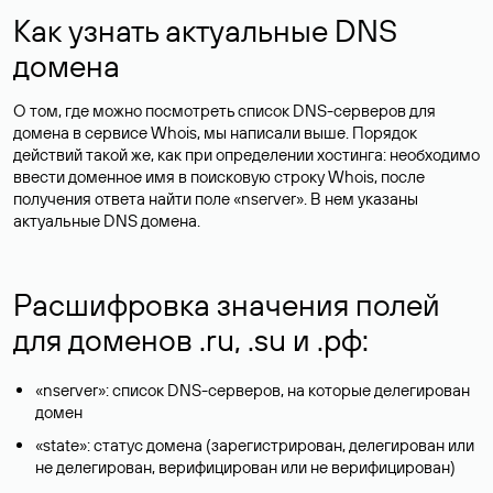
Как узнать актуальные DNS
домена
О том, где можно посмотреть список DNS-серверов для
домена в сервисе Whois, мы написали выше. Порядок
действий такой же, как при определении хостинга: необходимо
ввести доменное имя в поисковую строку Whois, после
получения ответа найти поле «nserver». В нем указаны
актуальные DNS домена.
Расшифровка значения полей
для доменов .ru, .su и .рф:
«nserver»: список DNS-серверов, на которые делегирован
домен
«state»: статус домена (зарегистрирован, делегирован или
не делегирован, верифицирован или не верифицирован)