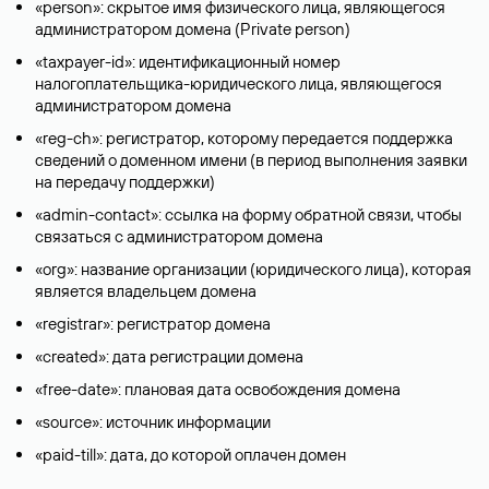
«person»: скрытое имя физического лица, являющегося
администратором домена (Privatе person)
«taxpayer-id»: идентификационный номер
налогоплательщика-юридического лица, являющегося
администратором домена
«reg-ch»: регистратор, которому передается поддержка
сведений о доменном имени (в период выполнения заявки
на передачу поддержки)
«admin-contact»: ссылка на форму обратной связи, чтобы
связаться с администратором домена
«org»: название организации (юридического лица), которая
является владельцем домена
«registrar»: регистратор домена
«created»: дата регистрации домена
«free-date»: плановая дата освобождения домена
«source»: источник информации
«paid-till»: дата, до которой оплачен домен