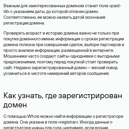
Важным для заинтересованных доменом станет поле «paid-
till» с указанием даты, до которой оплачен домен.
Соответственно, ее можно назвать датой окончания
регистрации домена.
Проверять возраст и историю домена важно не только при
покупке доменного имени, информация о сроках регистрации
домена полезна при совершении сделок, выборе партнеров и
просто анализе информации, размещенной в интернете.
Мошенники часто создают сайты-однодневки с выгодными
предложениями, поэтому перед покупкой стоит проверить
сайт. Недавно зарегистрированный домен — веский повод
усомниться в чистоте намерений авторов сообщения.
Как узнать, где зарегистрирован
домен
С помощью Whois можно найти информацию о регистраторе
домена. Она указана в поле «registrar». Иногда данные о
регистраторе нужны для суда, например, если возник