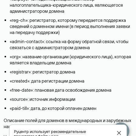
налогоплательщика-юридического лица, являющегося
администратором домена
«reg-ch»: регистратор, которому передается поддержка
сведений о доменном имени (в период выполнения заявки
на передачу поддержки)
«admin-contact»: ссылка на форму обратной связи, чтобы
связаться с администратором домена
«org»: название организации (юридического лица), которая
является владельцем домена
«registrar»: регистратор домена
«created»: дата регистрации домена
«free-date»: плановая дата освобождения домена
«source»: источник информации
«paid-till»: дата, до которой оплачен домен
Описание полей для доменов в международных и зарубежных
национальных доменах представлены в разделе «
Помощь
».
Руцентр использует
рекомендательные