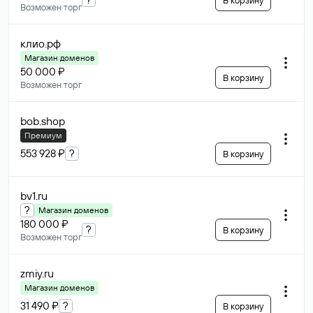
В корзину
Возможен торг
клио
.рф
Магазин доменов
50 000 ₽
В корзину
Возможен торг
bob
.shop
Премиум
553 928 ₽
?
В корзину
bv1
.ru
?
Магазин доменов
180 000 ₽
?
В корзину
Возможен торг
zmiy
.ru
Магазин доменов
31 490 ₽
?
В корзину