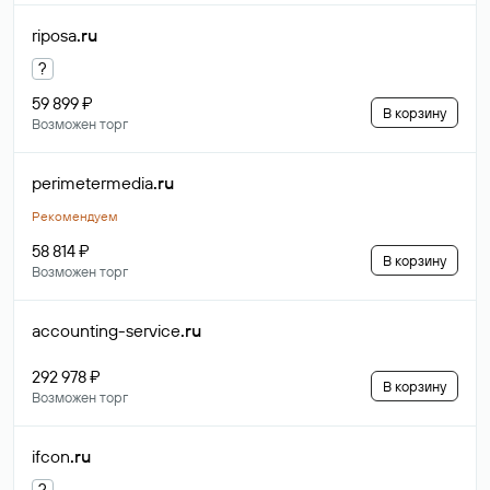
riposa
.ru
?
59 899 ₽
В корзину
Возможен торг
perimetermedia
.ru
Рекомендуем
58 814 ₽
В корзину
Возможен торг
accounting-service
.ru
292 978 ₽
В корзину
Возможен торг
ifcon
.ru
?