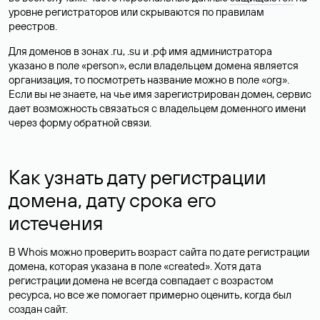
уровне регистраторов или скрываются по правилам
реестров.
Для доменов в зонах .ru, .su и .рф имя администратора
указано в поле «person», если владельцем домена является
организация, то посмотреть название можно в поле «org».
Если вы не знаете, на чье имя зарегистрирован домен, сервис
дает возможность связаться с владельцем доменного имени
через форму обратной связи.
Как узнать дату регистрации
домена, дату срока его
истечения
В Whois можно проверить возраст сайта по дате регистрации
домена, которая указана в поле «created». Хотя дата
регистрации домена не всегда совпадает с возрастом
ресурса, но все же помогает примерно оценить, когда был
создан сайт.