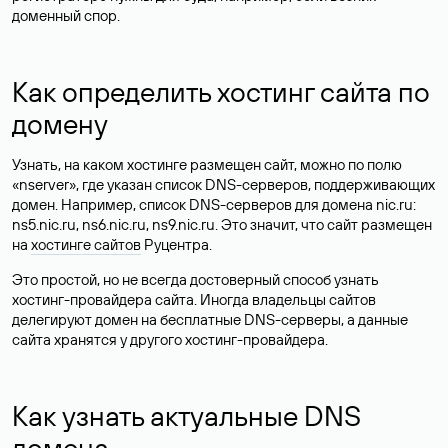
доменный спор.
Как определить хостинг сайта по
домену
Узнать, на каком хостинге размещен сайт, можно по полю
«nserver», где указан список DNS-серверов, поддерживающих
домен. Например, список DNS-серверов для домена nic.ru:
ns5.nic.ru, ns6.nic.ru, ns9.nic.ru. Это значит, что сайт размещен
на
хостинге сайтов
Руцентра.
Это простой, но не всегда достоверный способ узнать
хостинг-провайдера сайта. Иногда владельцы сайтов
делегируют домен на бесплатные DNS-серверы, а данные
сайта хранятся у другого хостинг-провайдера.
Как узнать актуальные DNS
домена