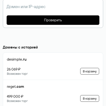
Проверить
Домены с историей
desimple
.ru
26 069 ₽
В корзину
Возможен торг
reget
.com
499 000 ₽
В корзину
Возможен торг