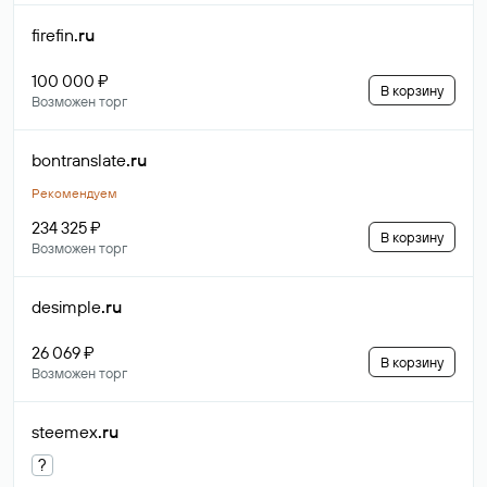
firefin
.ru
100 000 ₽
В корзину
Возможен торг
bontranslate
.ru
Рекомендуем
234 325 ₽
В корзину
Возможен торг
desimple
.ru
26 069 ₽
В корзину
Возможен торг
steemex
.ru
?