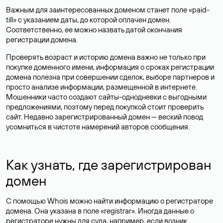
Важным для заинтересованных доменом станет поле «paid-
till» с указанием даты, до которой оплачен домен.
Соответственно, ее можно назвать датой окончания
регистрации домена.
Проверять возраст и историю домена важно не только при
покупке доменного имени, информация о сроках регистрации
домена полезна при совершении сделок, выборе партнеров и
просто анализе информации, размещенной в интернете.
Мошенники часто создают сайты-однодневки с выгодными
предложениями, поэтому перед покупкой стоит проверить
сайт. Недавно зарегистрированный домен — веский повод
усомниться в чистоте намерений авторов сообщения.
Как узнать, где зарегистрирован
домен
С помощью Whois можно найти информацию о регистраторе
домена. Она указана в поле «registrar». Иногда данные о
регистраторе нужны для суда, например, если возник