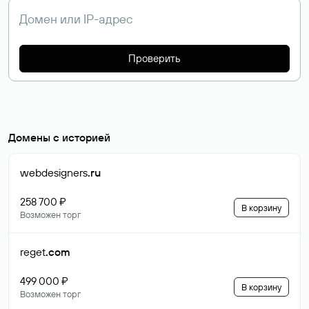
Проверить
Домены с историей
webdesigners
.ru
258 700 ₽
В корзину
Возможен торг
reget
.com
499 000 ₽
В корзину
Возможен торг