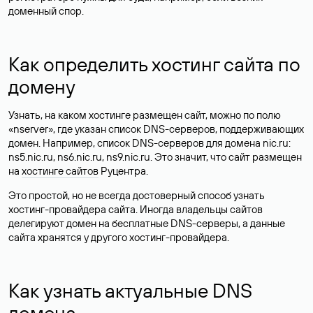
доменный спор.
Как определить хостинг сайта по
домену
Узнать, на каком хостинге размещен сайт, можно по полю
«nserver», где указан список DNS-серверов, поддерживающих
домен. Например, список DNS-серверов для домена nic.ru:
ns5.nic.ru, ns6.nic.ru, ns9.nic.ru. Это значит, что сайт размещен
на
хостинге сайтов
Руцентра.
Это простой, но не всегда достоверный способ узнать
хостинг-провайдера сайта. Иногда владельцы сайтов
делегируют домен на бесплатные DNS-серверы, а данные
сайта хранятся у другого хостинг-провайдера.
Как узнать актуальные DNS
домена