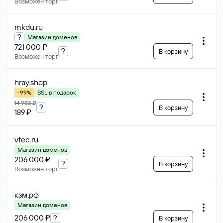
Возможен торг
mkdu
.ru
?
Магазин доменов
721 000 ₽
?
В корзину
Возможен торг
hray
.shop
-99%
SSL в подарок
14 982 ₽
?
В корзину
189 ₽
vfec
.ru
Магазин доменов
206 000 ₽
?
В корзину
Возможен торг
кзм
.рф
Магазин доменов
206 000 ₽
?
В корзину