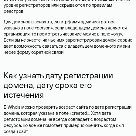
уровне регистраторов или скрываются по правилам
реестров.
Для доменов в зонах .ru, .su и .рф имя администратора
указано в поле «person», если владельцем домена является
организация, то посмотреть название можно в поле «org».
Если вы не знаете, на чье имя зарегистрирован домен, сервис
дает возможность связаться с владельцем доменного имени
через форму обратной связи.
Как узнать дату регистрации
домена, дату срока его
истечения
В Whois можно проверить возраст сайта по дате регистрации
домена, которая указана в поле «created». Хотя дата
регистрации домена не всегда совпадает с возрастом
ресурса, но все же помогает примерно оценить, когда был
создан сайт.