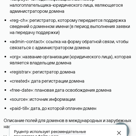
налогоплательщика-юридического лица, являющегося
администратором домена
«reg-ch»: регистратор, которому передается поддержка
сведений о доменном имени (в период выполнения заявки
на передачу поддержки)
«admin-contact»: ссылка на форму обратной связи, чтобы
связаться с администратором домена
«org»: название организации (юридического лица), которая
является владельцем домена
«registrar»: регистратор домена
«created»: дата регистрации домена
«free-date»: плановая дата освобождения домена
«source»: источник информации
«paid-till»: дата, до которой оплачен домен
Описание полей для доменов в международных и зарубежных
национальных доменах представлены в разделе «
Помощь
».
Руцентр использует
рекомендательные